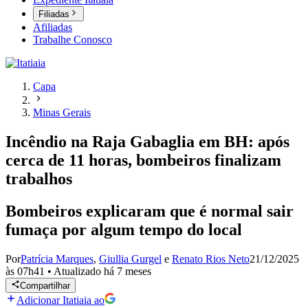
Filiadas
Afiliadas
Trabalhe Conosco
Capa
Minas Gerais
Incêndio na Raja Gabaglia em BH: após
cerca de 11 horas, bombeiros finalizam
trabalhos
Bombeiros explicaram que é normal sair
fumaça por algum tempo do local
Por
Patrícia Marques
,
Giullia Gurgel
e
Renato Rios Neto
21/12/2025
às 07h41
•
Atualizado
há 7 meses
Compartilhar
Adicionar Itatiaia ao