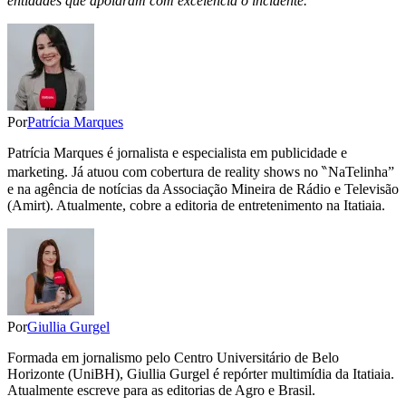
entidades que apoiaram com excelência o incidente."
Por
Patrícia Marques
Patrícia Marques é jornalista e especialista em publicidade e
marketing. Já atuou com cobertura de reality shows no ‶NaTelinha”
e na agência de notícias da Associação Mineira de Rádio e Televisão
(Amirt). Atualmente, cobre a editoria de entretenimento na Itatiaia.
Por
Giullia Gurgel
Formada em jornalismo pelo Centro Universitário de Belo
Horizonte (UniBH), Giullia Gurgel é repórter multimídia da Itatiaia.
Atualmente escreve para as editorias de Agro e Brasil.