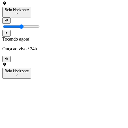
Belo Horizonte
Tocando agora!
Ouça ao vivo
/
24h
Belo Horizonte