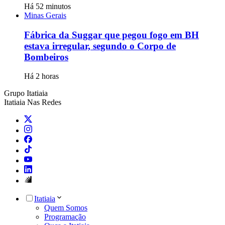
Há 52 minutos
Minas Gerais
Fábrica da Suggar que pegou fogo em BH
estava irregular, segundo o Corpo de
Bombeiros
Há 2 horas
Grupo Itatiaia
Itatiaia Nas Redes
Itatiaia
Quem Somos
Programação