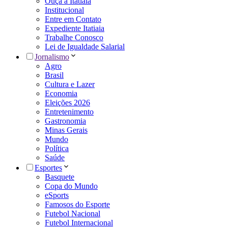
Ouça a Itatiaia
Institucional
Entre em Contato
Expediente Itatiaia
Trabalhe Conosco
Lei de Igualdade Salarial
Jornalismo
Agro
Brasil
Cultura e Lazer
Economia
Eleições 2026
Entretenimento
Gastronomia
Minas Gerais
Mundo
Política
Saúde
Esportes
Basquete
Copa do Mundo
eSports
Famosos do Esporte
Futebol Nacional
Futebol Internacional