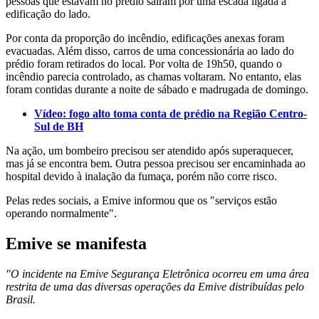
pessoas que estavam no prédio saíram por uma escada ligada à
edificação do lado.
Por conta da proporção do incêndio, edificações anexas foram
evacuadas. Além disso, carros de uma concessionária ao lado do
prédio foram retirados do local. Por volta de 19h50, quando o
incêndio parecia controlado, as chamas voltaram. No entanto, elas
foram contidas durante a noite de sábado e madrugada de domingo.
Vídeo: fogo alto toma conta de prédio na Região Centro-
Sul de BH
Na ação, um bombeiro precisou ser atendido após superaquecer,
mas já se encontra bem. Outra pessoa precisou ser encaminhada ao
hospital devido à inalação da fumaça, porém não corre risco.
Pelas redes sociais, a Emive informou que os "serviços estão
operando normalmente".
Emive se manifesta
"O incidente na Emive Segurança Eletrônica ocorreu em uma área
restrita de uma das diversas operações da Emive distribuídas pelo
Brasil.