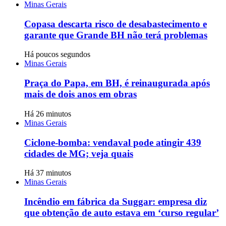
Minas Gerais
Copasa descarta risco de desabastecimento e
garante que Grande BH não terá problemas
Há poucos segundos
Minas Gerais
Praça do Papa, em BH, é reinaugurada após
mais de dois anos em obras
Há 26 minutos
Minas Gerais
Ciclone-bomba: vendaval pode atingir 439
cidades de MG; veja quais
Há 37 minutos
Minas Gerais
Incêndio em fábrica da Suggar: empresa diz
que obtenção de auto estava em ‘curso regular’