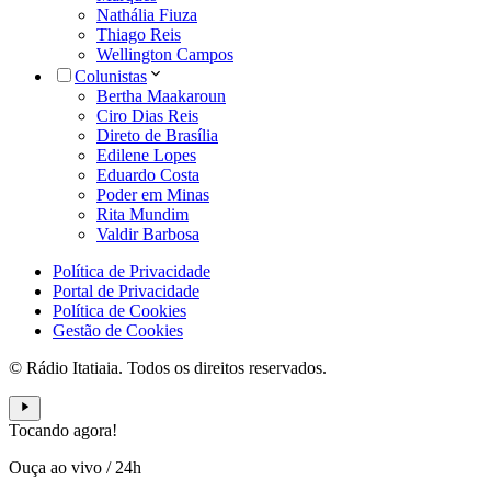
Nathália Fiuza
Thiago Reis
Wellington Campos
Colunistas
Bertha Maakaroun
Ciro Dias Reis
Direto de Brasília
Edilene Lopes
Eduardo Costa
Poder em Minas
Rita Mundim
Valdir Barbosa
Política de Privacidade
Portal de Privacidade
Política de Cookies
Gestão de Cookies
© Rádio Itatiaia. Todos os direitos reservados.
Tocando agora!
Ouça ao vivo
/
24h