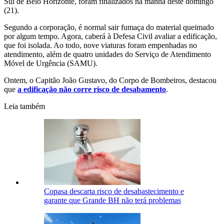
Sul de Belo Horizonte, foram finalizados na manhã deste domingo
(21).
Segundo a corporação, é normal sair fumaça do material queimado
por algum tempo. Agora, caberá à Defesa Civil avaliar a edificação,
que foi isolada. Ao todo, nove viaturas foram empenhadas no
atendimento, além de quatro unidades do Serviço de Atendimento
Móvel de Urgência (SAMU).
Ontem, o Capitão João Gustavo, do Corpo de Bombeiros, destacou
que
a edificação não corre risco de desabamento
.
Leia também
Copasa descarta risco de desabastecimento e
garante que Grande BH não terá problemas