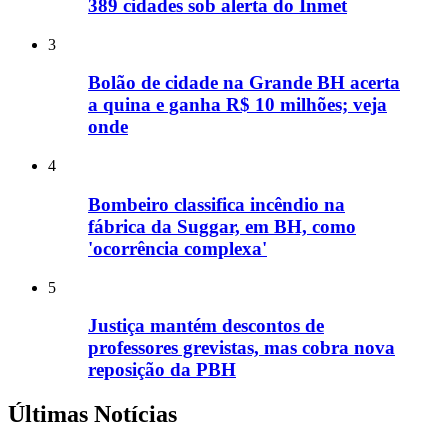
389 cidades sob alerta do Inmet
3
Bolão de cidade na Grande BH acerta
a quina e ganha R$ 10 milhões; veja
onde
4
Bombeiro classifica incêndio na
fábrica da Suggar, em BH, como
'ocorrência complexa'
5
Justiça mantém descontos de
professores grevistas, mas cobra nova
reposição da PBH
Últimas Notícias