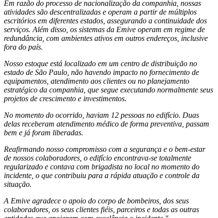
Em razão do processo de nacionalização da companhia, nossas
atividades são descentralizadas e operam a partir de múltiplos
escritórios em diferentes estados, assegurando a continuidade dos
serviços. Além disso, os sistemas da Emive operam em regime de
redundância, com ambientes ativos em outros endereços, inclusive
fora do país.
Nosso estoque está localizado em um centro de distribuição no
estado de São Paulo, não havendo impacto no fornecimento de
equipamentos, atendimento aos clientes ou no planejamento
estratégico da companhia, que segue executando normalmente seus
projetos de crescimento e investimentos.
No momento do ocorrido, haviam 12 pessoas no edifício. Duas
delas receberam atendimento médico de forma preventiva, passam
bem e já foram liberadas.
Reafirmando nosso compromisso com a segurança e o bem-estar
de nossos colaboradores, o edifício encontrava-se totalmente
regularizado e contava com brigadista no local no momento do
incidente, o que contribuiu para a rápida atuação e controle da
situação.
A Emive agradece o apoio do corpo de bombeiros, dos seus
colaboradores, os seus clientes fiéis, parceiros e todas as outras