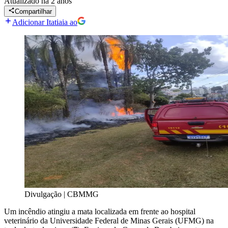
Atualizado
há 2 anos
Compartilhar
Adicionar Itatiaia ao
Divulgação | CBMMG
Um incêndio atingiu a mata localizada em frente ao hospital
veterinário da Universidade Federal de Minas Gerais (UFMG) na