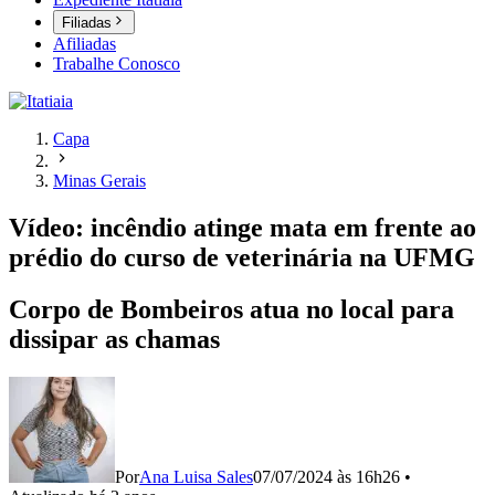
Filiadas
Afiliadas
Trabalhe Conosco
Capa
Minas Gerais
Vídeo: incêndio atinge mata em frente ao
prédio do curso de veterinária na UFMG
Corpo de Bombeiros atua no local para
dissipar as chamas
Por
Ana Luisa Sales
07/07/2024 às 16h26
•