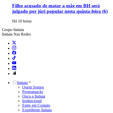
Filho acusado de matar a mãe em BH será
julgado por júri popular nesta quinta-feira (6)
Há 10 horas
Grupo Itatiaia
Itatiaia Nas Redes
Itatiaia
Quem Somos
Programação
Ouça a Itatiaia
Institucional
Entre em Contato
Expediente Itatiaia