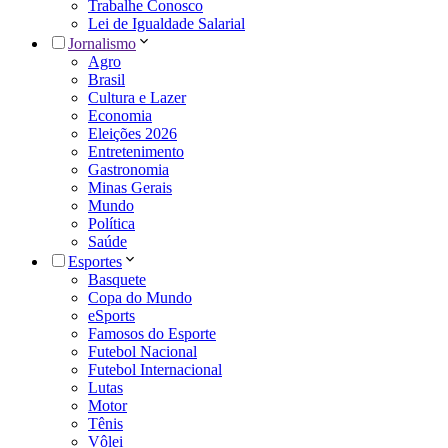
Trabalhe Conosco
Lei de Igualdade Salarial
Jornalismo
Agro
Brasil
Cultura e Lazer
Economia
Eleições 2026
Entretenimento
Gastronomia
Minas Gerais
Mundo
Política
Saúde
Esportes
Basquete
Copa do Mundo
eSports
Famosos do Esporte
Futebol Nacional
Futebol Internacional
Lutas
Motor
Tênis
Vôlei