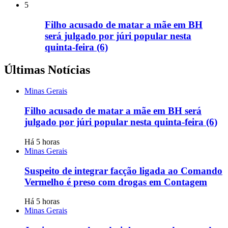
5
Filho acusado de matar a mãe em BH
será julgado por júri popular nesta
quinta-feira (6)
Últimas Notícias
Minas Gerais
Filho acusado de matar a mãe em BH será
julgado por júri popular nesta quinta-feira (6)
Há 5 horas
Minas Gerais
Suspeito de integrar facção ligada ao Comando
Vermelho é preso com drogas em Contagem
Há 5 horas
Minas Gerais