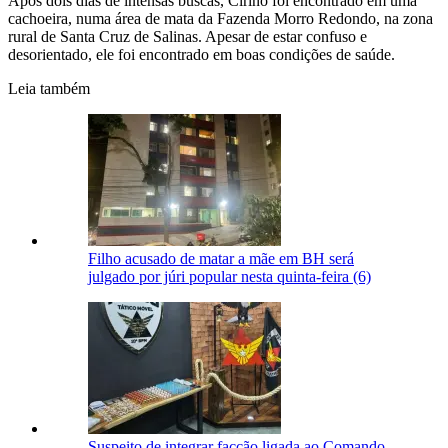
Após dois dias de intensas buscas, Cirino foi encontrado em uma
cachoeira, numa área de mata da Fazenda Morro Redondo, na zona
rural de Santa Cruz de Salinas. Apesar de estar confuso e
desorientado, ele foi encontrado em boas condições de saúde.
Leia também
Filho acusado de matar a mãe em BH será
julgado por júri popular nesta quinta-feira (6)
Suspeito de integrar facção ligada ao Comando