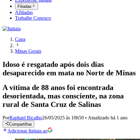
Filiadas
Afiliadas
Trabalhe Conosco
Capa
Minas Gerais
Idoso é resgatado após dois dias
desaparecido em mata no Norte de Minas
A vítima de 88 anos foi encontrada
desorientada, mas consciente, na zona
rural de Santa Cruz de Salinas
Por
Raphael Bicalho
26/05/2025 às 10h59
•
Atualizado
há 1 ano
Compartilhar
Adicionar Itatiaia ao