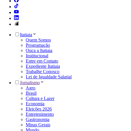
Itatiaia
Quem Somos
Programação
Ouça a Itatiaia
Institucional
Entre em Contato
Expediente Itatiaia
Trabalhe Conosco
Lei de Igualdade Salarial
Jornalismo
Agro
Brasil
Cultura e Lazer
Economia
Eleições 2026
Entretenimento
Gastronomia
Minas Gerais
Mundo