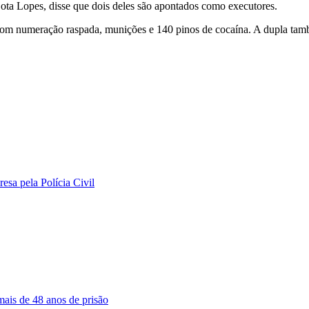
ta Lopes, disse que dois deles são apontados como executores.
com numeração raspada, munições e 140 pinos de cocaína. A dupla també
sa pela Polícia Civil
ais de 48 anos de prisão