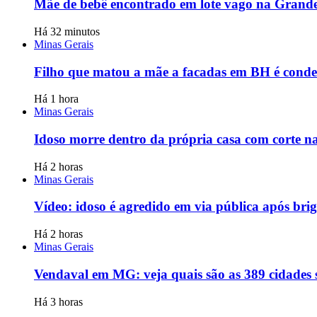
Mãe de bebê encontrado em lote vago na Grande 
Há 32 minutos
Minas Gerais
Filho que matou a mãe a facadas em BH é conde
Há 1 hora
Minas Gerais
Idoso morre dentro da própria casa com corte 
Há 2 horas
Minas Gerais
Vídeo: idoso é agredido em via pública após br
Há 2 horas
Minas Gerais
Vendaval em MG: veja quais são as 389 cidades 
Há 3 horas