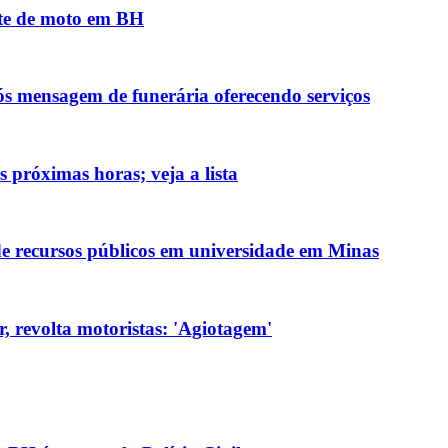
nte de moto em BH
ós mensagem de funerária oferecendo serviços
 próximas horas; veja a lista
de recursos públicos em universidade em Minas
, revolta motoristas: 'Agiotagem'