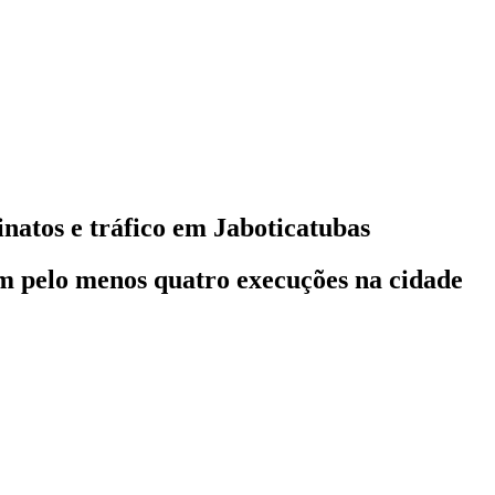
natos e tráfico em Jaboticatubas
em pelo menos quatro execuções na cidade