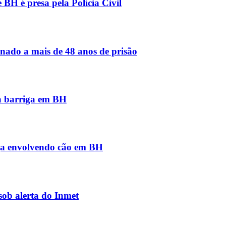
BH é presa pela Polícia Civil
nado a mais de 48 anos de prisão
na barriga em BH
iga envolvendo cão em BH
sob alerta do Inmet