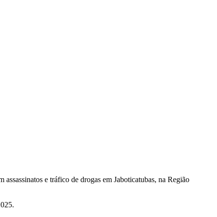
m assassinatos e tráfico de drogas em Jaboticatubas, na Região
2025.