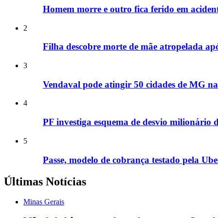
Homem morre e outro fica ferido em acide
2
Filha descobre morte de mãe atropelada ap
3
Vendaval pode atingir 50 cidades de MG nas
4
PF investiga esquema de desvio milionário 
5
Passe, modelo de cobrança testado pela Uber
Últimas Notícias
Minas Gerais