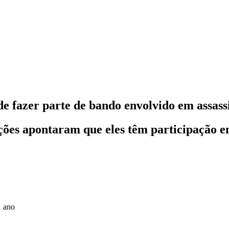
e fazer parte de bando envolvido em assassi
gações apontaram que eles têm participação 
1 ano