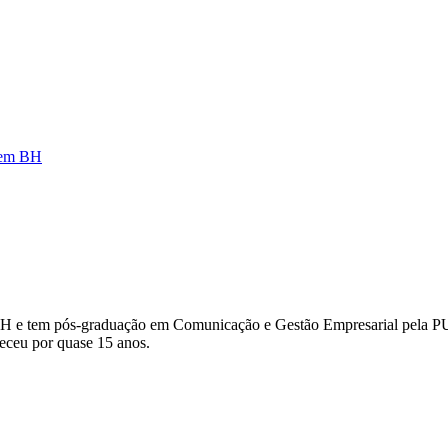
a em BH
H e tem pós-graduação em Comunicação e Gestão Empresarial pela PUC
eceu por quase 15 anos.