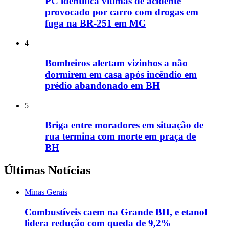
PC identifica vítimas de acidente
provocado por carro com drogas em
fuga na BR-251 em MG
4
Bombeiros alertam vizinhos a não
dormirem em casa após incêndio em
prédio abandonado em BH
5
Briga entre moradores em situação de
rua termina com morte em praça de
BH
Últimas Notícias
Minas Gerais
Combustíveis caem na Grande BH, e etanol
lidera redução com queda de 9,2%