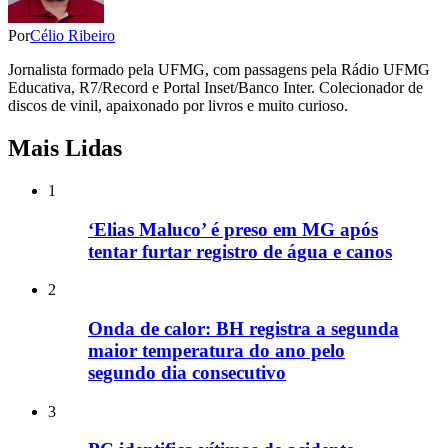
Por
Célio Ribeiro
Jornalista formado pela UFMG, com passagens pela Rádio UFMG
Educativa, R7/Record e Portal Inset/Banco Inter. Colecionador de
discos de vinil, apaixonado por livros e muito curioso.
Mais Lidas
1
‘Elias Maluco’ é preso em MG após
tentar furtar registro de água e canos
2
Onda de calor: BH registra a segunda
maior temperatura do ano pelo
segundo dia consecutivo
3