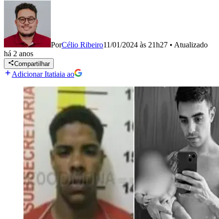
Por
Célio Ribeiro
11/01/2024 às 21h27
•
Atualizado
há 2 anos
Compartilhar
Adicionar Itatiaia ao