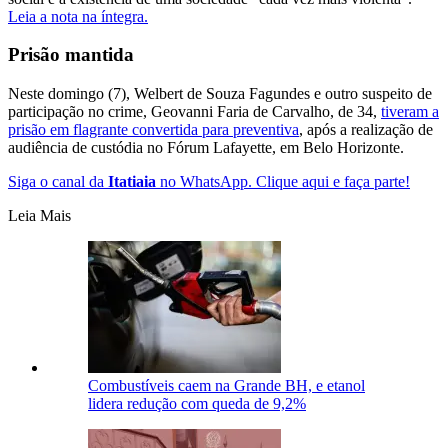
Leia a nota na íntegra.
Prisão mantida
Neste domingo (7), Welbert de Souza Fagundes e outro suspeito de
participação no crime, Geovanni Faria de Carvalho, de 34,
tiveram a
prisão em flagrante convertida para preventiva
, após a realização de
audiência de custódia no Fórum Lafayette, em Belo Horizonte.
Siga o canal da
Itatiaia
no WhatsApp. Clique aqui e faça parte!
Leia Mais
Combustíveis caem na Grande BH, e etanol
lidera redução com queda de 9,2%