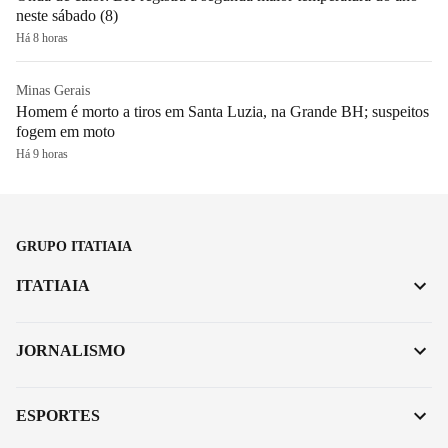
neste sábado (8)
Há 8 horas
Minas Gerais
Homem é morto a tiros em Santa Luzia, na Grande BH; suspeitos
fogem em moto
Há 9 horas
GRUPO ITATIAIA
ITATIAIA
JORNALISMO
ESPORTES