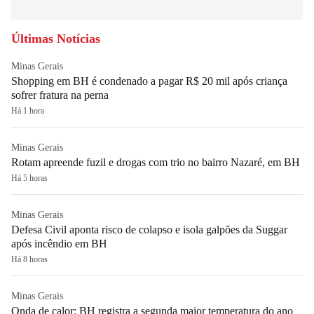
Últimas Notícias
Minas Gerais
Shopping em BH é condenado a pagar R$ 20 mil após criança
sofrer fratura na perna
Há 1 hora
Minas Gerais
Rotam apreende fuzil e drogas com trio no bairro Nazaré, em BH
Há 5 horas
Minas Gerais
Defesa Civil aponta risco de colapso e isola galpões da Suggar
após incêndio em BH
Há 8 horas
Minas Gerais
Onda de calor: BH registra a segunda maior temperatura do ano