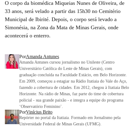
O corpo da biomédica Miqueias Nunes de Oliveira, de
33 anos, será velado a partir das 15h30 no Cemitério
Municipal de Ibirité. Depois, o corpo será levado a
Simonésia, na Zona da Mata de Minas Gerais, onde
acontecerá o enterro.
Por
Amanda Antunes
Amanda Antunes cursou jornalismo no Unileste (Centro
Universitário Católica do Leste de Minas Gerais), com
graduação concluída na Faculdade Estácio, em Belo Horizonte.
Em 2009, começou a estagiar na Rádio Itatiaia do Vale do Aço,
fazendo a cobertura de cidades. Em 2012, chegou à Itatiaia Belo
Horizonte. Na rádio de Minas, faz parte do time de cobertura
policial - sua grande paixão - e integra a equipe do programa
‘Observatório Feminino’.
Por
Vinícius Brito
Repórter no portal da Itatiaia. Formado em Jornalismo pela
Universidade Federal de Minas Gerais (UFMG).