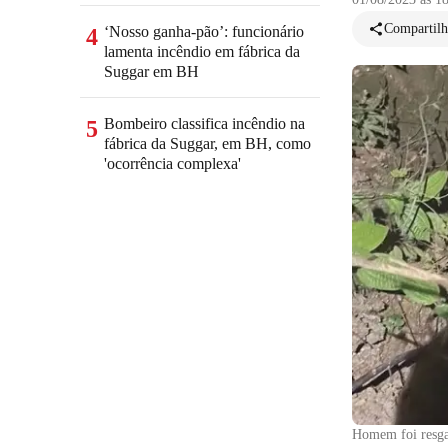
Compartilh
‘Nosso ganha-pão’: funcionário
4
lamenta incêndio em fábrica da
Suggar em BH
Bombeiro classifica incêndio na
5
fábrica da Suggar, em BH, como
'ocorrência complexa'
Homem foi resg