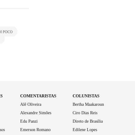
M POCO
AS
COMENTARISTAS
COLUNISTAS
Alê Oliveira
Bertha Maakaroun
Alexandre Simões
Ciro Dias Reis
Edu Panzi
Direto de Brasília
sos
Emerson Romano
Edilene Lopes