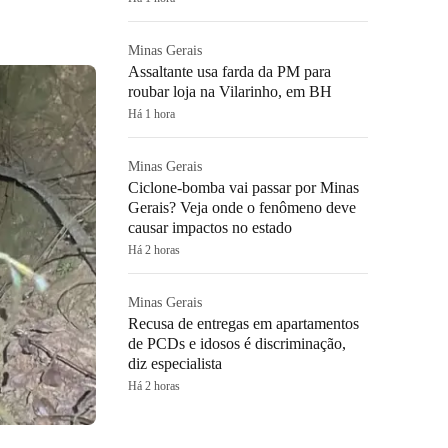
Minas Gerais
Assaltante usa farda da PM para
roubar loja na Vilarinho, em BH
Há 1 hora
Minas Gerais
Ciclone-bomba vai passar por Minas
Gerais? Veja onde o fenômeno deve
causar impactos no estado
Há 2 horas
Minas Gerais
Recusa de entregas em apartamentos
de PCDs e idosos é discriminação,
diz especialista
Há 2 horas