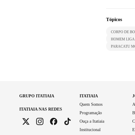
Tópicos
CORPO DE B
HOMEM LIGA 
PARACATU M
GRUPO ITATIAIA
ITATIAIA
Quem Somos
A
ITATIAIA NAS REDES
Programação
B
Ouça a Itatiaia
C
Institucional
E