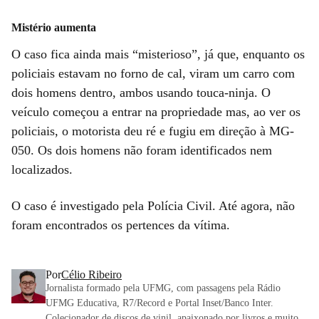
Mistério aumenta
O caso fica ainda mais “misterioso”, já que, enquanto os
policiais estavam no forno de cal, viram um carro com
dois homens dentro, ambos usando touca-ninja. O
veículo começou a entrar na propriedade mas, ao ver os
policiais, o motorista deu ré e fugiu em direção à MG-
050. Os dois homens não foram identificados nem
localizados.
O caso é investigado pela Polícia Civil. Até agora, não
foram encontrados os pertences da vítima.
Por
Célio Ribeiro
Jornalista formado pela UFMG, com passagens pela Rádio
UFMG Educativa, R7/Record e Portal Inset/Banco Inter.
Colecionador de discos de vinil, apaixonado por livros e muito