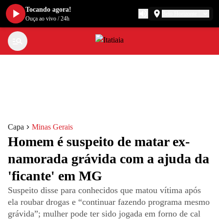
Tocando agora!
Belo Horizonte
Ouça ao vivo
/
24h
Capa
Minas Gerais
Homem é suspeito de matar ex-
namorada grávida com a ajuda da
'ficante' em MG
Suspeito disse para conhecidos que matou vítima após
ela roubar drogas e “continuar fazendo programa mesmo
grávida”; mulher pode ter sido jogada em forno de cal