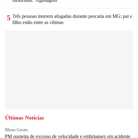
motoristas: 'Agiotagem'
Três pessoas morrem afogadas durante pescaria em MG; pai e
5
filho estão entre as vítimas
Últimas Notícias
Minas Gerais
PM suspeita de excesso de velocidade e embriaguez em acidente