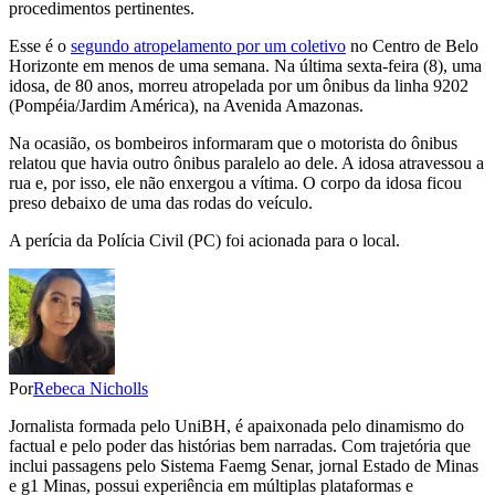
procedimentos pertinentes.
Esse é o
segundo atropelamento por um coletivo
no Centro de Belo
Horizonte em menos de uma semana. Na última sexta-feira (8), uma
idosa, de 80 anos, morreu atropelada por um ônibus da linha 9202
(Pompéia/Jardim América), na Avenida Amazonas.
Na ocasião, os bombeiros informaram que o motorista do ônibus
relatou que havia outro ônibus paralelo ao dele. A idosa atravessou a
rua e, por isso, ele não enxergou a vítima. O corpo da idosa ficou
preso debaixo de uma das rodas do veículo.
A perícia da Polícia Civil (PC) foi acionada para o local.
Por
Rebeca Nicholls
Jornalista formada pelo UniBH, é apaixonada pelo dinamismo do
factual e pelo poder das histórias bem narradas. Com trajetória que
inclui passagens pelo Sistema Faemg Senar, jornal Estado de Minas
e g1 Minas, possui experiência em múltiplas plataformas e