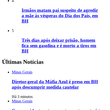
4
Irmãos matam pai suspeito de agredir
a mãe às vésperas do Dia dos Pais, em
BH
5
Três dias após deixar prisão, homem
fica sem gasolina e é morto a tiros em
BH
Últimas Notícias
Minas Gerais
Diretor-geral da Máfia Azul é preso em BH
após descumprir medida cautelar
Há 3 minutos
Minas Gerais