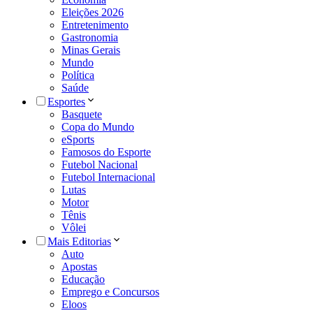
Eleições 2026
Entretenimento
Gastronomia
Minas Gerais
Mundo
Política
Saúde
Esportes
Basquete
Copa do Mundo
eSports
Famosos do Esporte
Futebol Nacional
Futebol Internacional
Lutas
Motor
Tênis
Vôlei
Mais Editorias
Auto
Apostas
Educação
Emprego e Concursos
Eloos