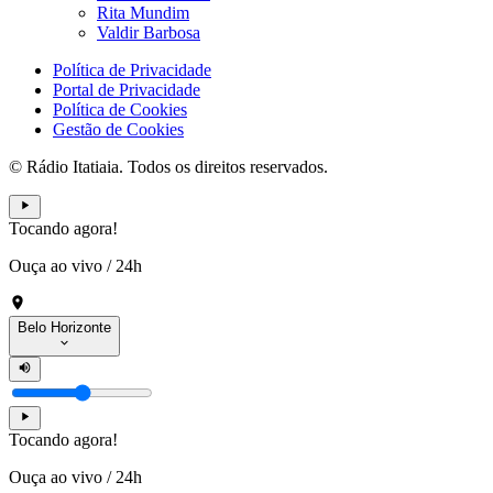
Rita Mundim
Valdir Barbosa
Política de Privacidade
Portal de Privacidade
Política de Cookies
Gestão de Cookies
© Rádio Itatiaia. Todos os direitos reservados.
Tocando agora!
Ouça ao vivo
/
24h
Belo Horizonte
Tocando agora!
Ouça ao vivo
/
24h