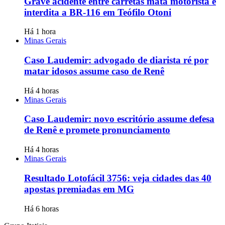
Grave acidente entre carretas mata motorista e
interdita a BR-116 em Teófilo Otoni
Há 1 hora
Minas Gerais
Caso Laudemir: advogado de diarista ré por
matar idosos assume caso de Renê
Há 4 horas
Minas Gerais
Caso Laudemir: novo escritório assume defesa
de Renê e promete pronunciamento
Há 4 horas
Minas Gerais
Resultado Lotofácil 3756: veja cidades das 40
apostas premiadas em MG
Há 6 horas