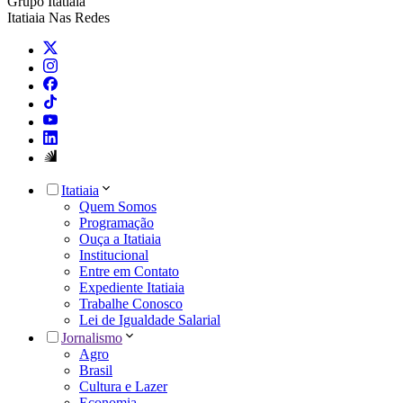
Grupo Itatiaia
Itatiaia Nas Redes
Itatiaia
Quem Somos
Programação
Ouça a Itatiaia
Institucional
Entre em Contato
Expediente Itatiaia
Trabalhe Conosco
Lei de Igualdade Salarial
Jornalismo
Agro
Brasil
Cultura e Lazer
Economia