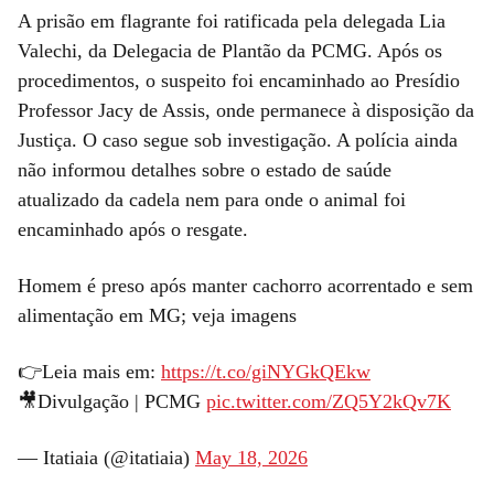
A prisão em flagrante foi ratificada pela delegada Lia
Valechi, da Delegacia de Plantão da PCMG. Após os
procedimentos, o suspeito foi encaminhado ao Presídio
Professor Jacy de Assis, onde permanece à disposição da
Justiça. O caso segue sob investigação. A polícia ainda
não informou detalhes sobre o estado de saúde
atualizado da cadela nem para onde o animal foi
encaminhado após o resgate.
Homem é preso após manter cachorro acorrentado e sem
alimentação em MG; veja imagens
👉Leia mais em:
https://t.co/giNYGkQEkw
🎥Divulgação | PCMG
pic.twitter.com/ZQ5Y2kQv7K
— Itatiaia (@itatiaia)
May 18, 2026