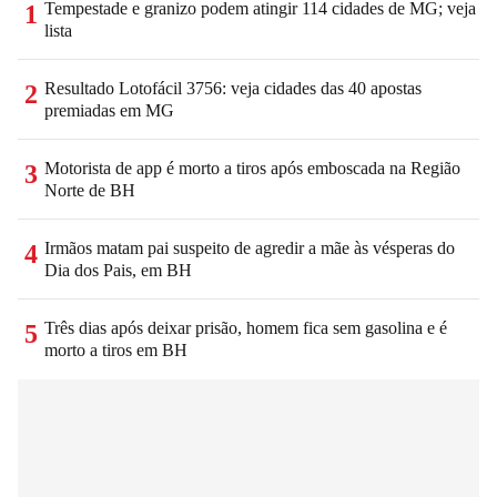
Tempestade e granizo podem atingir 114 cidades de MG; veja
1
lista
Resultado Lotofácil 3756: veja cidades das 40 apostas
2
premiadas em MG
Motorista de app é morto a tiros após emboscada na Região
3
Norte de BH
Irmãos matam pai suspeito de agredir a mãe às vésperas do
4
Dia dos Pais, em BH
Três dias após deixar prisão, homem fica sem gasolina e é
5
morto a tiros em BH