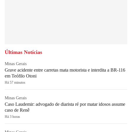
Últimas Notícias
Minas Gerais
Grave acidente entre carretas mata motorista e interdita a BR-116
em Teófilo Otoni
Há 57 minutos
Minas Gerais
Caso Laudemir: advogado de diarista ré por matar idosos assume
caso de Renê
Há 3 horas