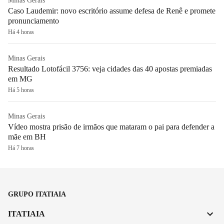
Minas Gerais
Caso Laudemir: novo escritório assume defesa de Renê e promete
pronunciamento
Há 4 horas
Minas Gerais
Resultado Lotofácil 3756: veja cidades das 40 apostas premiadas
em MG
Há 5 horas
Minas Gerais
Vídeo mostra prisão de irmãos que mataram o pai para defender a
mãe em BH
Há 7 horas
GRUPO ITATIAIA
ITATIAIA