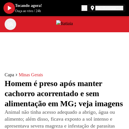
Tocando agora!
Belo Horizonte
Ouça ao vivo
/
24h
Capa
Minas Gerais
Homem é preso após manter
cachorro acorrentado e sem
alimentação em MG; veja imagens
Animal não tinha acesso adequado a abrigo, água ou
alimento; além disso, ficava exposto a sol intenso e
apresentava severa magreza e infestação de parasitas