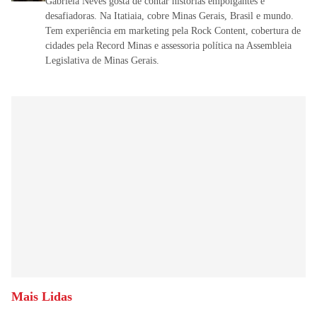
Gabriela Neves gosta de contar histórias empolgantes e
desafiadoras. Na Itatiaia, cobre Minas Gerais, Brasil e mundo.
Tem experiência em marketing pela Rock Content, cobertura de
cidades pela Record Minas e assessoria política na Assembleia
Legislativa de Minas Gerais.
Mais Lidas