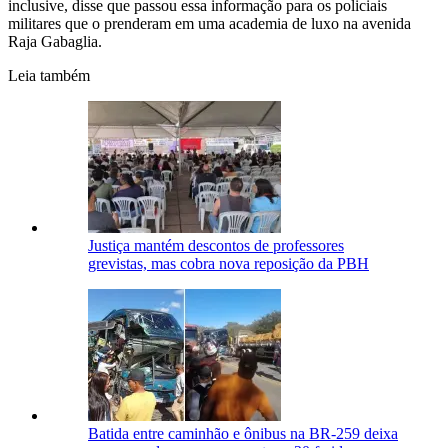
inclusive, disse que passou essa informação para os policiais
militares que o prenderam em uma academia de luxo na avenida
Raja Gabaglia.
Leia também
Justiça mantém descontos de professores
grevistas, mas cobra nova reposição da PBH
Batida entre caminhão e ônibus na BR-259 deixa