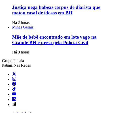
Justiça nega habeas corpus de diarista que
matou casal de idosos em BH
Há 2 horas
Minas Gerais
Mãe de bebê encontrado em lote vago na
Grande BH é presa pela Polícia Civil
Há 3 horas
Grupo Itatiaia
Itatiaia Nas Redes