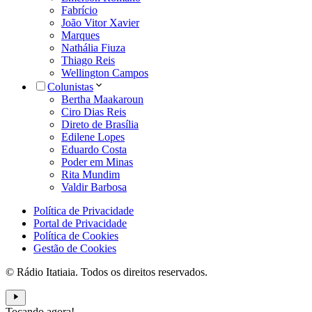
Fabrício
João Vitor Xavier
Marques
Nathália Fiuza
Thiago Reis
Wellington Campos
Colunistas
Bertha Maakaroun
Ciro Dias Reis
Direto de Brasília
Edilene Lopes
Eduardo Costa
Poder em Minas
Rita Mundim
Valdir Barbosa
Política de Privacidade
Portal de Privacidade
Política de Cookies
Gestão de Cookies
© Rádio Itatiaia. Todos os direitos reservados.
Tocando agora!