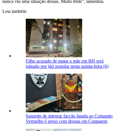
nunca viu uma situação dessas. Muito triste”, lamentou.
Leia também
Filho acusado de matar a mãe em BH será
julgado por júri popular nesta quinta-feira (6)
Suspeito de integrar facção ligada ao Comando
Vermelho é preso com drogas em Contagem