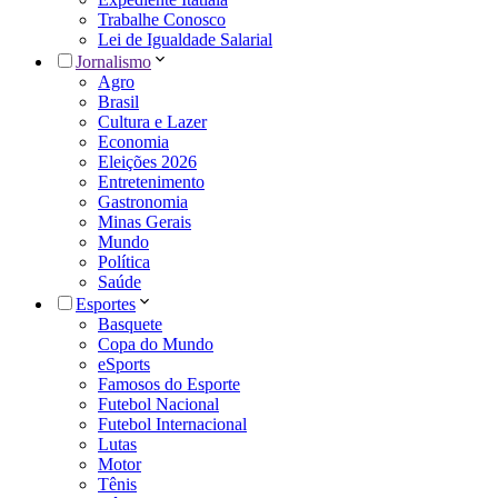
Trabalhe Conosco
Lei de Igualdade Salarial
Jornalismo
Agro
Brasil
Cultura e Lazer
Economia
Eleições 2026
Entretenimento
Gastronomia
Minas Gerais
Mundo
Política
Saúde
Esportes
Basquete
Copa do Mundo
eSports
Famosos do Esporte
Futebol Nacional
Futebol Internacional
Lutas
Motor
Tênis