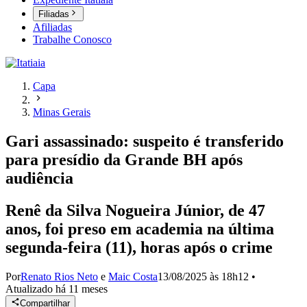
Filiadas
Afiliadas
Trabalhe Conosco
Capa
Minas Gerais
Gari assassinado: suspeito é transferido
para presídio da Grande BH após
audiência
Renê da Silva Nogueira Júnior, de 47
anos, foi preso em academia na última
segunda-feira (11), horas após o crime
Por
Renato Rios Neto
e
Maic Costa
13/08/2025 às 18h12
•
Atualizado
há 11 meses
Compartilhar