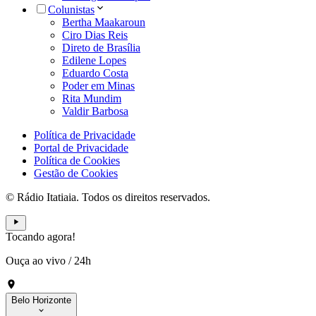
Colunistas
Bertha Maakaroun
Ciro Dias Reis
Direto de Brasília
Edilene Lopes
Eduardo Costa
Poder em Minas
Rita Mundim
Valdir Barbosa
Política de Privacidade
Portal de Privacidade
Política de Cookies
Gestão de Cookies
© Rádio Itatiaia. Todos os direitos reservados.
Tocando agora!
Ouça ao vivo
/
24h
Belo Horizonte