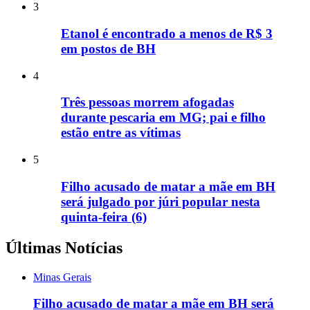
3
Etanol é encontrado a menos de R$ 3
em postos de BH
4
Três pessoas morrem afogadas
durante pescaria em MG; pai e filho
estão entre as vítimas
5
Filho acusado de matar a mãe em BH
será julgado por júri popular nesta
quinta-feira (6)
Últimas Notícias
Minas Gerais
Filho acusado de matar a mãe em BH será