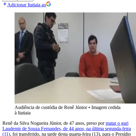
Adicionar Itatiaia ao
Audiência de custódia de Renê Júnior
•
Imagem cedida
à Itatiaia
Renê da Silva Nogueira Júnior, de 47 anos, preso por
matar o gari
Laudemir de Souza Fernandes, de 44 anos, na última segunda-feira
(11)
, foi transferido, na tarde desta quarta-feira (13), para o Presídio