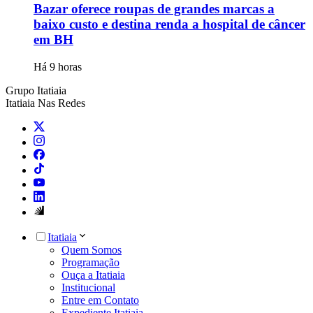
Bazar oferece roupas de grandes marcas a
baixo custo e destina renda a hospital de câncer
em BH
Há 9 horas
Grupo Itatiaia
Itatiaia Nas Redes
Itatiaia
Quem Somos
Programação
Ouça a Itatiaia
Institucional
Entre em Contato
Expediente Itatiaia