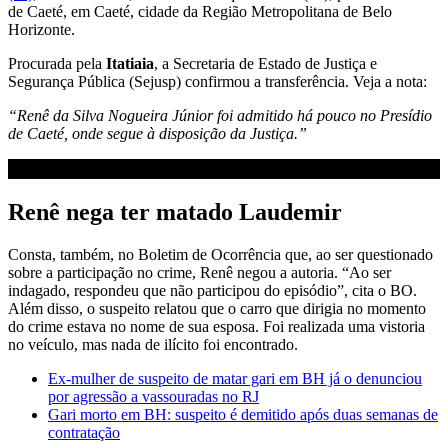
de Caeté, em Caeté, cidade da Região Metropolitana de Belo
Horizonte.
Procurada pela
Itatiaia
, a Secretaria de Estado de Justiça e
Segurança Pública (Sejusp) confirmou a transferência. Veja a nota:
“Renê da Silva Nogueira Júnior foi admitido há pouco no Presídio
de Caeté, onde segue à disposição da Justiça.”
Renê nega ter matado Laudemir
Consta, também, no Boletim de Ocorrência que, ao ser questionado
sobre a participação no crime, Renê negou a autoria. “Ao ser
indagado, respondeu que não participou do episódio”, cita o BO.
Além disso, o suspeito relatou que o carro que dirigia no momento
do crime estava no nome de sua esposa. Foi realizada uma vistoria
no veículo, mas nada de ilícito foi encontrado.
Ex-mulher de suspeito de matar gari em BH já o denunciou
por agressão a vassouradas no RJ
Gari morto em BH: suspeito é demitido após duas semanas de
contratação