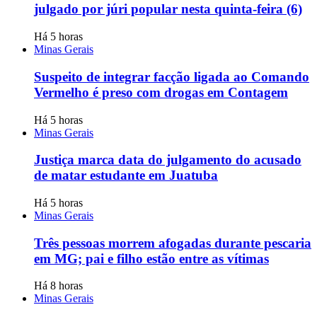
julgado por júri popular nesta quinta-feira (6)
Há 5 horas
Minas Gerais
Suspeito de integrar facção ligada ao Comando
Vermelho é preso com drogas em Contagem
Há 5 horas
Minas Gerais
Justiça marca data do julgamento do acusado
de matar estudante em Juatuba
Há 5 horas
Minas Gerais
Três pessoas morrem afogadas durante pescaria
em MG; pai e filho estão entre as vítimas
Há 8 horas
Minas Gerais