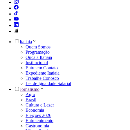
Itatiaia
Quem Somos
Programação
Ouça a Itatiaia
Institucional
Entre em Contato
Expediente Itatiaia
Trabalhe Conosco
Lei de Igualdade Salarial
Jornalismo
Agro
Brasil
Cultura e Lazer
Economia
Eleições 2026
Entretenimento
Gastronomia