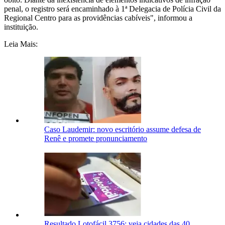
penal, o registro será encaminhado à 1ª Delegacia de Polícia Civil da
Regional Centro para as providências cabíveis", informou a
instituição.
Leia Mais:
Caso Laudemir: novo escritório assume defesa de
Renê e promete pronunciamento
Resultado Lotofácil 3756: veja cidades das 40