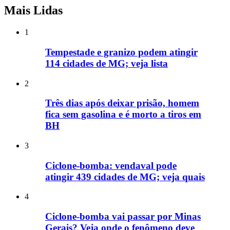
Mais Lidas
1
Tempestade e granizo podem atingir
114 cidades de MG; veja lista
2
Três dias após deixar prisão, homem
fica sem gasolina e é morto a tiros em
BH
3
Ciclone-bomba: vendaval pode
atingir 439 cidades de MG; veja quais
4
Ciclone-bomba vai passar por Minas
Gerais? Veja onde o fenômeno deve