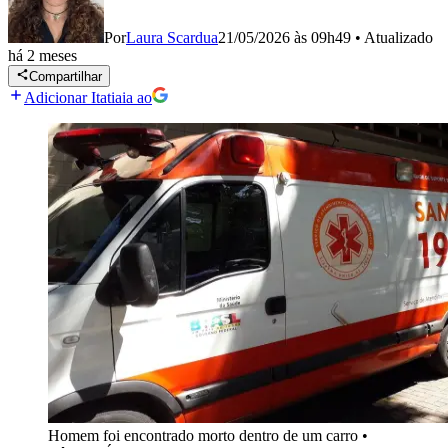
Por
Laura Scardua
21/05/2026 às 09h49
•
Atualizado
há 2 meses
Compartilhar
Adicionar Itatiaia ao
Homem foi encontrado morto dentro de um carro
•