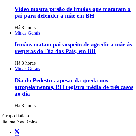
Vídeo mostra prisão de irmãos que mataram o
pai para defender a mãe em BH
Há 3 horas
Minas Gerais
Irmãos matam pai suspeito de agredir a mãe às
vésperas do Dia dos Pais, em BH
Há 3 horas
Minas Gerais
Dia do Pedestre: apesar da queda nos
atropelamentos, BH registra média de três casos
ao dia
Há 3 horas
Grupo Itatiaia
Itatiaia Nas Redes