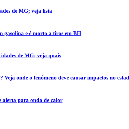
ades de MG; veja lista
m gasolina e é morto a tiros em BH
cidades de MG; veja quais
? Veja onde o fenômeno deve causar impactos no esta
 alerta para onda de calor