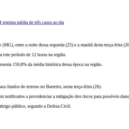
registra média de três casos ao dia
e (MG), entre a noite dessa segunda (25) e a manhã desta terça-feira (
 este período de 12 horas na região.
senta 159,8% da média histórica dessa época na região.
s fundos do terreno no Barreiro, nesta terça-feira (26).
m notificados a providenciar a mitigação dos riscos para possíveis dan
brigo público, segundo a Defesa Civil.