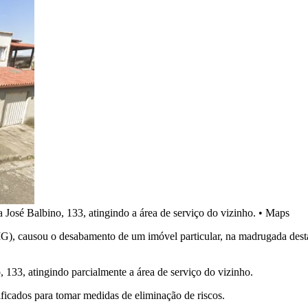
José Balbino, 133, atingindo a área de serviço do vizinho.
•
Maps
G), causou o desabamento de um imóvel particular, na madrugada desta te
133, atingindo parcialmente a área de serviço do vizinho.
tificados para tomar medidas de eliminação de riscos.