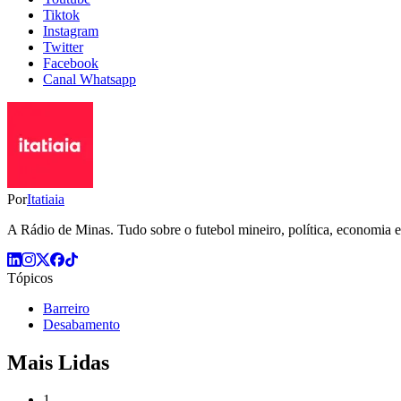
Tiktok
Instagram
Twitter
Facebook
Canal Whatsapp
Por
Itatiaia
A Rádio de Minas. Tudo sobre o futebol mineiro, política, economia e 
Tópicos
Barreiro
Desabamento
Mais Lidas
1