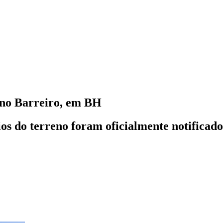
 no Barreiro, em BH
rios do terreno foram oficialmente notificad