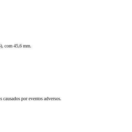
26), com 45,6 mm.
os causados por eventos adversos.