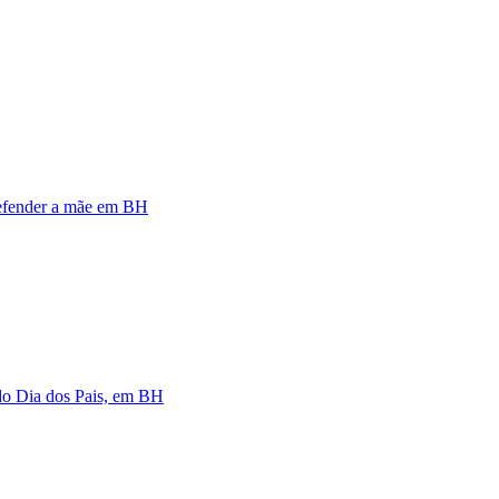
defender a mãe em BH
 do Dia dos Pais, em BH