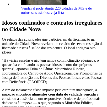
Vendaval pode atingir 220 cidades de MG e de
outros seis estados; veja lista
Idosos confinados e contratos irregulares
no Cidade Nova
Os relatos das autoridades que participaram da fiscalização na
unidade do Cidade Nova revelam um cenário de severa restrição da
liberdade e riscos à saúde dos residentes. O local abrigava oito
idosos.
"Há várias escadas e não tem rampa com inclinação adequada, o
que acaba confinando as pessoas idosas dentro dos próprios
quartos", apontou Erika de Fátima Matozinhos Ribeiro,
coordenadora do Centro de Apoio Operacional das Promotorias de
Justiça de Promoção dos Direitos das Pessoas Idosas e das Pessoas
com Deficiência (CAOIPCD).
Além do isolamento físico imposto pela estrutura inadequada, a
inspeção encontrou
alimentos com data de validade vencida
e
constatou a ausência de um responsável técnico e de profissionais
dedicados à limpeza — o que, segundo o Ministério Público,