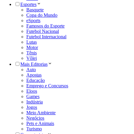
Esportes
Basquete
Copa do Mundo
eSports
Famosos do Esporte
Futebol Nacional
Futebol Internacional
Lutas
Motor
Tênis
Vôlei
Mais Editorias
Auto
Apostas
Educação
Emprego e Concursos
Eloos
Games
Indústria
Jogos
Meio Ambiente
Negócios
Pets e Animais
Turismo