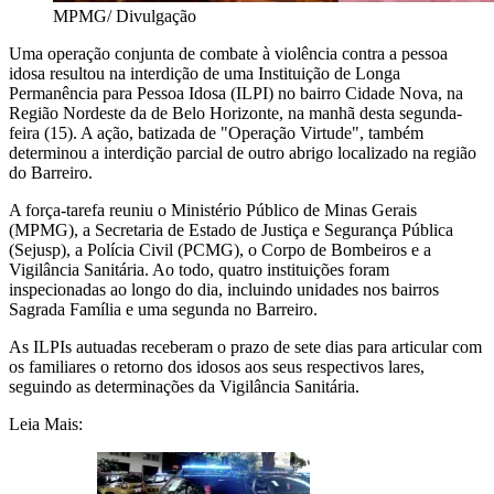
MPMG/ Divulgação
Uma operação conjunta de combate à violência contra a pessoa
idosa resultou na interdição de uma Instituição de Longa
Permanência para Pessoa Idosa (ILPI) no bairro Cidade Nova, na
Região Nordeste da de Belo Horizonte, na manhã desta segunda-
feira (15). A ação, batizada de "Operação Virtude", também
determinou a interdição parcial de outro abrigo localizado na região
do Barreiro.
A força-tarefa reuniu o Ministério Público de Minas Gerais
(MPMG), a Secretaria de Estado de Justiça e Segurança Pública
(Sejusp), a Polícia Civil (PCMG), o Corpo de Bombeiros e a
Vigilância Sanitária. Ao todo, quatro instituições foram
inspecionadas ao longo do dia, incluindo unidades nos bairros
Sagrada Família e uma segunda no Barreiro.
As ILPIs autuadas receberam o prazo de sete dias para articular com
os familiares o retorno dos idosos aos seus respectivos lares,
seguindo as determinações da Vigilância Sanitária.
Leia Mais: