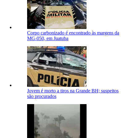
Corpo carbonizado é encontrado às margens da
MG-050, em Juatuba
Jovem é morto a tiros na Grande BH; suspeitos
são procurados