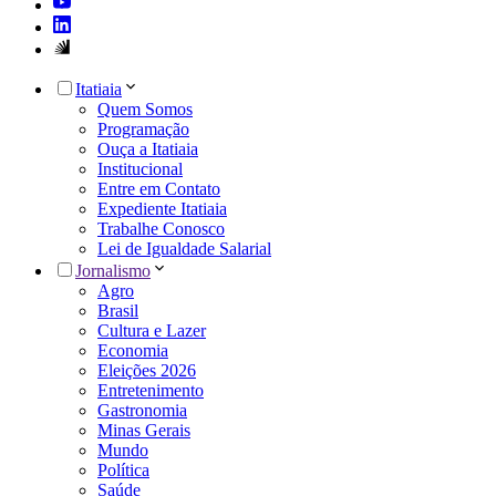
Itatiaia
Quem Somos
Programação
Ouça a Itatiaia
Institucional
Entre em Contato
Expediente Itatiaia
Trabalhe Conosco
Lei de Igualdade Salarial
Jornalismo
Agro
Brasil
Cultura e Lazer
Economia
Eleições 2026
Entretenimento
Gastronomia
Minas Gerais
Mundo
Política
Saúde