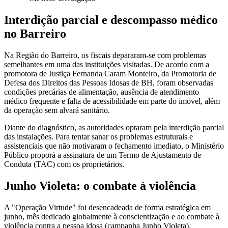
Interdição parcial e descompasso médico
no Barreiro
Na Região do Barreiro, os fiscais depararam-se com problemas
semelhantes em uma das instituições visitadas. De acordo com a
promotora de Justiça Fernanda Caram Monteiro, da Promotoria de
Defesa dos Direitos das Pessoas Idosas de BH, foram observadas
condições precárias de alimentação, ausência de atendimento
médico frequente e falta de acessibilidade em parte do imóvel, além
da operação sem alvará sanitário.
Diante do diagnóstico, as autoridades optaram pela interdição parcial
das instalações. Para tentar sanar os problemas estruturais e
assistenciais que não motivaram o fechamento imediato, o Ministério
Público proporá a assinatura de um Termo de Ajustamento de
Conduta (TAC) com os proprietários.
Junho Violeta: o combate à violência
A "Operação Virtude" foi desencadeada de forma estratégica em
junho, mês dedicado globalmente à conscientização e ao combate à
violência contra a pessoa idosa (campanha Junho Violeta).