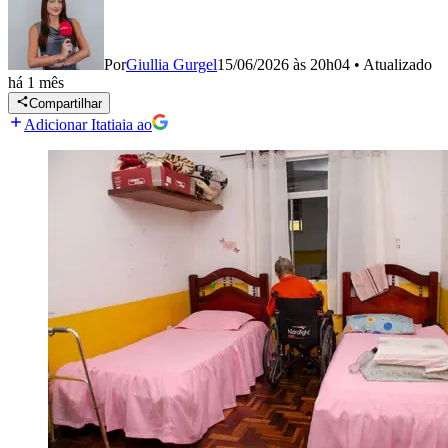
Por
Giullia Gurgel
15/06/2026 às 20h04
•
Atualizado
há 1 mês
Compartilhar
Adicionar Itatiaia ao