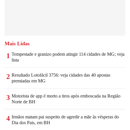
Mais Lidas
Tempestade e granizo podem atingir 114 cidades de MG; veja
1
lista
Resultado Lotofácil 3756: veja cidades das 40 apostas
2
premiadas em MG
Motorista de app é morto a tiros após emboscada na Região
3
Norte de BH
Irmãos matam pai suspeito de agredir a mãe às vésperas do
4
Dia dos Pais, em BH