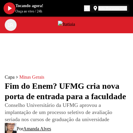
Tocando agora!
Belo Horizonte
Ouça ao vivo
/
24h
Capa
Minas Gerais
Fim do Enem? UFMG cria nova
porta de entrada para a faculdade
Conselho Universitário da UFMG aprovou a
implantação de um processo seletivo de avaliação
seriada nos cursos de graduação da universidade
Por
Amanda Alves