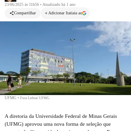
23/06/2025 às 11h56
•
Atualizado
há 1 ano
Compartilhar
Adicionar Itatiaia ao
UFMG
•
Foca Lisboa/ UFMG
A diretoria da Universidade Federal de Minas Gerais
(UFMG) aprovou uma nova forma de seleção que