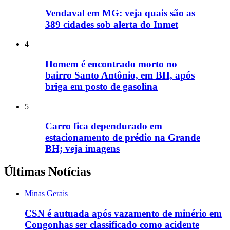
Vendaval em MG: veja quais são as
389 cidades sob alerta do Inmet
4
Homem é encontrado morto no
bairro Santo Antônio, em BH, após
briga em posto de gasolina
5
Carro fica dependurado em
estacionamento de prédio na Grande
BH; veja imagens
Últimas Notícias
Minas Gerais
CSN é autuada após vazamento de minério em
Congonhas ser classificado como acidente