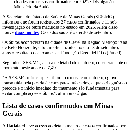
cidades com casos confirmados em 2025
•
Divulgação |
Ministério da Saúde
A Secretaria de Estado de Saúde de Minas Gerais (SES-MG)
informou que foram registrados 27 casos confirmados e 11 sob
investigação de febre maculosa no estado em 2025. Além disso,
houve
duas mortes
. Os dados são até o dia 30 de setembro.
Os óbitos aconteceram na cidade de Caeté, na Região Metropolitana
de Belo Horizonte, e foram oficializados no dia 18 de setembro,
após o resultado dos exames da Fundação Ezequiel Dias (Funed).
Segundo a SES-MG, a taxa de letalidade da doença observada até o
momento neste ano é de 7,4%.
“A SES-MG reforça que a febre maculosa é uma doença grave,
transmitida pela picada de carrapatos infectados, e que o diagnóstico
precoce e o início imediato do tratamento são fundamentais para
evitar complicações e óbitos”, afirmou o órgão.
Lista de casos confirmados em Minas
Gerais
A
Itatiaia
obteve acesso ao detalhamento de casos confirmados por