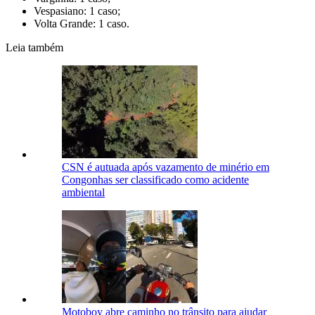
Vespasiano: 1 caso;
Volta Grande: 1 caso.
Leia também
CSN é autuada após vazamento de minério em
Congonhas ser classificado como acidente
ambiental
Motoboy abre caminho no trânsito para ajudar