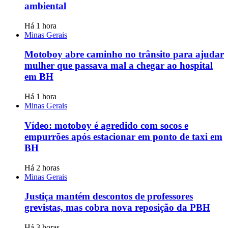
ambiental
Há 1 hora
Minas Gerais
Motoboy abre caminho no trânsito para ajudar
mulher que passava mal a chegar ao hospital
em BH
Há 1 hora
Minas Gerais
Vídeo: motoboy é agredido com socos e
empurrões após estacionar em ponto de taxi em
BH
Há 2 horas
Minas Gerais
Justiça mantém descontos de professores
grevistas, mas cobra nova reposição da PBH
Há 3 horas