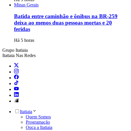
Minas Gerais
Batida entre caminhão e ônibus na BR-259
deixa ao menos duas pessoas mortas e 20
feridas
Há 5 horas
Grupo Itatiaia
Itatiaia Nas Redes
Itatiaia
Quem Somos
Programação
Ouça a Itatiaia