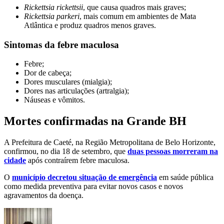
Rickettsia rickettsii
, que causa quadros mais graves;
Rickettsia parkeri
, mais comum em ambientes de Mata
Atlântica e produz quadros menos graves.
Sintomas da febre maculosa
Febre;
Dor de cabeça;
Dores musculares (mialgia);
Dores nas articulações (artralgia);
Náuseas e vômitos.
Mortes confirmadas na Grande BH
A Prefeitura de Caeté, na Região Metropolitana de Belo Horizonte,
confirmou, no dia 18 de setembro, que
duas pessoas morreram na
cidade
após contraírem febre maculosa.
O
município decretou situação de emergência
em saúde pública
como medida preventiva para evitar novos casos e novos
agravamentos da doença.