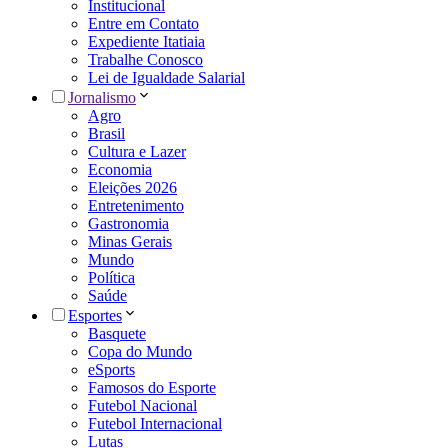
Institucional
Entre em Contato
Expediente Itatiaia
Trabalhe Conosco
Lei de Igualdade Salarial
Jornalismo
Agro
Brasil
Cultura e Lazer
Economia
Eleições 2026
Entretenimento
Gastronomia
Minas Gerais
Mundo
Política
Saúde
Esportes
Basquete
Copa do Mundo
eSports
Famosos do Esporte
Futebol Nacional
Futebol Internacional
Lutas