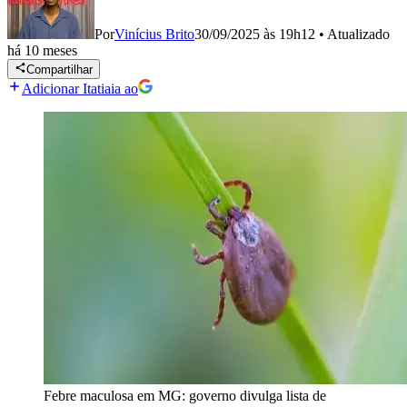
Por
Vinícius Brito
30/09/2025 às 19h12
•
Atualizado
há 10 meses
Compartilhar
Adicionar Itatiaia ao
Febre maculosa em MG: governo divulga lista de