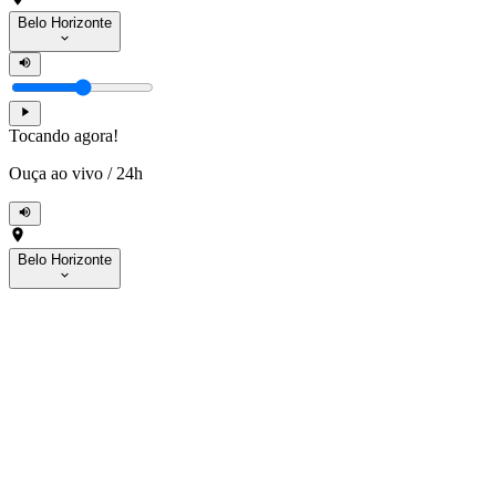
Belo Horizonte
Tocando agora!
Ouça ao vivo
/
24h
Belo Horizonte