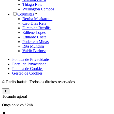
Thiago Reis
Wellington Campos
Colunistas
Bertha Maakaroun
Ciro Dias Reis
Direto de Brasília
Edilene Lopes
Eduardo Costa
Poder em Minas
Rita Mundim
Valdir Barbosa
Política de Privacidade
Portal de Privacidade
Política de Cookies
Gestão de Cookies
© Rádio Itatiaia. Todos os direitos reservados.
Tocando agora!
Ouça ao vivo
/
24h