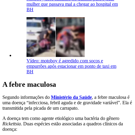
mulher que passava mal a chegar ao hospital em
BH
Vídeo: motoboy é agredido com socos e
empurrões após estacionar em ponto de taxi em
BH
A febre maculosa
Segundo informações do
Ministério da Saúde
, a febre maculosa é
uma doença “infecciosa, febril aguda e de gravidade variável”. Ela é
transmitida pela picada de um carrapato.
A doença tem como agente etiológico uma bactéria do gênero
Rickettsia
. Duas espécies estão associadas a quadros clínicos da
doença: