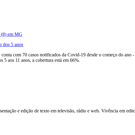
do (8) em MG
r dos 5 anos
BH conta com 70 casos notificados da Covid-19 desde o começo do ano -
os 5 aos 11 anos, a cobertura está em 66%.
ntação e edição de texto em televisão, rádio e web. Vivência em edito