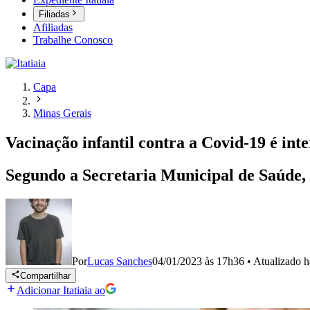
Filiadas
Afiliadas
Trabalhe Conosco
Capa
Minas Gerais
Vacinação infantil contra a Covid-19 é in
Segundo a Secretaria Municipal de Saúde,
Por
Lucas Sanches
04/01/2023 às 17h36
•
Atualizado
h
Compartilhar
Adicionar Itatiaia ao