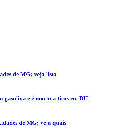
ades de MG; veja lista
m gasolina e é morto a tiros em BH
cidades de MG; veja quais