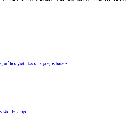
 jurídico gratuitos ou a preços baixos
evisão do tempo