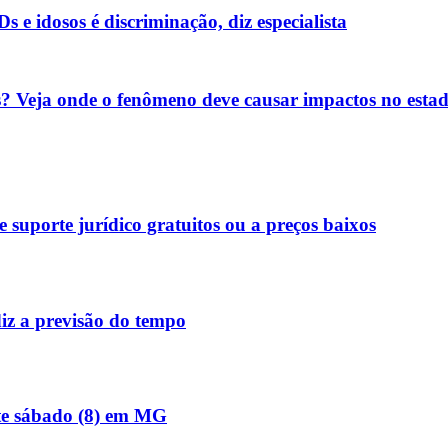
e idosos é discriminação, diz especialista
? Veja onde o fenômeno deve causar impactos no esta
e suporte jurídico gratuitos ou a preços baixos
iz a previsão do tempo
ste sábado (8) em MG