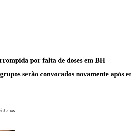
terrompida por falta de doses em BH
 grupos serão convocados novamente após e
á 3 anos