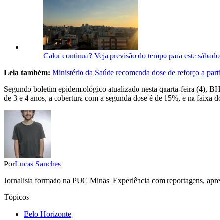
Calor continua? Veja previsão do tempo para este sába
Leia também:
Ministério da Saúde recomenda dose de reforço a parti
Segundo boletim epidemiológico atualizado nesta quarta-feira (4), 
de 3 e 4 anos, a cobertura com a segunda dose é de 15%, e na faixa d
Por
Lucas Sanches
Jornalista formado na PUC Minas. Experiência com reportagens, aprese
Tópicos
Belo Horizonte