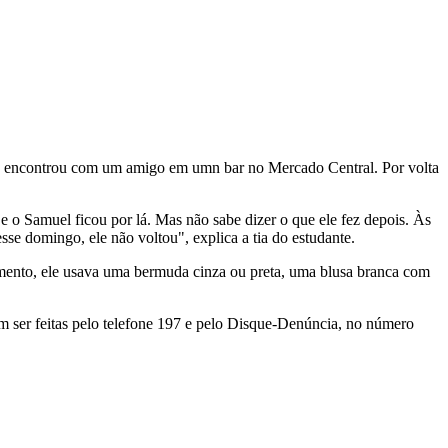
 se encontrou com um amigo em umn bar no Mercado Central. Por volta
 o Samuel ficou por lá. Mas não sabe dizer o que ele fez depois. Às
se domingo, ele não voltou", explica a tia do estudante.
imento, ele usava uma bermuda cinza ou preta, uma blusa branca com
 ser feitas pelo telefone 197 e pelo Disque-Denúncia, no número