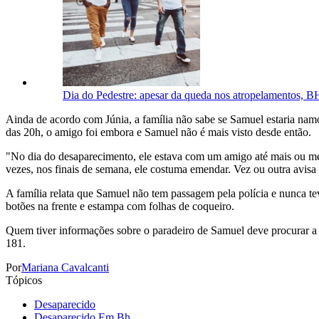
Dia do Pedestre: apesar da queda nos atropelamentos, BH 
Ainda de acordo com Júnia, a família não sabe se Samuel estaria na
das 20h, o amigo foi embora e Samuel não é mais visto desde então.
"No dia do desaparecimento, ele estava com um amigo até mais ou men
vezes, nos finais de semana, ele costuma emendar. Vez ou outra avisa 
A família relata que Samuel não tem passagem pela polícia e nunca 
botões na frente e estampa com folhas de coqueiro.
Quem tiver informações sobre o paradeiro de Samuel deve procurar a
181.
Por
Mariana Cavalcanti
Tópicos
Desaparecido
Desaparecido Em Bh