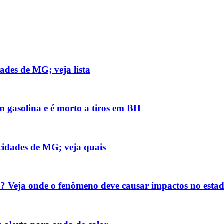
ades de MG; veja lista
m gasolina e é morto a tiros em BH
cidades de MG; veja quais
? Veja onde o fenômeno deve causar impactos no esta