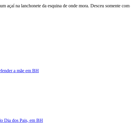
um açaí na lanchonete da esquina de onde mora. Desceu somente com o ca
defender a mãe em BH
 do Dia dos Pais, em BH