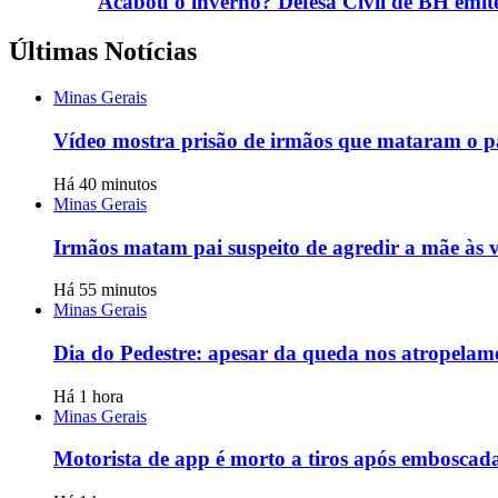
Acabou o inverno? Defesa Civil de BH emite
Últimas Notícias
Minas Gerais
Vídeo mostra prisão de irmãos que mataram o 
Há 40 minutos
Minas Gerais
Irmãos matam pai suspeito de agredir a mãe às 
Há 55 minutos
Minas Gerais
Dia do Pedestre: apesar da queda nos atropelame
Há 1 hora
Minas Gerais
Motorista de app é morto a tiros após emboscad