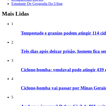
Estudante De Geografia Da Ufmg
Mais Lidas
1
Tempestade e granizo podem atingir 114 cid
2
Três dias após deixar prisão, homem fica se
3
Ciclone-bomba: vendaval pode atingir 439 
4
Ciclone-bomba vai passar por Minas Gerais
5