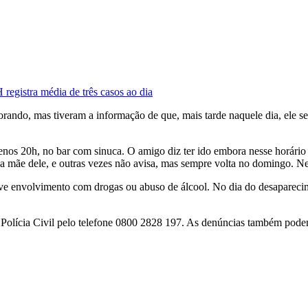
registra média de três casos ao dia
morando, mas tiveram a informação de que, mais tarde naquele dia, ele
os 20h, no bar com sinuca. O amigo diz ter ido embora nesse horário e
a mãe dele, e outras vezes não avisa, mas sempre volta no domingo. Nes
teve envolvimento com drogas ou abuso de álcool. No dia do desaparec
 Polícia Civil pelo telefone 0800 2828 197. As denúncias também podem