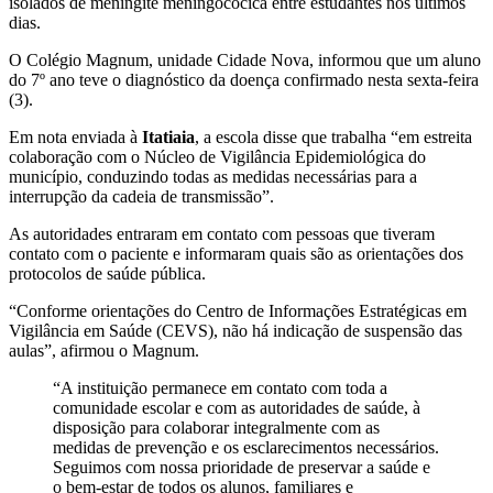
isolados de meningite meningocócica entre estudantes nos últimos
dias.
O Colégio Magnum, unidade Cidade Nova, informou que um aluno
do 7º ano teve o diagnóstico da doença confirmado nesta sexta-feira
(3).
Em nota enviada à
Itatiaia
, a escola disse que trabalha “em estreita
colaboração com o Núcleo de Vigilância Epidemiológica do
município, conduzindo todas as medidas necessárias para a
interrupção da cadeia de transmissão”.
As autoridades entraram em contato com pessoas que tiveram
contato com o paciente e informaram quais são as orientações dos
protocolos de saúde pública.
“Conforme orientações do Centro de Informações Estratégicas em
Vigilância em Saúde (CEVS), não há indicação de suspensão das
aulas”, afirmou o Magnum.
“A instituição permanece em contato com toda a
comunidade escolar e com as autoridades de saúde, à
disposição para colaborar integralmente com as
medidas de prevenção e os esclarecimentos necessários.
Seguimos com nossa prioridade de preservar a saúde e
o bem-estar de todos os alunos, familiares e