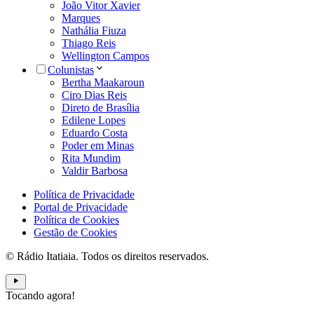
João Vitor Xavier
Marques
Nathália Fiuza
Thiago Reis
Wellington Campos
Colunistas
Bertha Maakaroun
Ciro Dias Reis
Direto de Brasília
Edilene Lopes
Eduardo Costa
Poder em Minas
Rita Mundim
Valdir Barbosa
Política de Privacidade
Portal de Privacidade
Política de Cookies
Gestão de Cookies
© Rádio Itatiaia. Todos os direitos reservados.
Tocando agora!