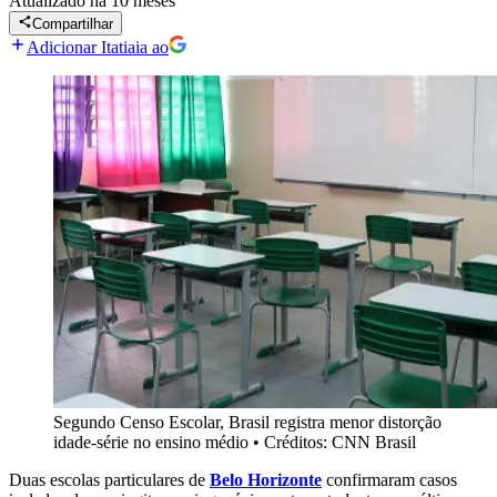
Atualizado
há 10 meses
Compartilhar
Adicionar Itatiaia ao
Segundo Censo Escolar, Brasil registra menor distorção
idade-série no ensino médio
•
Créditos: CNN Brasil
Duas escolas particulares de
Belo Horizonte
confirmaram casos