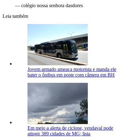
—
colégio nossa senhora dasdores
Leia também
Jovem armado ameaça motorista e manda ele
bater o ônibus em poste com câmera em BH
Em meio a alerta de ciclone, vendaval pode
atingir 389 cidades de MG; lista