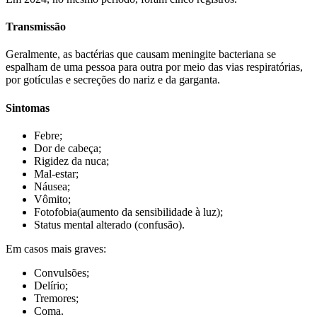
Transmissão
Geralmente, as bactérias que causam meningite bacteriana se
espalham de uma pessoa para outra por meio das vias respiratórias,
por gotículas e secreções do nariz e da garganta.
Sintomas
Febre;
Dor de cabeça;
Rigidez da nuca;
Mal-estar;
Náusea;
Vômito;
Fotofobia(aumento da sensibilidade à luz);
Status mental alterado (confusão).
Em casos mais graves:
Convulsões;
Delírio;
Tremores;
Coma.