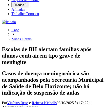
Filiadas
Afiliadas
Trabalhe Conosco
Capa
Minas Gerais
Escolas de BH alertam famílias após
alunos contraírem tipo grave de
meningite
Casos de doença meningocócica são
acompanhados pela Secretaria Municipal
de Saúde de Belo Horizonte; não há
indicação de suspensão de aulas
Por
Vinícius Brito
e
Rebeca Nicholls
03/10/2025 às 17h27
•