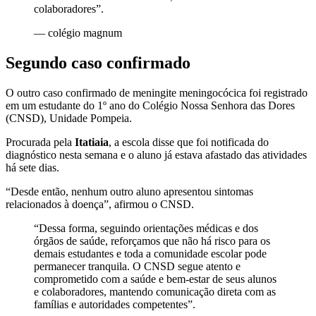
colaboradores”.
—
colégio magnum
Segundo caso confirmado
O outro caso confirmado de meningite meningocócica foi registrado
em um estudante do 1º ano do Colégio Nossa Senhora das Dores
(CNSD), Unidade Pompeia.
Procurada pela
Itatiaia
, a escola disse que foi notificada do
diagnóstico nesta semana e o aluno já estava afastado das atividades
há sete dias.
“Desde então, nenhum outro aluno apresentou sintomas
relacionados à doença”, afirmou o CNSD.
“Dessa forma, seguindo orientações médicas e dos
órgãos de saúde, reforçamos que não há risco para os
demais estudantes e toda a comunidade escolar pode
permanecer tranquila. O CNSD segue atento e
comprometido com a saúde e bem-estar de seus alunos
e colaboradores, mantendo comunicação direta com as
famílias e autoridades competentes”.