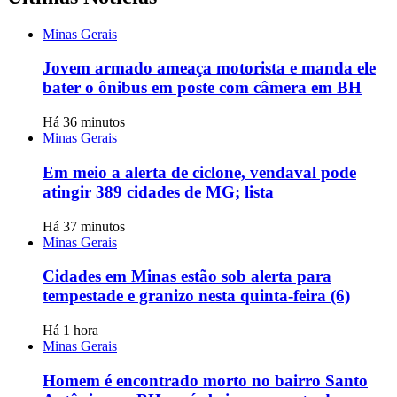
Minas Gerais
Jovem armado ameaça motorista e manda ele
bater o ônibus em poste com câmera em BH
Há 36 minutos
Minas Gerais
Em meio a alerta de ciclone, vendaval pode
atingir 389 cidades de MG; lista
Há 37 minutos
Minas Gerais
Cidades em Minas estão sob alerta para
tempestade e granizo nesta quinta-feira (6)
Há 1 hora
Minas Gerais
Homem é encontrado morto no bairro Santo