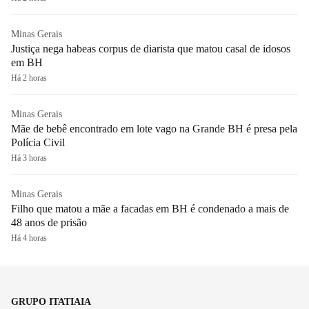
Minas Gerais
Justiça nega habeas corpus de diarista que matou casal de idosos
em BH
Há 2 horas
Minas Gerais
Mãe de bebê encontrado em lote vago na Grande BH é presa pela
Polícia Civil
Há 3 horas
Minas Gerais
Filho que matou a mãe a facadas em BH é condenado a mais de
48 anos de prisão
Há 4 horas
GRUPO ITATIAIA