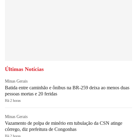
Últimas Notícias
Minas Gerais
Batida entre caminhão e ônibus na BR-259 deixa ao menos duas
pessoas mortas e 20 feridas
Há 2 horas
Minas Gerais
Vazamento de polpa de minério em tubulação da CSN atinge
córrego, diz prefeitura de Congonhas
Há 2 horas