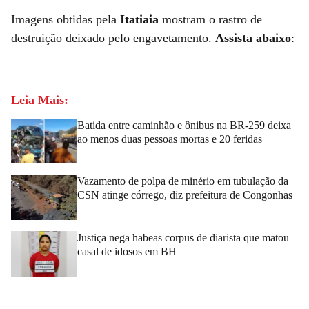
Imagens obtidas pela
Itatiaia
mostram o rastro de
destruição deixado pelo engavetamento.
Assista abaixo
:
Leia Mais:
Batida entre caminhão e ônibus na BR-259 deixa
ao menos duas pessoas mortas e 20 feridas
Vazamento de polpa de minério em tubulação da
CSN atinge córrego, diz prefeitura de Congonhas
Justiça nega habeas corpus de diarista que matou
casal de idosos em BH