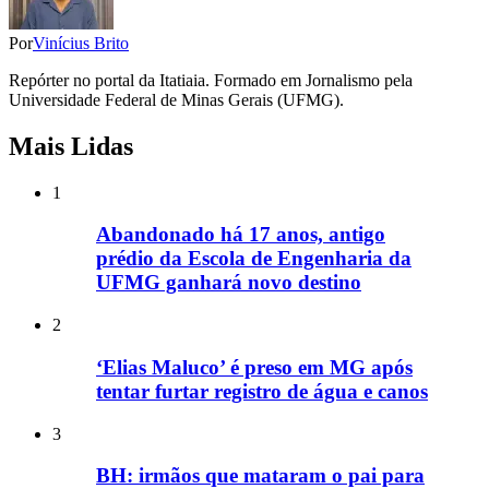
Por
Vinícius Brito
Repórter no portal da Itatiaia. Formado em Jornalismo pela
Universidade Federal de Minas Gerais (UFMG).
Mais Lidas
1
Abandonado há 17 anos, antigo
prédio da Escola de Engenharia da
UFMG ganhará novo destino
2
‘Elias Maluco’ é preso em MG após
tentar furtar registro de água e canos
3
BH: irmãos que mataram o pai para