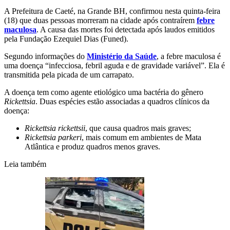
A Prefeitura de Caeté, na Grande BH, confirmou nesta quinta-feira
(18) que duas pessoas morreram na cidade após contraírem
febre
maculosa
. A causa das mortes foi detectada após laudos emitidos
pela Fundação Ezequiel Dias (Funed).
Segundo informações do
Ministério da Saúde
, a febre maculosa é
uma doença “infecciosa, febril aguda e de gravidade variável”. Ela é
transmitida pela picada de um carrapato.
A doença tem como agente etiológico uma bactéria do gênero
Rickettsia
. Duas espécies estão associadas a quadros clínicos da
doença:
Rickettsia rickettsii
, que causa quadros mais graves;
Rickettsia parkeri
, mais comum em ambientes de Mata
Atlântica e produz quadros menos graves.
Leia também