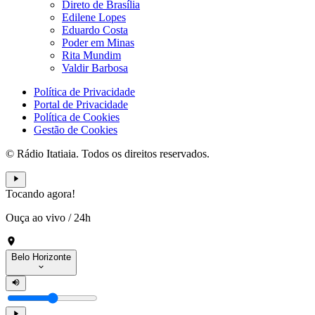
Direto de Brasília
Edilene Lopes
Eduardo Costa
Poder em Minas
Rita Mundim
Valdir Barbosa
Política de Privacidade
Portal de Privacidade
Política de Cookies
Gestão de Cookies
© Rádio Itatiaia. Todos os direitos reservados.
Tocando agora!
Ouça ao vivo
/
24h
Belo Horizonte