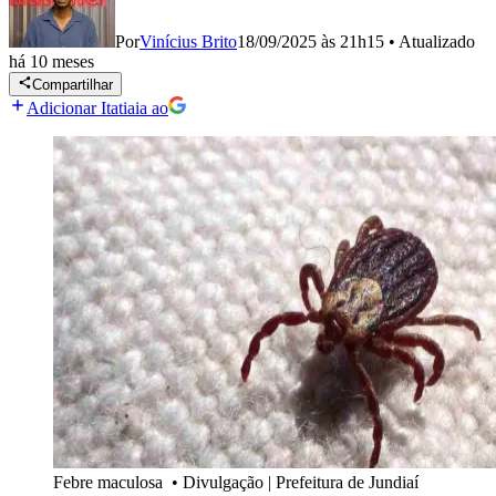
Por
Vinícius Brito
18/09/2025 às 21h15
•
Atualizado
há 10 meses
Compartilhar
Adicionar Itatiaia ao
Febre maculosa
•
Divulgação | Prefeitura de Jundiaí