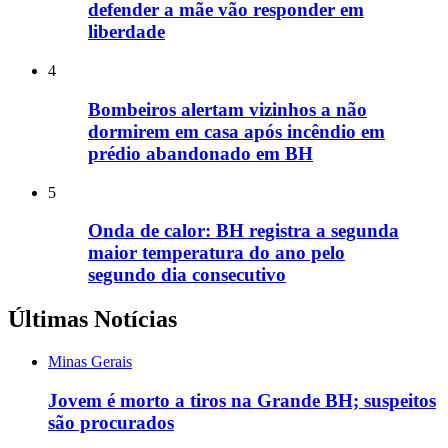
defender a mãe vão responder em
liberdade
4
Bombeiros alertam vizinhos a não
dormirem em casa após incêndio em
prédio abandonado em BH
5
Onda de calor: BH registra a segunda
maior temperatura do ano pelo
segundo dia consecutivo
Últimas Notícias
Minas Gerais
Jovem é morto a tiros na Grande BH; suspeitos
são procurados