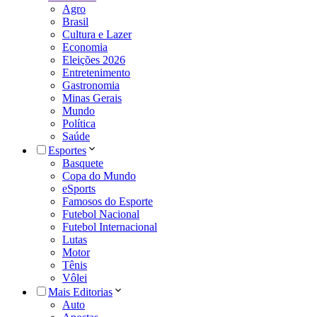
Agro
Brasil
Cultura e Lazer
Economia
Eleições 2026
Entretenimento
Gastronomia
Minas Gerais
Mundo
Política
Saúde
Esportes
Basquete
Copa do Mundo
eSports
Famosos do Esporte
Futebol Nacional
Futebol Internacional
Lutas
Motor
Tênis
Vôlei
Mais Editorias
Auto