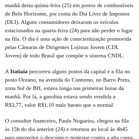
manhã desta quinta-feira (25) em postos de combustíveis
de Belo Horizonte, por conta do Dia Livre de Impostos
(DLI). Alguns consumidores deixaram os veículos
estacionados na quarta-feira (24) para não perder o lugar
na fila. O dia é uma ação de conscientização promovida
pelas Câmaras de Dirigentes Lojistas Jovem (CDL
Jovem) de todo Brasil que compõe o sistema CNDL.
A
Itatiaia
percorreu alguns postos da capital e a fila no
posto Oceano, na avenida do Contorno, no Barro Preto,
zona Sul de BH, estava longa nas primeiras horas da
manhã. Por lá, a gasolina estava sendo vendida a
R$3,77, valor R$1,10 mais barato que o normal.
O consultor financeiro, Paulo Nogueira, chegou na fila
às 15h do dia anterior (24) e retornou ao local às 4h45
para aproveitar o desconto e protestar contra a alta carga