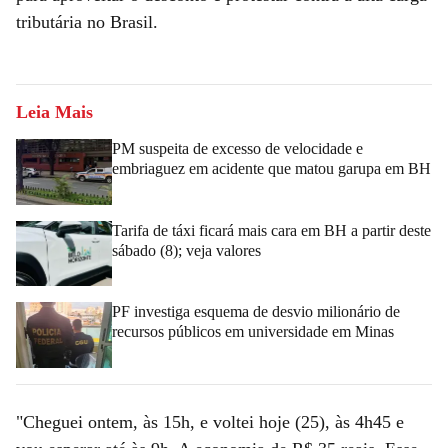
tributária no Brasil.
Leia Mais
PM suspeita de excesso de velocidade e
embriaguez em acidente que matou garupa em BH
Tarifa de táxi ficará mais cara em BH a partir deste
sábado (8); veja valores
PF investiga esquema de desvio milionário de
recursos públicos em universidade em Minas
"Cheguei ontem, às 15h, e voltei hoje (25), às 4h45 e