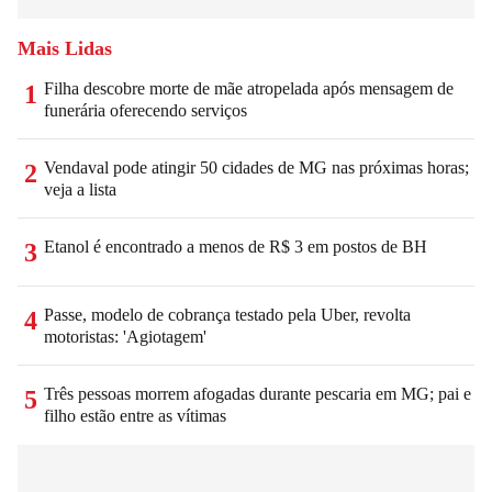
Mais Lidas
Filha descobre morte de mãe atropelada após mensagem de
1
funerária oferecendo serviços
Vendaval pode atingir 50 cidades de MG nas próximas horas;
2
veja a lista
Etanol é encontrado a menos de R$ 3 em postos de BH
3
Passe, modelo de cobrança testado pela Uber, revolta
4
motoristas: 'Agiotagem'
Três pessoas morrem afogadas durante pescaria em MG; pai e
5
filho estão entre as vítimas