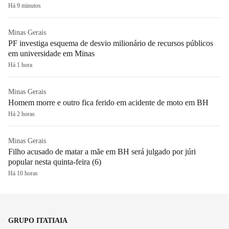
Há 9 minutos
Minas Gerais
PF investiga esquema de desvio milionário de recursos públicos
em universidade em Minas
Há 1 hora
Minas Gerais
Homem morre e outro fica ferido em acidente de moto em BH
Há 2 horas
Minas Gerais
Filho acusado de matar a mãe em BH será julgado por júri
popular nesta quinta-feira (6)
Há 10 horas
GRUPO ITATIAIA