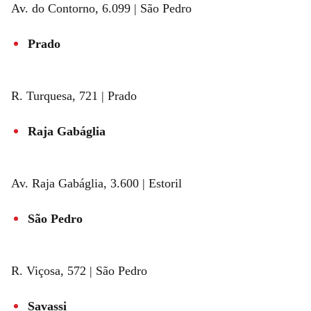
Av. do Contorno, 6.099 | São Pedro
Prado
R. Turquesa, 721 | Prado
Raja Gabáglia
Av. Raja Gabáglia, 3.600 | Estoril
São Pedro
R. Viçosa, 572 | São Pedro
Savassi