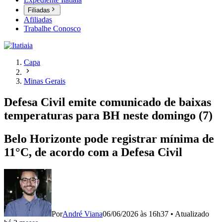
Filiadas
Afiliadas
Trabalhe Conosco
Capa
Minas Gerais
Defesa Civil emite comunicado de baixas
temperaturas para BH neste domingo (7)
Belo Horizonte pode registrar mínima de
11°C, de acordo com a Defesa Civil
Por
André Viana
06/06/2026 às 16h37
•
Atualizado