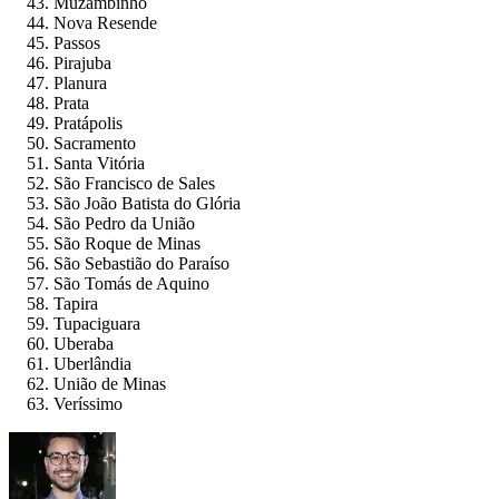
Muzambinho
Nova Resende
Passos
Pirajuba
Planura
Prata
Pratápolis
Sacramento
Santa Vitória
São Francisco de Sales
São João Batista do Glória
São Pedro da União
São Roque de Minas
São Sebastião do Paraíso
São Tomás de Aquino
Tapira
Tupaciguara
Uberaba
Uberlândia
União de Minas
Veríssimo