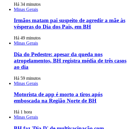
Há 34 minutos
Minas Gerais
Irmãos matam pai suspeito de agredir a mãe às
vésperas do Dia dos Pais, em BH
Há 49 minutos
Minas Gerais
Dia do Pedestre: apesar da queda nos
atropelamentos, BH registra média de três casos
ao dia
Há 59 minutos
Minas Gerais
Motorista de app é morto a tiros após
emboscada na Região Norte de BH
Há 1 hora
Minas Gerais
BH faz 'Dia D' de multivacinação com