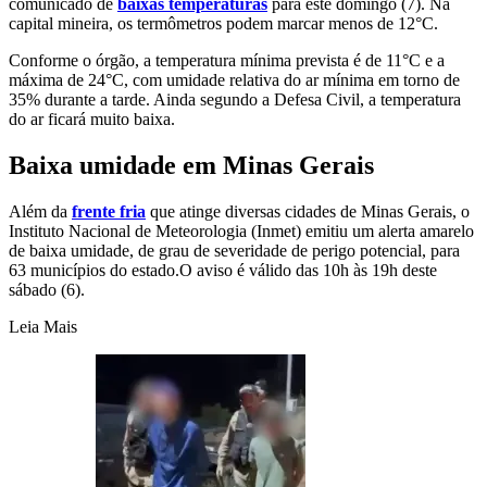
comunicado de
baixas temperaturas
para este domingo (7). Na
capital mineira, os termômetros podem marcar menos de 12°C.
Conforme o órgão, a temperatura mínima prevista é de 11°C e a
máxima de 24°C, com umidade relativa do ar mínima em torno de
35% durante a tarde. Ainda segundo a Defesa Civil, a temperatura
do ar ficará muito baixa.
Baixa umidade em Minas Gerais
Além da
frente fria
que atinge diversas cidades de Minas Gerais, o
Instituto Nacional de Meteorologia (Inmet) emitiu um alerta amarelo
de baixa umidade, de grau de severidade de perigo potencial, para
63 municípios do estado.O aviso é válido das 10h às 19h deste
sábado (6).
Leia Mais