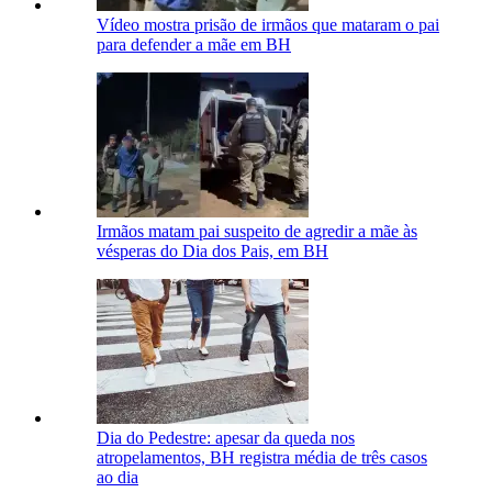
Vídeo mostra prisão de irmãos que mataram o pai
para defender a mãe em BH
Irmãos matam pai suspeito de agredir a mãe às
vésperas do Dia dos Pais, em BH
Dia do Pedestre: apesar da queda nos
atropelamentos, BH registra média de três casos
ao dia