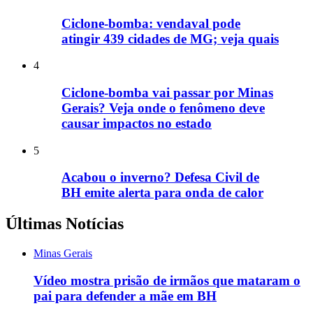
Ciclone-bomba: vendaval pode
atingir 439 cidades de MG; veja quais
4
Ciclone-bomba vai passar por Minas
Gerais? Veja onde o fenômeno deve
causar impactos no estado
5
Acabou o inverno? Defesa Civil de
BH emite alerta para onda de calor
Últimas Notícias
Minas Gerais
Vídeo mostra prisão de irmãos que mataram o
pai para defender a mãe em BH