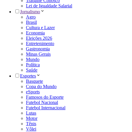
Trabalhe Conosco
Lei de Igualdade Salarial
Jornalismo
Agro
Brasil
Cultura e Lazer
Economia
Eleições 2026
Entretenimento
Gastronomia
Minas Gerais
Mundo
Política
Saúde
Esportes
Basquete
Copa do Mundo
eSports
Famosos do Esporte
Futebol Nacional
Futebol Internacional
Lutas
Motor
Tênis
Vôlei