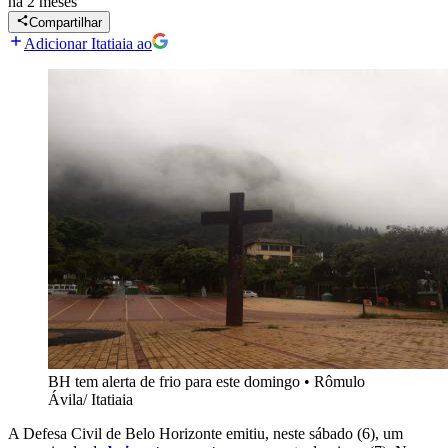
há 2 meses
Compartilhar
Adicionar Itatiaia ao
BH tem alerta de frio para este domingo
•
Rômulo
Ávila/ Itatiaia
A Defesa Civil de Belo Horizonte emitiu, neste sábado (6), um