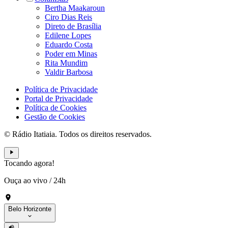
Bertha Maakaroun
Ciro Dias Reis
Direto de Brasília
Edilene Lopes
Eduardo Costa
Poder em Minas
Rita Mundim
Valdir Barbosa
Política de Privacidade
Portal de Privacidade
Política de Cookies
Gestão de Cookies
© Rádio Itatiaia. Todos os direitos reservados.
Tocando agora!
Ouça ao vivo
/
24h
Belo Horizonte