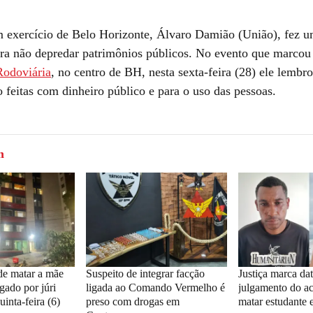
m exercício de Belo Horizonte, Álvaro Damião (União), fez u
ra não depredar patrimônios públicos. No evento que marcou
Rodoviária
, no centro de BH, nesta sexta-feira (28) ele lembr
 feitas com dinheiro público e para o uso das pessoas.
m
de matar a mãe
Suspeito de integrar facção
Justiça marca da
gado por júri
ligada ao Comando Vermelho é
julgamento do a
uinta-feira (6)
preso com drogas em
matar estudante 