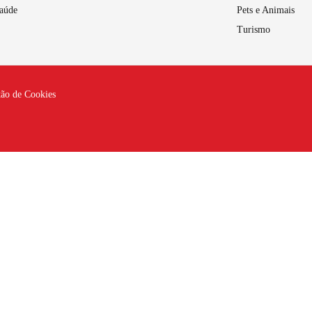
aúde
Pets e Animais
Turismo
tão de Cookies