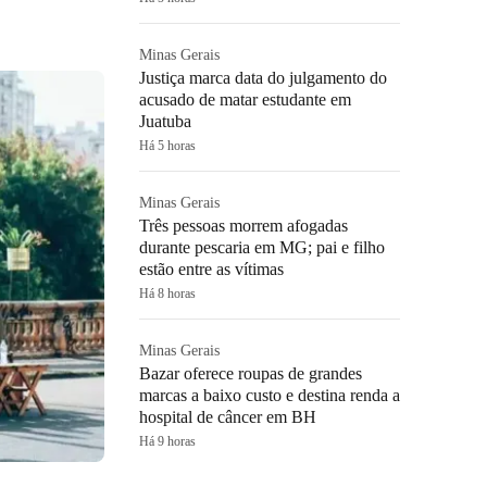
Minas Gerais
Justiça marca data do julgamento do
acusado de matar estudante em
Juatuba
Há 5 horas
Minas Gerais
Três pessoas morrem afogadas
durante pescaria em MG; pai e filho
estão entre as vítimas
Há 8 horas
Minas Gerais
Bazar oferece roupas de grandes
marcas a baixo custo e destina renda a
hospital de câncer em BH
Há 9 horas