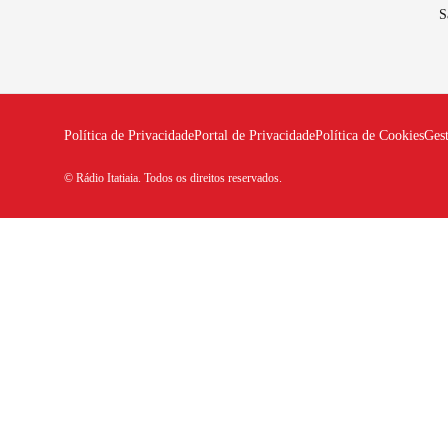
S
Política de Privacidade
Portal de Privacidade
Política de Cookies
Ges
© Rádio Itatiaia. Todos os direitos reservados.