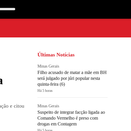
Últimas Notícias
Minas Gerais
Filho acusado de matar a mãe em BH
a
será julgado por júri popular nesta
quinta-feira (6)
Há 5 horas
ção e citou
Minas Gerais
Suspeito de integrar facção ligada ao
Comando Vermelho é preso com
drogas em Contagem
Há 5 horas