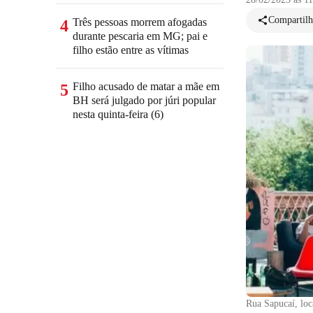
Compartilh
Três pessoas morrem afogadas
4
durante pescaria em MG; pai e
filho estão entre as vítimas
Filho acusado de matar a mãe em
5
BH será julgado por júri popular
nesta quinta-feira (6)
Rua Sapucaí, loc