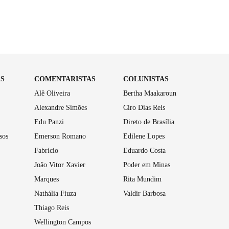
AS
COMENTARISTAS
COLUNISTAS
Alê Oliveira
Bertha Maakaroun
Alexandre Simões
Ciro Dias Reis
Edu Panzi
Direto de Brasília
sos
Emerson Romano
Edilene Lopes
Fabrício
Eduardo Costa
João Vitor Xavier
Poder em Minas
Marques
Rita Mundim
Nathália Fiuza
Valdir Barbosa
Thiago Reis
Wellington Campos