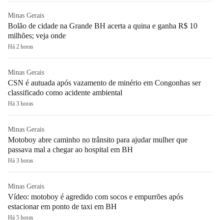
Minas Gerais
Bolão de cidade na Grande BH acerta a quina e ganha R$ 10
milhões; veja onde
Há 2 horas
Minas Gerais
CSN é autuada após vazamento de minério em Congonhas ser
classificado como acidente ambiental
Há 3 horas
Minas Gerais
Motoboy abre caminho no trânsito para ajudar mulher que
passava mal a chegar ao hospital em BH
Há 3 horas
Minas Gerais
Vídeo: motoboy é agredido com socos e empurrões após
estacionar em ponto de taxi em BH
Há 5 horas