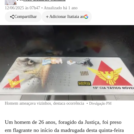
12/06/2025 às 07h47
•
Atualizado
há 1 ano
Compartilhar
Adicionar Itatiaia ao
Homem ameaçava vizinhos, destaca ocorrência
•
Divulgação PM
Um homem de 26 anos, foragido da Justiça, foi preso
em flagrante no início da madrugada desta quinta-feira