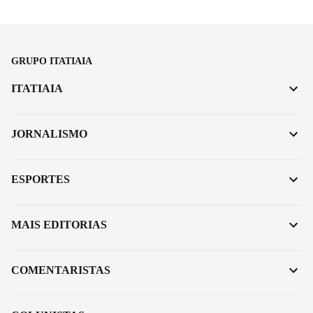
GRUPO ITATIAIA
ITATIAIA
JORNALISMO
ESPORTES
MAIS EDITORIAS
COMENTARISTAS