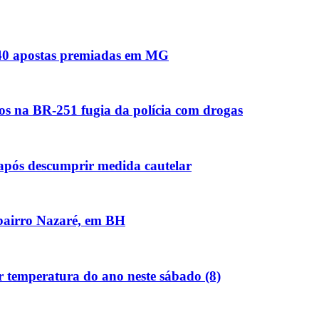
s 40 apostas premiadas em MG
os na BR-251 fugia da polícia com drogas
 após descumprir medida cautelar
 bairro Nazaré, em BH
r temperatura do ano neste sábado (8)