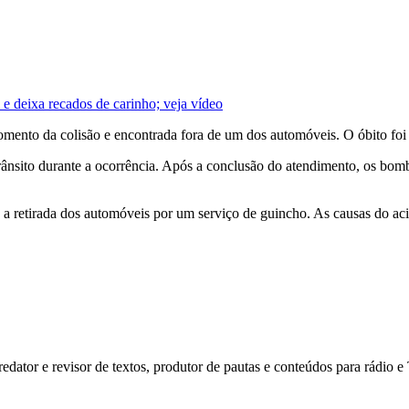
e deixa recados de carinho; veja vídeo
momento da colisão e encontrada fora de um dos automóveis. O óbito foi 
trânsito durante a ocorrência. Após a conclusão do atendimento, os bom
 a retirada dos automóveis por um serviço de guincho. As causas do ac
dator e revisor de textos, produtor de pautas e conteúdos para rádio 