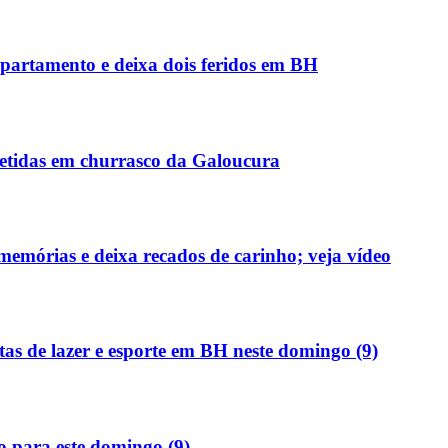
partamento e deixa dois feridos em BH
detidas em churrasco da Galoucura
memórias e deixa recados de carinho; veja vídeo
tas de lazer e esporte em BH neste domingo (9)
 para este domingo (9)