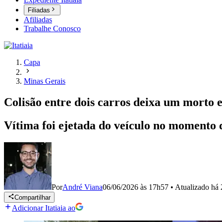
Filiadas
Afiliadas
Trabalhe Conosco
Capa
Minas Gerais
Colisão entre dois carros deixa um morto e
Vítima foi ejetada do veículo no momento 
Por
André Viana
06/06/2026 às 17h57
•
Atualizado
há 
Compartilhar
Adicionar Itatiaia ao