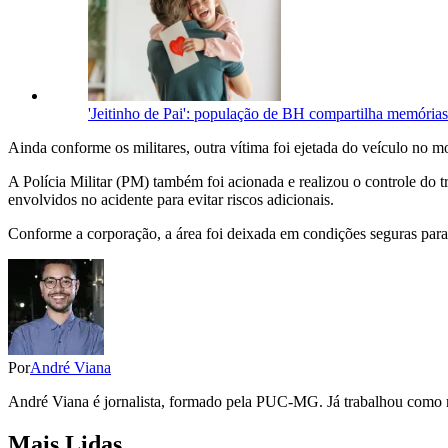
'Jeitinho de Pai': população de BH compartilha memórias 
Ainda conforme os militares, outra vítima foi ejetada do veículo no 
A Polícia Militar (PM) também foi acionada e realizou o controle do 
envolvidos no acidente para evitar riscos adicionais.
Conforme a corporação, a área foi deixada em condições seguras para
Por
André Viana
André Viana é jornalista, formado pela PUC-MG. Já trabalhou como re
Mais Lidas