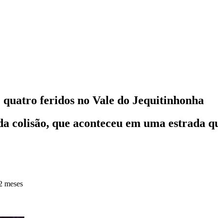
 quatro feridos no Vale do Jequitinhonha
da colisão, que aconteceu em uma estrada q
2 meses