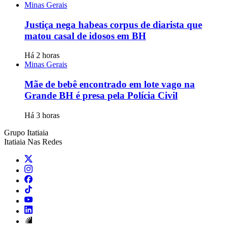
Minas Gerais
Justiça nega habeas corpus de diarista que
matou casal de idosos em BH
Há 2 horas
Minas Gerais
Mãe de bebê encontrado em lote vago na
Grande BH é presa pela Polícia Civil
Há 3 horas
Grupo Itatiaia
Itatiaia Nas Redes