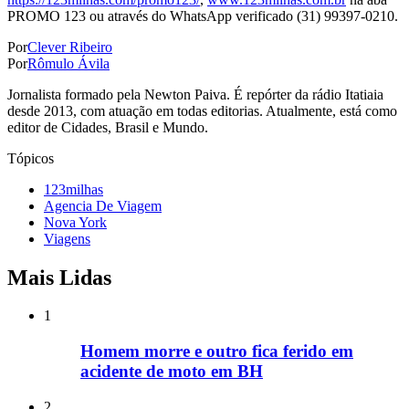
PROMO 123 ou através do WhatsApp verificado (31) 99397-0210.
Por
Clever Ribeiro
Por
Rômulo Ávila
Jornalista formado pela Newton Paiva. É repórter da rádio Itatiaia
desde 2013, com atuação em todas editorias. Atualmente, está como
editor de Cidades, Brasil e Mundo.
Tópicos
123milhas
Agencia De Viagem
Nova York
Viagens
Mais Lidas
1
Homem morre e outro fica ferido em
acidente de moto em BH
2