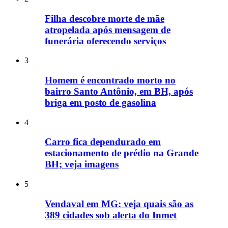
Filha descobre morte de mãe
atropelada após mensagem de
funerária oferecendo serviços
3
Homem é encontrado morto no
bairro Santo Antônio, em BH, após
briga em posto de gasolina
4
Carro fica dependurado em
estacionamento de prédio na Grande
BH; veja imagens
5
Vendaval em MG: veja quais são as
389 cidades sob alerta do Inmet