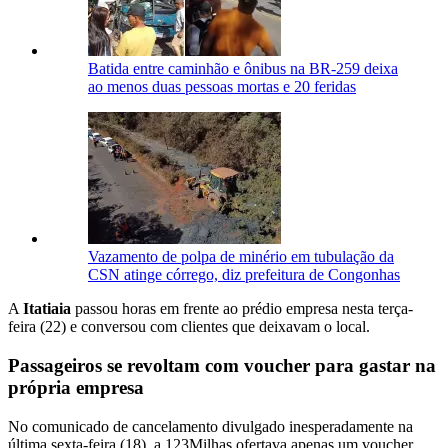
Batida entre caminhão e ônibus na BR-259 deixa
ao menos duas pessoas mortas e 20 feridas
Vazamento de polpa de minério em tubulação da
CSN atinge córrego, diz prefeitura de Congonhas
A
Itatiaia
passou horas em frente ao prédio empresa nesta terça-
feira (22) e conversou com clientes que deixavam o local.
Passageiros se revoltam com voucher para gastar na
própria empresa
No comunicado de cancelamento divulgado inesperadamente na
última sexta-feira (18), a 123Milhas ofertava apenas um voucher