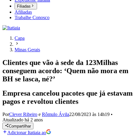
Filiadas
Afiliadas
Trabalhe Conosco
Capa
Minas Gerais
Clientes que vão à sede da 123Milhas
conseguem acordo: ‘Quem não mora em
BH se lasca, né?’
Empresa cancelou pacotes que já estavam
pagos e revoltou clientes
Por
Clever Ribeiro
e
Rômulo Ávila
22/08/2023 às 14h19
•
Atualizado
há 2 anos
Compartilhar
Adicionar Itatiaia ao