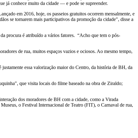
ue já conhece muito da cidade — e pode se supreender.
 Lançado em 2016, hoje, os passeios gratuitos ocorrem mensalmente, e
ãos se tornarem mais participativos da promoção da cidade", disse a
da procura é atribuído a vários fatores.
“Acho que tem o pós-
oradores de rua, muitos espaços vazios e ociosos. Ao mesmo tempo,
 justamente essa valorização maior do Centro, da história de BH, da
uquinha", que visita locais do filme baseado na obra de Ziraldo;
a interação dos moradores de BH com a cidade, como a Virada
useus, o Festival Internacional de Teatro (FIT), o Carnaval de rua,