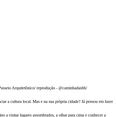
Passeio Arquitetônico/ reprodução - @caminhadasbh/
ciar a cultura local. Mas e na sua própria cidade? Já pensou em fazer
no a visitar lugares assombrados, a olhar para cima e conhecer a