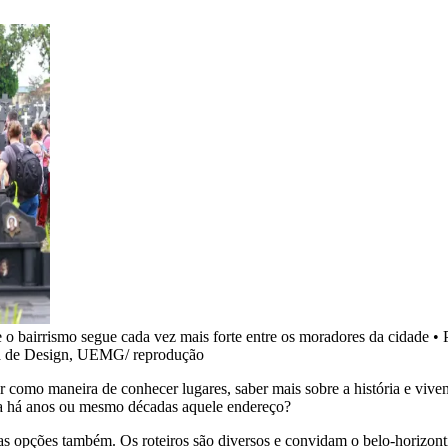
o bairrismo segue cada vez mais forte entre os moradores da cidade
•
ola de Design, UEMG/ reprodução
r como maneira de conhecer lugares, saber mais sobre a história e viven
ita há anos ou mesmo décadas aquele endereço?
 as opções também. Os roteiros são diversos e convidam o belo-horizonti