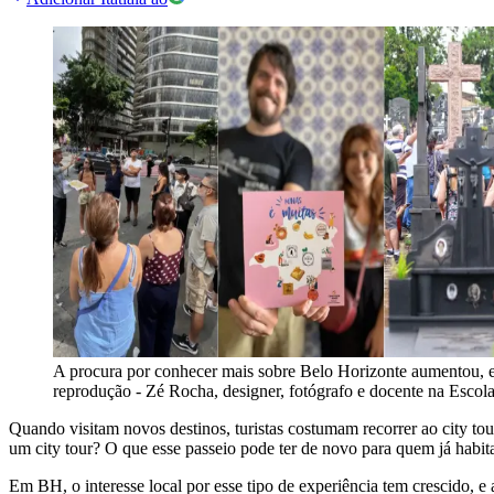
A procura por conhecer mais sobre Belo Horizonte aumentou, e 
reprodução - Zé Rocha, designer, fotógrafo e docente na Esc
Quando visitam novos destinos, turistas costumam recorrer ao city tou
um city tour? O que esse passeio pode ter de novo para quem já hab
Em BH, o interesse local por esse tipo de experiência tem crescido, e