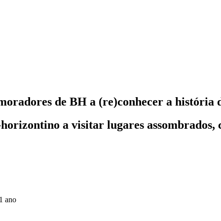
 moradores de BH a (re)conhecer a história 
horizontino a visitar lugares assombrados, c
1 ano