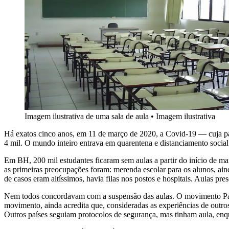
Imagem ilustrativa de uma sala de aula
•
Imagem ilustrativa
Há exatos cinco anos, em 11 de março de 2020, a Covid-19 — cuja pan
4 mil. O mundo inteiro entrava em quarentena e distanciamento social
Em BH, 200 mil estudantes ficaram sem aulas a partir do início de m
as primeiras preocupações foram: merenda escolar para os alunos, aind
de casos eram altíssimos, havia filas nos postos e hospitais. Aulas p
Nem todos concordavam com a suspensão das aulas. O movimento Pais 
movimento, ainda acredita que, consideradas as experiências de outros
Outros países seguiam protocolos de segurança, mas tinham aula, enqu