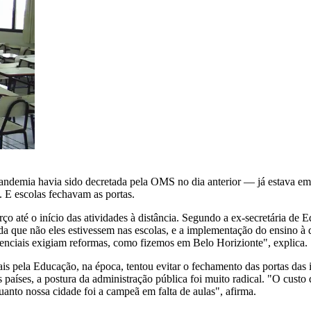
demia havia sido decretada pela OMS no dia anterior — já estava em 1
. E escolas fechavam as portas.
arço até o início das atividades à distância. Segundo a ex-secretária
a que não eles estivessem nas escolas, e a implementação do ensino à di
resenciais exigiam reformas, como fizemos em Belo Horizionte", explica.
pela Educação, na época, tentou evitar o fechamento das portas das i
 países, a postura da administração pública foi muito radical. "O custo
anto nossa cidade foi a campeã em falta de aulas", afirma.