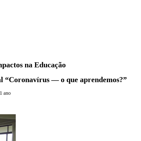
mpactos na Educação
cial “Coronavírus — o que aprendemos?”
 1 ano