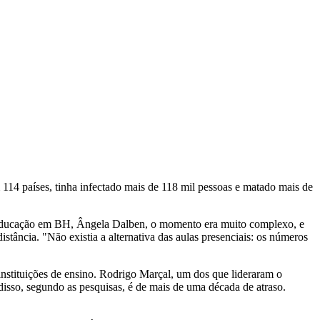
14 países, tinha infectado mais de 118 mil pessoas e matado mais de
 de Educação em BH, Ângela Dalben, o momento era muito complexo, e
stância. "Não existia a alternativa das aulas presenciais: os números
nstituições de ensino. Rodrigo Marçal, um dos que lideraram o
 disso, segundo as pesquisas, é de mais de uma década de atraso.