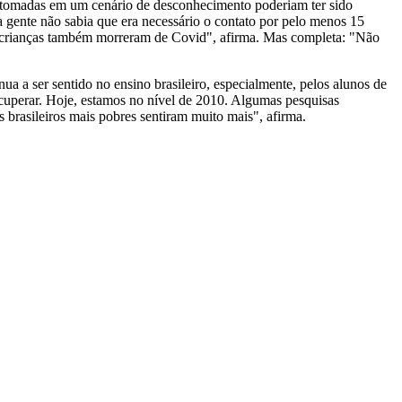
s tomadas em um cenário de desconhecimento poderiam ter sido
 gente não sabia que era necessário o contato por pelo menos 15
ue crianças também morreram de Covid", afirma. Mas completa: "Não
 a ser sentido no ensino brasileiro, especialmente, pelos alunos de
uperar. Hoje, estamos no nível de 2010. Algumas pesquisas
brasileiros mais pobres sentiram muito mais", afirma.