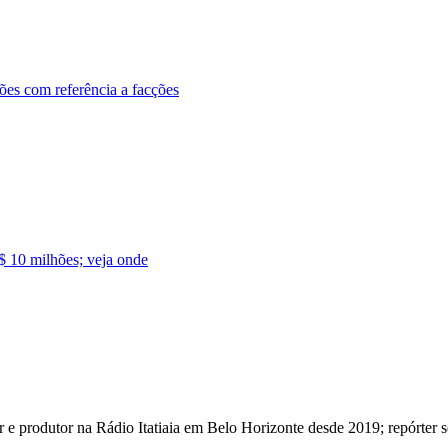
ões com referência a facções
$ 10 milhões; veja onde
 e produtor na Rádio Itatiaia em Belo Horizonte desde 2019; repórter 