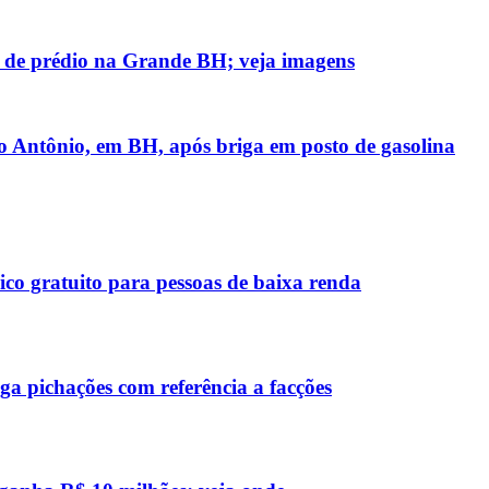
 de prédio na Grande BH; veja imagens
 Antônio, em BH, após briga em posto de gasolina
co gratuito para pessoas de baixa renda
a pichações com referência a facções