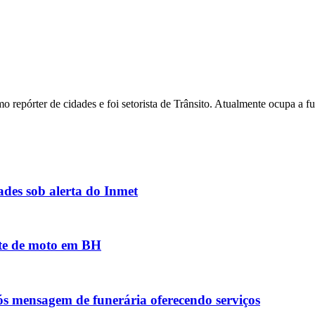
o repórter de cidades e foi setorista de Trânsito. Atualmente ocupa a 
des sob alerta do Inmet
nte de moto em BH
ós mensagem de funerária oferecendo serviços