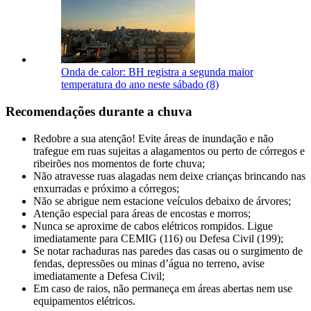
Onda de calor: BH registra a segunda maior
temperatura do ano neste sábado (8)
Recomendações durante a chuva
Redobre a sua atenção! Evite áreas de inundação e não
trafegue em ruas sujeitas a alagamentos ou perto de córregos e
ribeirões nos momentos de forte chuva;
Não atravesse ruas alagadas nem deixe crianças brincando nas
enxurradas e próximo a córregos;
Não se abrigue nem estacione veículos debaixo de árvores;
Atenção especial para áreas de encostas e morros;
Nunca se aproxime de cabos elétricos rompidos. Ligue
imediatamente para CEMIG (116) ou Defesa Civil (199);
Se notar rachaduras nas paredes das casas ou o surgimento de
fendas, depressões ou minas d’água no terreno, avise
imediatamente a Defesa Civil;
Em caso de raios, não permaneça em áreas abertas nem use
equipamentos elétricos.