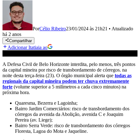
Por
Célio Ribeiro
23/01/2024 às 21h21
•
Atualizado
há 2 anos
Compartilhar
Adicionar Itatiaia ao
A Defesa Civil de Belo Horizonte interdita, pelo menos, três pontos
da capital mineira por risco de transbordamento de córregos. na
noite desta terça-feira (23). O órgão municipal alerta que
todas as
regionais da capital mineira podem ter chuva extremamente
forte
(volume superior a 5 milímetros a cada cinco minutos) na
próxima hora.
Quaresma, Bezerra e Lagoinha;
Bairro Jardim Comerciários: risco de transbordamento dos
córregos da avenida da Abolição, avenida C e Joaquim
Pereira (av. Liege);
Bairro Serra Verde: risco de transbordamento dos córregos
Floresta, Lagoa do Mota e Jaqueline.