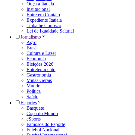
Ouça a Itatiaia
Institucional
Entre em Contato
Expediente Itatiaia
Trabalhe Conosco
Lei de Igualdade Salarial
Jornalismo
Agro
Brasil
Cultura e Lazer
Economia
Eleições 2026
Entretenimento
Gastronomia
Minas Gerais
Mundo
Política
Saúde
Esportes
Basquete
Copa do Mundo
eSports
Famosos do Esporte
Futebol Nacional