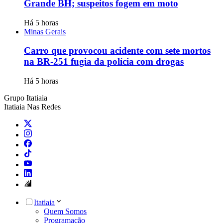
Grande BH; suspeitos fogem em moto
Há 5 horas
Minas Gerais
Carro que provocou acidente com sete mortos
na BR-251 fugia da polícia com drogas
Há 5 horas
Grupo Itatiaia
Itatiaia Nas Redes
Itatiaia
Quem Somos
Programação