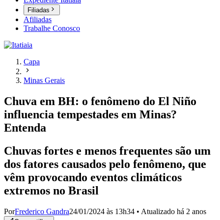
Filiadas
Afiliadas
Trabalhe Conosco
Capa
Minas Gerais
Chuva em BH: o fenômeno do El Niño
influencia tempestades em Minas?
Entenda
Chuvas fortes e menos frequentes são um
dos fatores causados pelo fenômeno, que
vêm provocando eventos climáticos
extremos no Brasil
Por
Frederico Gandra
24/01/2024 às 13h34
•
Atualizado
há 2 anos