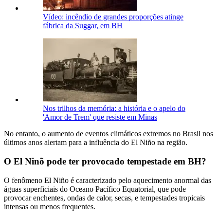
Vídeo: incêndio de grandes proporções atinge
fábrica da Suggar, em BH
Nos trilhos da memória: a história e o apelo do
'Amor de Trem' que resiste em Minas
No entanto, o aumento de eventos climáticos extremos no Brasil nos
últimos anos alertam para a influência do El Niño na região.
O El Ninõ pode ter provocado tempestade em BH?
O fenômeno El Niño é caracterizado pelo aquecimento anormal das
águas superficiais do Oceano Pacífico Equatorial, que pode
provocar enchentes, ondas de calor, secas, e tempestades tropicais
intensas ou menos frequentes.