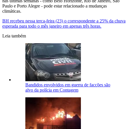
nas últimas semanas - como Belo Horizonte, Rio de Janeiro, São
Paulo e Porto Alegre - pode estar relacionado a mudanças
climáticas.
BH recebeu nessa terça-feira (23) o correspondente a 25% da chuva
esperada para todo o mês janeiro em apenas três horas.
Leia também
Bandidos envolvidos em guerra de facções são
alvo da polícia em Contagem