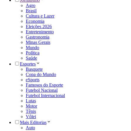
Jornalismo
Agro
Brasil
Cultura e Lazer
Economia
Eleições 2026
Entretenimento
Gastronomia
Minas Gerais
Mundo
Política
Saúde
Esportes
Basquete
Copa do Mundo
eSports
Famosos do Esporte
Futebol Nacional
Futebol Internacional
Lutas
Motor
Tênis
Vôlei
Mais Editorias
Auto