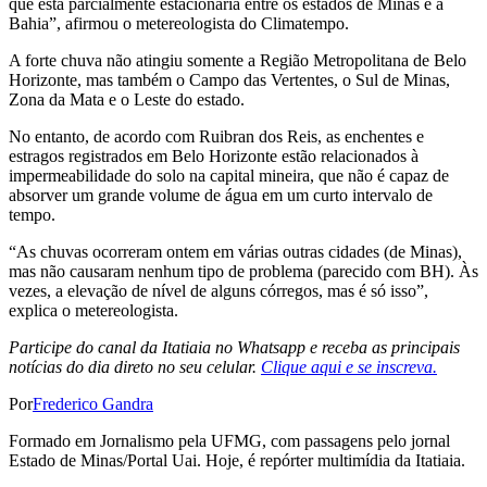
que está parcialmente estacionária entre os estados de Minas e a
Bahia”, afirmou o metereologista do Climatempo.
A forte chuva não atingiu somente a Região Metropolitana de Belo
Horizonte, mas também o Campo das Vertentes, o Sul de Minas,
Zona da Mata e o Leste do estado.
No entanto, de acordo com Ruibran dos Reis, as enchentes e
estragos registrados em Belo Horizonte estão relacionados à
impermeabilidade do solo na capital mineira, que não é capaz de
absorver um grande volume de água em um curto intervalo de
tempo.
“As chuvas ocorreram ontem em várias outras cidades (de Minas),
mas não causaram nenhum tipo de problema (parecido com BH). Às
vezes, a elevação de nível de alguns córregos, mas é só isso”,
explica o metereologista.
Participe do canal da Itatiaia no Whatsapp e receba as principais
notícias do dia direto no seu celular.
Clique aqui e se inscreva.
Por
Frederico Gandra
Formado em Jornalismo pela UFMG, com passagens pelo jornal
Estado de Minas/Portal Uai. Hoje, é repórter multimídia da Itatiaia.