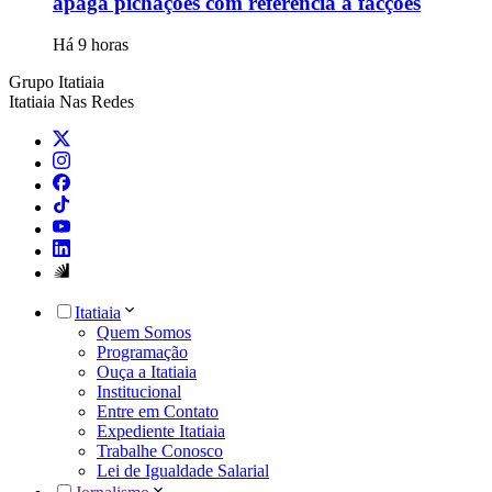
apaga pichações com referência a facções
Há 9 horas
Grupo Itatiaia
Itatiaia Nas Redes
Itatiaia
Quem Somos
Programação
Ouça a Itatiaia
Institucional
Entre em Contato
Expediente Itatiaia
Trabalhe Conosco
Lei de Igualdade Salarial