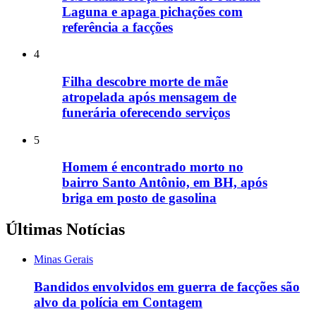
Laguna e apaga pichações com
referência a facções
4
Filha descobre morte de mãe
atropelada após mensagem de
funerária oferecendo serviços
5
Homem é encontrado morto no
bairro Santo Antônio, em BH, após
briga em posto de gasolina
Últimas Notícias
Minas Gerais
Bandidos envolvidos em guerra de facções são
alvo da polícia em Contagem