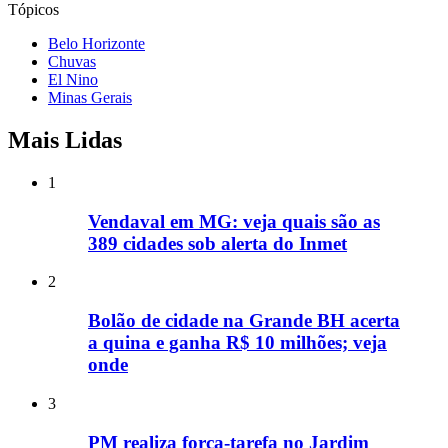
Tópicos
Belo Horizonte
Chuvas
El Nino
Minas Gerais
Mais Lidas
1
Vendaval em MG: veja quais são as
389 cidades sob alerta do Inmet
2
Bolão de cidade na Grande BH acerta
a quina e ganha R$ 10 milhões; veja
onde
3
PM realiza força-tarefa no Jardim