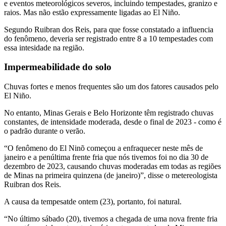
e eventos meteorológicos severos, incluindo tempestades, granizo e
raios. Mas não estão expressamente ligadas ao El Niño.
Segundo Ruibran dos Reis, para que fosse constatado a influencia
do fenômeno, deveria ser registrado entre 8 a 10 tempestades com
essa intesidade na região.
Impermeabilidade do solo
Chuvas fortes e menos frequentes são um dos fatores causados pelo
El Niño.
No entanto, Minas Gerais e Belo Horizonte têm registrado chuvas
constantes, de intensidade moderada, desde o final de 2023 - como é
o padrão durante o verão.
“O fenômeno do El Ninõ começou a enfraquecer neste mês de
janeiro e a penúltima frente fria que nós tivemos foi no dia 30 de
dezembro de 2023, causando chuvas moderadas em todas as regiões
de Minas na primeira quinzena (de janeiro)”, disse o metereologista
Ruibran dos Reis.
A causa da tempesatde ontem (23), portanto, foi natural.
“No último sábado (20), tivemos a chegada de uma nova frente fria