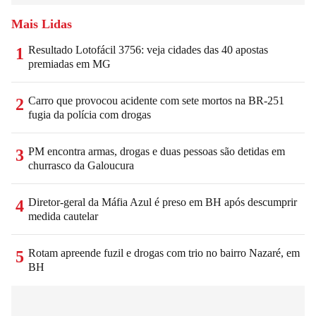
Mais Lidas
Resultado Lotofácil 3756: veja cidades das 40 apostas
1
premiadas em MG
Carro que provocou acidente com sete mortos na BR-251
2
fugia da polícia com drogas
PM encontra armas, drogas e duas pessoas são detidas em
3
churrasco da Galoucura
Diretor-geral da Máfia Azul é preso em BH após descumprir
4
medida cautelar
Rotam apreende fuzil e drogas com trio no bairro Nazaré, em
5
BH