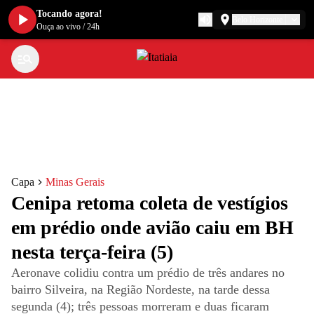
Tocando agora!
Belo Horizonte
Ouça ao vivo
/
24h
Capa
Minas Gerais
Cenipa retoma coleta de vestígios
em prédio onde avião caiu em BH
nesta terça-feira (5)
Aeronave colidiu contra um prédio de três andares no
bairro Silveira, na Região Nordeste, na tarde dessa
segunda (4); três pessoas morreram e duas ficaram