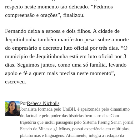
respeito neste momento tão delicado. “Pedimos
compreensão e orações”, finalizou.
Fernando deixa a esposa e dois filhos. A cidade de
Jequitinhonha também manifestou pesar sobre a morte
do empresário e decretou luto oficial por três dias. “O
município de Jequitinhonha está em luto oficial por 3
dias. Seguimos juntos, como uma só família, levando
apoio e fé a quem mais precisa neste momento”,
escreveu.
Por
Rebeca Nicholls
Jornalista formada pelo UniBH, é apaixonada pelo dinamismo
do factual e pelo poder das histórias bem narradas. Com
trajetória que inclui passagens pelo Sistema Faemg Senar, jornal
Estado de Minas e g1 Minas, possui experiência em múltiplas
plataformas e linguagens. Atualmente, integra a redação da