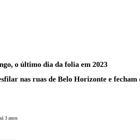
go, o último dia da folia em 2023
esfilar nas ruas de Belo Horizonte e fecha
há 3 anos