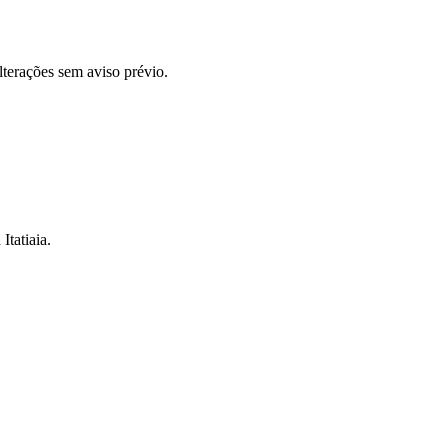
alterações sem aviso prévio.
Itatiaia.