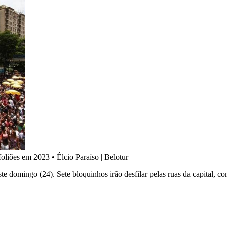
foliões em 2023
•
Élcio Paraíso | Belotur
 domingo (24). Sete bloquinhos irão desfilar pelas ruas da capital, co