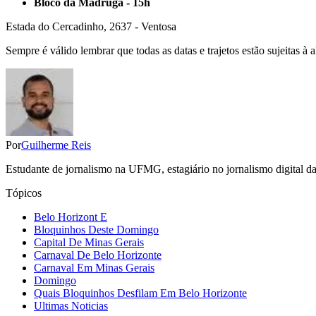
Bloco da Madruga - 15h
Estada do Cercadinho, 2637 - Ventosa
Sempre é válido lembrar que todas as datas e trajetos estão sujeitas à 
Por
Guilherme Reis
Estudante de jornalismo na UFMG, estagiário no jornalismo digital da 
Tópicos
Belo Horizont E
Bloquinhos Deste Domingo
Capital De Minas Gerais
Carnaval De Belo Horizonte
Carnaval Em Minas Gerais
Domingo
Quais Bloquinhos Desfilam Em Belo Horizonte
Ultimas Noticias