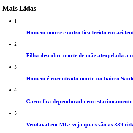
Mais Lidas
1
Homem morre e outro fica ferido em acide
2
Filha descobre morte de mãe atropelada ap
3
Homem é encontrado morto no bairro Santo
4
Carro fica dependurado em estacionamento
5
Vendaval em MG: veja quais são as 389 cida