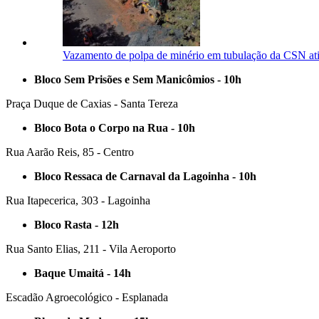
Vazamento de polpa de minério em tubulação da CSN ati
Bloco Sem Prisões e Sem Manicômios - 10h
Praça Duque de Caxias - Santa Tereza
Bloco Bota o Corpo na Rua - 10h
Rua Aarão Reis, 85 - Centro
Bloco Ressaca de Carnaval da Lagoinha - 10h
Rua Itapecerica, 303 - Lagoinha
Bloco Rasta - 12h
Rua Santo Elias, 211 - Vila Aeroporto
Baque Umaitá - 14h
Escadão Agroecológico - Esplanada