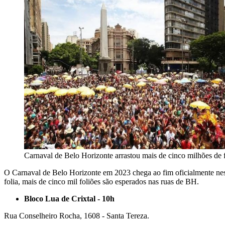
Carnaval de Belo Horizonte arrastou mais de cinco milhões de 
O Carnaval de Belo Horizonte em 2023 chega ao fim oficialmente neste
folia, mais de cinco mil foliões são esperados nas ruas de BH.
Bloco Lua de Crixtal - 10h
Rua Conselheiro Rocha, 1608 - Santa Tereza.