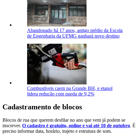
Abandonado há 17 anos, antigo prédio da Escola
de Engenharia da UFMG ganhará novo destino
Combustíveis caem na Grande BH, e etanol
lidera redução com queda de 9,2%
Cadastramento de blocos
Blocos de rua que querem desfilar no ano que vem já podem se
inscrever.
O cadastro é gratuito, online e vai até 10 de outubro
. É
preciso informar data, horário, trajeto e estrutura de som.