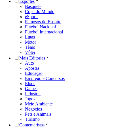
Esportes
Basquete
Copa do Mundo
eSports
Famosos do Esporte
Futebol Nacional
Futebol Internacional
Lutas
Motor
Tênis
Vôlei
Mais Editorias
Auto
Apostas
Educação
Emprego e Concursos
Eloos
Games
Indústria
Jogos
Meio Ambiente
Negócios
Pets e Animais
Turismo
Comentaristas