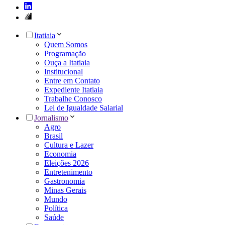
Itatiaia
Quem Somos
Programação
Ouça a Itatiaia
Institucional
Entre em Contato
Expediente Itatiaia
Trabalhe Conosco
Lei de Igualdade Salarial
Jornalismo
Agro
Brasil
Cultura e Lazer
Economia
Eleições 2026
Entretenimento
Gastronomia
Minas Gerais
Mundo
Política
Saúde