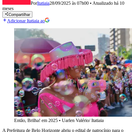
Por
Itatiaia
28/09/2025 às 07h00
•
Atualizado
há 10
meses
Compartilhar
Adicionar Itatiaia ao
Então, Brilha! em 2025
•
Uarlen Valério/ Itatiaia
A Prefeitura de Belo Horizonte abriu o edital de patrocínio para o