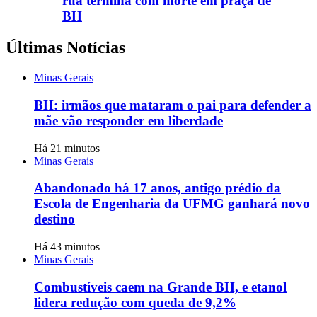
rua termina com morte em praça de
BH
Últimas Notícias
Minas Gerais
BH: irmãos que mataram o pai para defender a
mãe vão responder em liberdade
Há 21 minutos
Minas Gerais
Abandonado há 17 anos, antigo prédio da
Escola de Engenharia da UFMG ganhará novo
destino
Há 43 minutos
Minas Gerais
Combustíveis caem na Grande BH, e etanol
lidera redução com queda de 9,2%