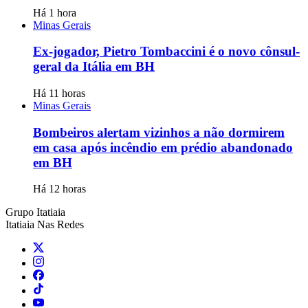
Há 1 hora
Minas Gerais
Ex-jogador, Pietro Tombaccini é o novo cônsul-
geral da Itália em BH
Há 11 horas
Minas Gerais
Bombeiros alertam vizinhos a não dormirem
em casa após incêndio em prédio abandonado
em BH
Há 12 horas
Grupo Itatiaia
Itatiaia Nas Redes