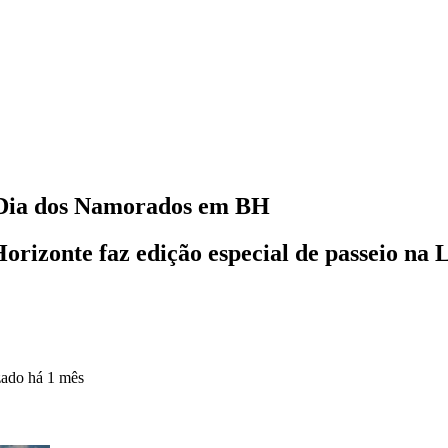
 Dia dos Namorados em BH
Horizonte faz edição especial de passeio n
zado
há 1 mês