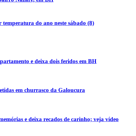
r temperatura do ano neste sábado (8)
partamento e deixa dois feridos em BH
detidas em churrasco da Galoucura
memórias e deixa recados de carinho; veja vídeo