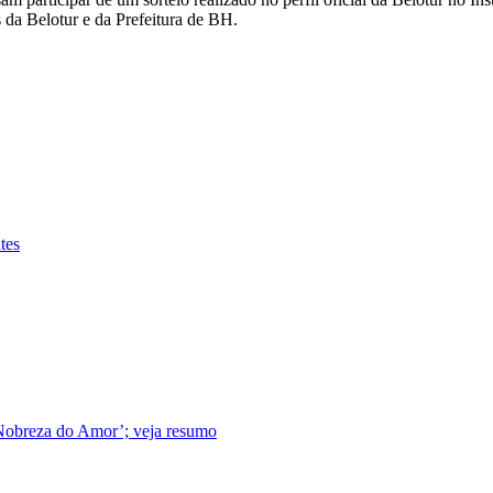
 da Belotur e da Prefeitura de BH.
tes
 Nobreza do Amor’; veja resumo