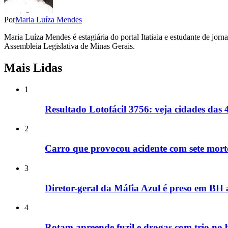
Por
Maria Luíza Mendes
Maria Luíza Mendes é estagiária do portal Itatiaia e estudante de jor
Assembleia Legislativa de Minas Gerais.
Mais Lidas
1
Resultado Lotofácil 3756: veja cidades da
2
Carro que provocou acidente com sete mort
3
Diretor-geral da Máfia Azul é preso em BH
4
Rotam apreende fuzil e drogas com trio no