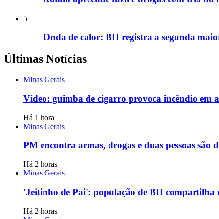
5
Onda de calor: BH registra a segunda maio
Últimas Notícias
Minas Gerais
Vídeo: guimba de cigarro provoca incêndio em a
Há 1 hora
Minas Gerais
PM encontra armas, drogas e duas pessoas são 
Há 2 horas
Minas Gerais
'Jeitinho de Pai': população de BH compartilha 
Há 2 horas