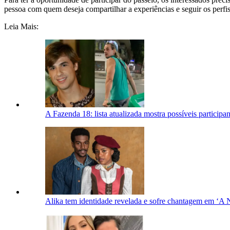
pessoa com quem deseja compartilhar a experiências e seguir os perfis
Leia Mais:
A Fazenda 18: lista atualizada mostra possíveis participan
Alika tem identidade revelada e sofre chantagem em ‘A