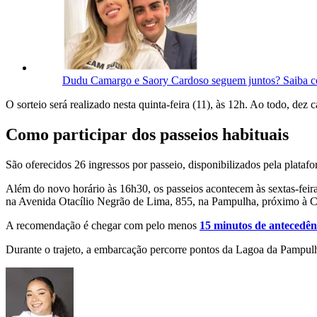
Dudu Camargo e Saory Cardoso seguem juntos? Saiba c
O sorteio será realizado nesta quinta-feira (11), às 12h. Ao todo, de
Como participar dos passeios habituais
São oferecidos 26 ingressos por passeio, disponibilizados pela plataf
Além do novo horário às 16h30, os passeios acontecem às sextas-feir
na Avenida Otacílio Negrão de Lima, 855, na Pampulha, próximo à C
A recomendação é chegar com pelo menos
15 minutos de antecedên
Durante o trajeto, a embarcação percorre pontos da Lagoa da Pampulh