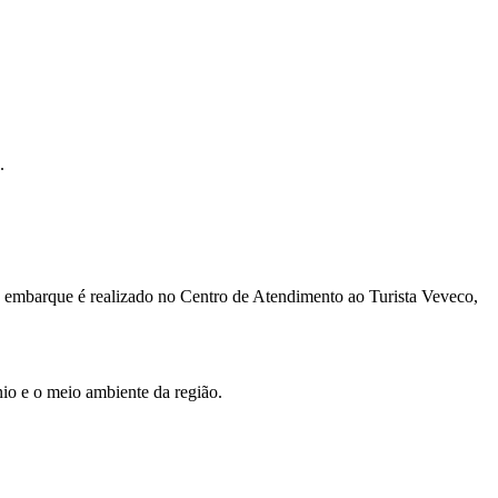
.
O embarque é realizado no Centro de Atendimento ao Turista Veveco,
io e o meio ambiente da região.