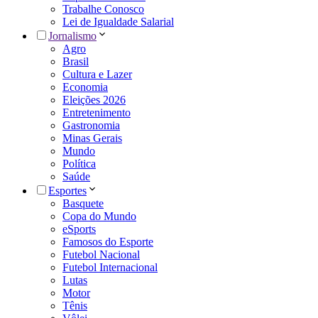
Trabalhe Conosco
Lei de Igualdade Salarial
Jornalismo
Agro
Brasil
Cultura e Lazer
Economia
Eleições 2026
Entretenimento
Gastronomia
Minas Gerais
Mundo
Política
Saúde
Esportes
Basquete
Copa do Mundo
eSports
Famosos do Esporte
Futebol Nacional
Futebol Internacional
Lutas
Motor
Tênis