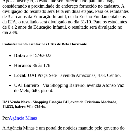
Após a inscrição, o estudante será direcionado para uma vaga
considerando a proximidade do endereço fornecido no cadastro. A
divulgação do resultado será feita em duas etapas. Para os estudantes
de 3 a 5 anos da Educação Infantil, os do Ensino Fundamental e os
da EJA, o resultado será divulgado no dia 31/10. Para os estudantes
de 0 a 2 anos da Educação Infantil, o resultado será divulgado no
dia 28/9.
Cadastramento escolar nas UAIs de Belo Horizonte
Data:
até 15/9/2022
Horário:
8h às 17h
Local:
UAI Praça Sete - avenida Amazonas, 478, Centro.
UAI Barreiro - Via Shopping Barreiro, avenida Afonso Vaz
de Melo, 640, piso 4.
UAI Venda Nova - Shopping Estação BH, avenida Cristiano Machado,
11.833, bairro Vila Clóris.
Por
Agência Minas
A Agência Minas é um portal de notícias mantido pelo governo do