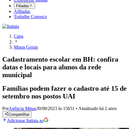
Filiadas
Afiliadas
Trabalhe Conosco
Capa
Minas Gerais
Cadastramento escolar em BH: confira
datas e locais para alunos da rede
municipal
Famílias podem fazer o cadastro até 15 de
setembro nos postos UAI
Por
Agência Minas
30/08/2023 às 15h51
•
Atualizado
há 2 anos
Compartilhar
Adicionar Itatiaia ao