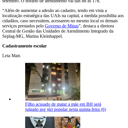
setembro. O horário de atendimento vai das 8h às 17h.
“Além de aumentar a adesão ao cadastro, tendo em vista a
localização estratégica das UAIs na capital, a medida possibilita aos
cidadãos, caso necessitem, acessarem no mesmo local os demais
serviços prestados pelo
Governo de Minas
”, destaca a diretora
Central de Gestão das Unidades de Atendimento Integrado da
Seplag-MG, Marina Kleinhappel.
Cadastramento escolar
Leia Mais
Filho acusado de matar a mãe em BH será
julgado por júri popular nesta quinta-feira (6)