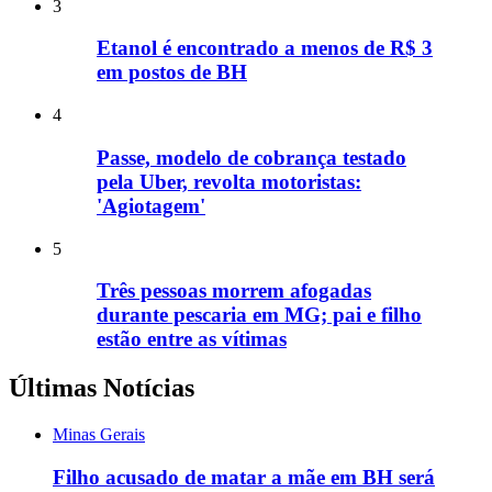
3
Etanol é encontrado a menos de R$ 3
em postos de BH
4
Passe, modelo de cobrança testado
pela Uber, revolta motoristas:
'Agiotagem'
5
Três pessoas morrem afogadas
durante pescaria em MG; pai e filho
estão entre as vítimas
Últimas Notícias
Minas Gerais
Filho acusado de matar a mãe em BH será