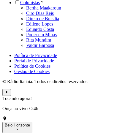
Colunistas
Bertha Maakaroun
Ciro Dias Reis
Direto de Brasília
Edilene Lopes
Eduardo Costa
Poder em Minas
Rita Mundim
Valdir Barbosa
Política de Privacidade
Portal de Privacidade
Política de Cookies
Gestão de Cookies
© Rádio Itatiaia. Todos os direitos reservados.
Tocando agora!
Ouça ao vivo
/
24h
Belo Horizonte