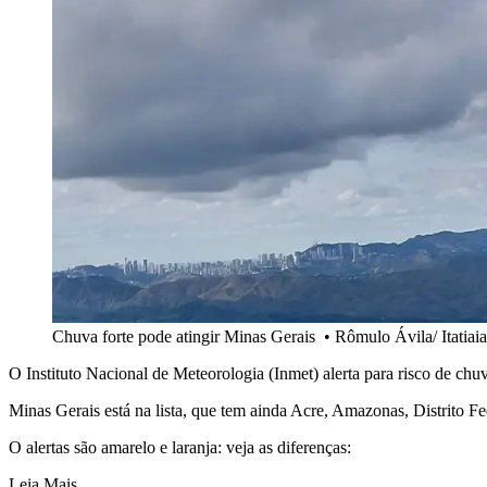
Chuva forte pode atingir Minas Gerais
•
Rômulo Ávila/ Itatiaia
O Instituto Nacional de Meteorologia (Inmet) alerta para risco de ch
Minas Gerais está na lista, que tem ainda Acre, Amazonas, Distrito F
O alertas são amarelo e laranja: veja as diferenças:
Leia Mais