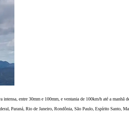
uva intensa, entre 30mm e 100mm, e ventania de 100km/h até a manhã dest
ederal, Paraná, Rio de Janeiro, Rondônia, São Paulo, Espírito Santo, M