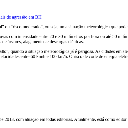
nais de agressão em BH
ial” ou “risco moderado”, ou seja, uma situação meteorológica que pode 
huvas com intensidade entre 20 e 30 milímetros por hora ou até 50 milí
s de árvores, alagamentos e descargas elétricas.
o alto”, quando a situação meteorológica já é perigosa. As cidades em 
elocidades entre 60 km/h e 100 km/h. O risco de corte de energia elétri
esde 2013, com atuação em todas editorias. Atualmente, está como edito