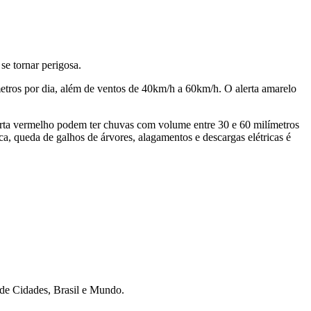
se tornar perigosa.
metros por dia, além de ventos de 40km/h a 60km/h. O alerta amarelo
alerta vermelho podem ter chuvas com volume entre 30 e 60 milímetros
ca, queda de galhos de árvores, alagamentos e descargas elétricas é
r de Cidades, Brasil e Mundo.