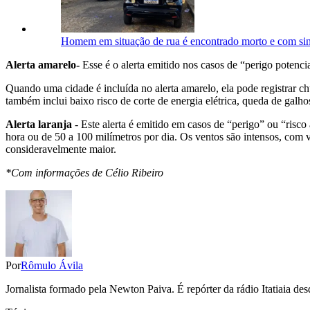
Homem em situação de rua é encontrado morto e com si
Alerta amarelo-
Esse é o alerta emitido nos casos de “perigo potenc
Quando uma cidade é incluída no alerta amarelo, ela pode registrar c
também inclui baixo risco de corte de energia elétrica, queda de galho
Alerta laranja
- Este alerta é emitido em casos de “perigo” ou “risc
hora ou de 50 a 100 milímetros por dia. Os ventos são intensos, com v
consideravelmente maior.
*Com informações de Célio Ribeiro
Por
Rômulo Ávila
Jornalista formado pela Newton Paiva. É repórter da rádio Itatiaia d