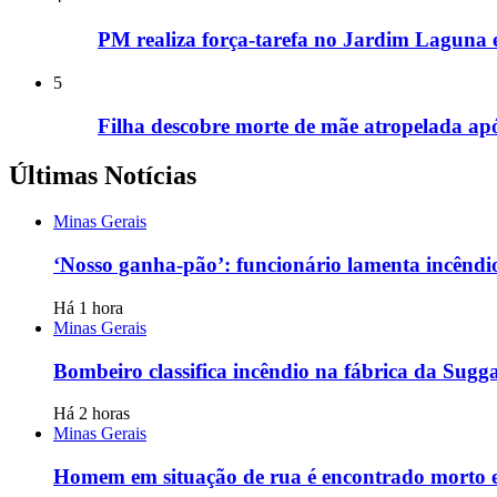
PM realiza força-tarefa no Jardim Laguna e
5
Filha descobre morte de mãe atropelada ap
Últimas Notícias
Minas Gerais
‘Nosso ganha-pão’: funcionário lamenta incênd
Há 1 hora
Minas Gerais
Bombeiro classifica incêndio na fábrica da Sugg
Há 2 horas
Minas Gerais
Homem em situação de rua é encontrado morto e