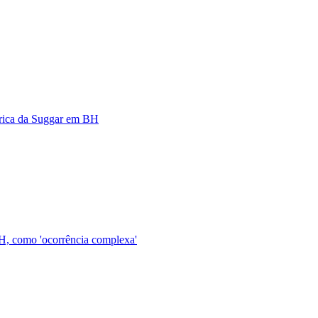
brica da Suggar em BH
BH, como 'ocorrência complexa'