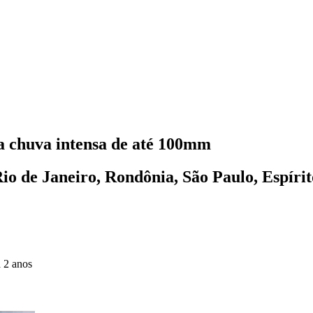
ra chuva intensa de até 100mm
Rio de Janeiro, Rondônia, São Paulo, Espíri
 2 anos