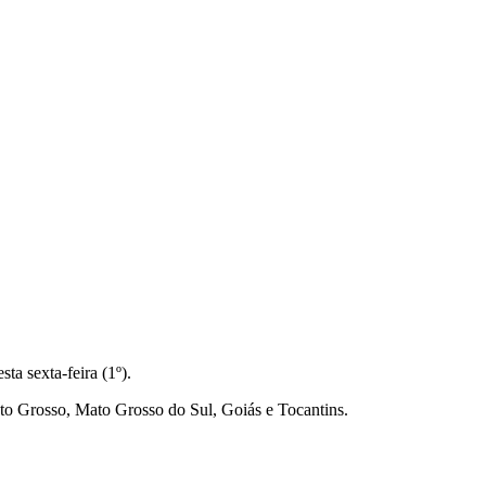
a sexta-feira (1º).
ato Grosso, Mato Grosso do Sul, Goiás e Tocantins.