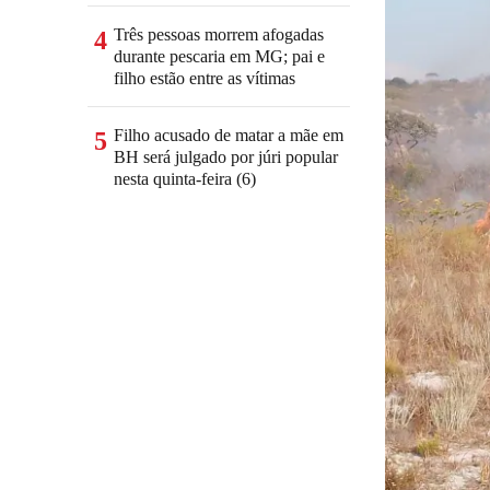
Três pessoas morrem afogadas
4
durante pescaria em MG; pai e
filho estão entre as vítimas
Filho acusado de matar a mãe em
5
BH será julgado por júri popular
nesta quinta-feira (6)