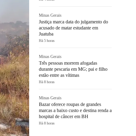
Minas Gerais
Justiça marca data do julgamento do
acusado de matar estudante em
Juatuba
Há 5 horas
Minas Gerais
Três pessoas morrem afogadas
durante pescaria em MG; pai e filho
estão entre as vítimas
Há 8 horas
Minas Gerais
Bazar oferece roupas de grandes
marcas a baixo custo e destina renda a
hospital de câncer em BH
Há 8 horas