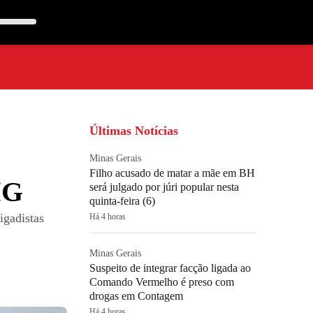
Últimas Notícias
Minas Gerais
Filho acusado de matar a mãe em BH
MG
será julgado por júri popular nesta
quinta-feira (6)
igadistas
Há 4 horas
Minas Gerais
Suspeito de integrar facção ligada ao
Comando Vermelho é preso com
drogas em Contagem
Há 4 horas