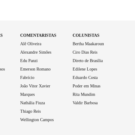
AS
COMENTARISTAS
COLUNISTAS
Alê Oliveira
Bertha Maakaroun
Alexandre Simões
Ciro Dias Reis
Edu Panzi
Direto de Brasília
sos
Emerson Romano
Edilene Lopes
Fabrício
Eduardo Costa
João Vitor Xavier
Poder em Minas
Marques
Rita Mundim
Nathália Fiuza
Valdir Barbosa
Thiago Reis
Wellington Campos