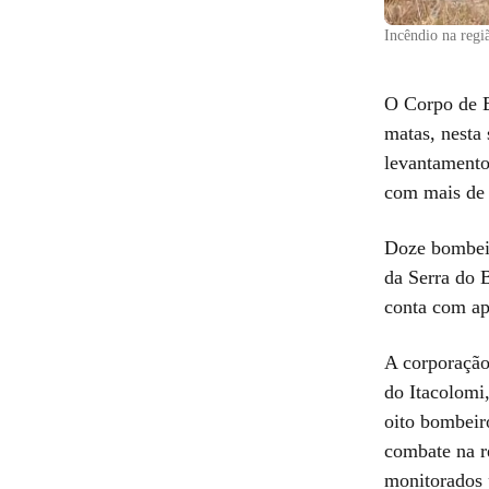
Incêndio na reg
O Corpo de B
matas, nesta
levantamento
com mais de 
Doze bombeir
da Serra do 
conta com ap
A corporação
do Itacolomi
oito bombeir
combate na r
monitorados 