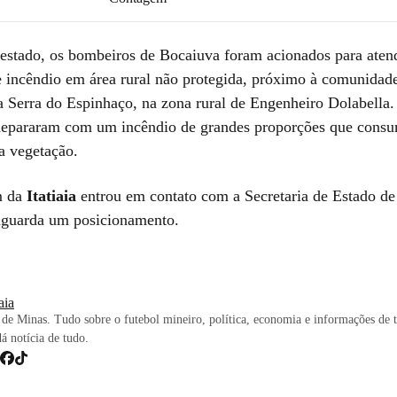
estado, os bombeiros de Bocaiuva foram acionados para aten
e incêndio em área rural não protegida, próximo à comunidad
Serra do Espinhaço, na zona rural de Engenheiro Dolabella. 
 depararam com um incêndio de grandes proporções que cons
a vegetação.
m da
Itatiaia
entrou em contato com a Secretaria de Estado d
aguarda um posicionamento.
iaia
de Minas. Tudo sobre o futebol mineiro, política, economia e informações de 
dá notícia de tudo.