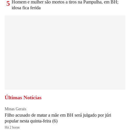
Homem e mulher são mortos a tiros na Pampulha, em BH;
5
idosa fica ferida
Últimas Notícias
Minas Gerais
Filho acusado de matar a mãe em BH será julgado por júri
popular nesta quinta-feira (6)
Há 2 horas