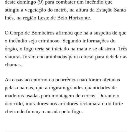
deste domingo (9) para combater um incêndio que
atingiu a vegetação do metrô, na altura da Estação Santa
Inês, na região Leste de Belo Horizonte.
O Corpo de Bombeiros afirmou que há a suspeita de que
o incêndio seja criminoso. Segundo informações do
órgão, o fogo teria se iniciado na mata e se alastrou. Três
viaturas foram encaminhadas para o local para debelar as
chamas.
As casas ao entorno da ocorrência não foram afetadas
pelas chamas, que atingiram grandes quantidades de
madeiras usadas para montagem de cercas. Durante o
ocorrido, moradores nos arredores reclamaram do forte
cheiro de fumaça causada pelo fogo.