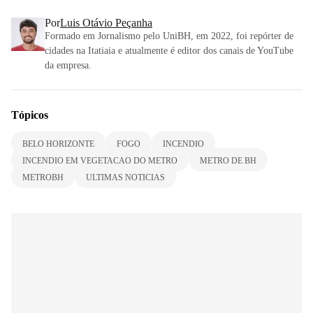
Por
Luis Otávio Peçanha
Formado em Jornalismo pelo UniBH, em 2022, foi repórter de
cidades na Itatiaia e atualmente é editor dos canais de YouTube
da empresa.
Tópicos
BELO HORIZONTE
FOGO
INCENDIO
INCENDIO EM VEGETACAO DO METRO
METRO DE BH
METROBH
ULTIMAS NOTICIAS