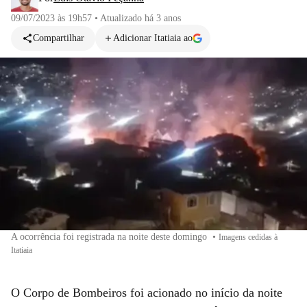
09/07/2023 às 19h57
•
Atualizado
há 3 anos
Compartilhar
Adicionar Itatiaia ao
A ocorrência foi registrada na noite deste domingo
•
Imagens cedidas à
Itatiaia
O Corpo de Bombeiros foi acionado no início da noite