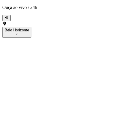
Ouça ao vivo
/
24h
Belo Horizonte