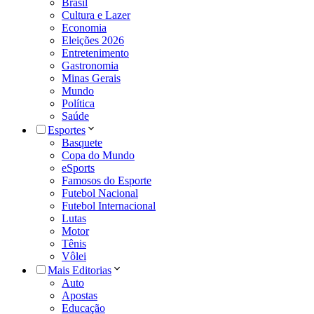
Brasil
Cultura e Lazer
Economia
Eleições 2026
Entretenimento
Gastronomia
Minas Gerais
Mundo
Política
Saúde
Esportes
Basquete
Copa do Mundo
eSports
Famosos do Esporte
Futebol Nacional
Futebol Internacional
Lutas
Motor
Tênis
Vôlei
Mais Editorias
Auto
Apostas
Educação