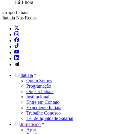
Há 1 hora
Grupo Itatiaia
Itatiaia Nas Redes
Itatiaia
Quem Somos
Programação
Ouça a Itatiaia
Institucional
Entre em Contato
Expediente Itatiaia
Trabalhe Conosco
Lei de Igualdade Salarial
Jornalismo
Agro