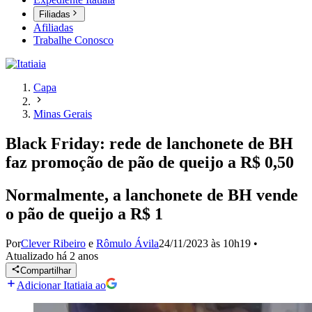
Filiadas
Afiliadas
Trabalhe Conosco
Capa
Minas Gerais
Black Friday: rede de lanchonete de BH
faz promoção de pão de queijo a R$ 0,50
Normalmente, a lanchonete de BH vende
o pão de queijo a R$ 1
Por
Clever Ribeiro
e
Rômulo Ávila
24/11/2023 às 10h19
•
Atualizado
há 2 anos
Compartilhar
Adicionar Itatiaia ao