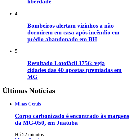
liberdade
4
Bombeiros alertam vizinhos a não
dormirem em casa após incêndio em
prédio abandonado em BH
5
Resultado Lotofácil 3756: veja
cidades das 40 apostas premiadas em
MG
Últimas Notícias
Minas Gerais
Corpo carbonizado é encontrado às margens
da MG-050, em Juatuba
Há 52 minutos