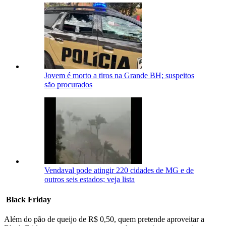
Jovem é morto a tiros na Grande BH; suspeitos
são procurados
Vendaval pode atingir 220 cidades de MG e de
outros seis estados; veja lista
Black Friday
Além do pão de queijo de R$ 0,50, quem pretende aproveitar a