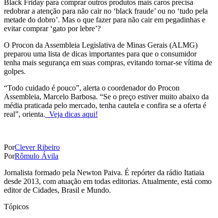
Black Friday para comprar outros produtos mais caros precisa
redobrar a atenção para não cair no ‘black fraude’ ou no ‘tudo pela
metade do dobro’. Mas o que fazer para não cair em pegadinhas e
evitar comprar ‘gato por lebre’?
O Procon da Assembleia Legislativa de Minas Gerais (ALMG)
preparou uma lista de dicas importantes para que o consumidor
tenha mais segurança em suas compras, evitando tornar-se vítima de
golpes.
“Todo cuidado é pouco”, alerta o coordenador do Procon
Assembleia, Marcelo Barbosa. “Se o preço estiver muito abaixo da
média praticada pelo mercado, tenha cautela e confira se a oferta é
real”, orienta.
Veja dicas aqui!
Por
Clever Ribeiro
Por
Rômulo Ávila
Jornalista formado pela Newton Paiva. É repórter da rádio Itatiaia
desde 2013, com atuação em todas editorias. Atualmente, está como
editor de Cidades, Brasil e Mundo.
Tópicos