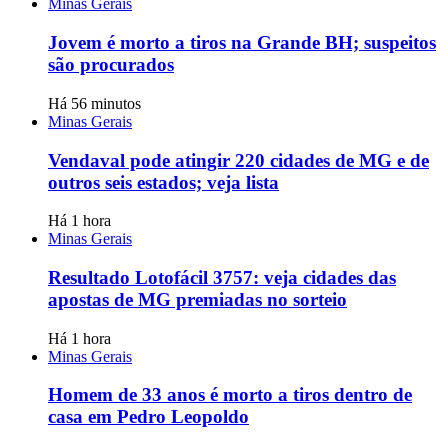
Minas Gerais
Jovem é morto a tiros na Grande BH; suspeitos
são procurados
Há 56 minutos
Minas Gerais
Vendaval pode atingir 220 cidades de MG e de
outros seis estados; veja lista
Há 1 hora
Minas Gerais
Resultado Lotofácil 3757: veja cidades das
apostas de MG premiadas no sorteio
Há 1 hora
Minas Gerais
Homem de 33 anos é morto a tiros dentro de
casa em Pedro Leopoldo