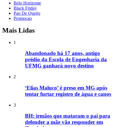
Belo Horizonte
Black Friday
Pao De Queijo
Promocao
Mais Lidas
1
Abandonado há 17 anos, antigo
prédio da Escola de Engenharia da
UFMG ganhará novo destino
2
‘Elias Maluco’ é preso em MG após
tentar furtar registro de água e canos
3
BH: irmãos que mataram o pai para
defender a mãe vão responder em