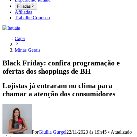
Filiadas
Afiliadas
Trabalhe Conosco
Capa
Minas Gerais
Black Friday: confira programação e
ofertas dos shoppings de BH
Lojistas já entraram no clima para
chamar a atenção dos consumidores
Por
Giullia Gurgel
22/11/2023 às 19h45
•
Atualizado