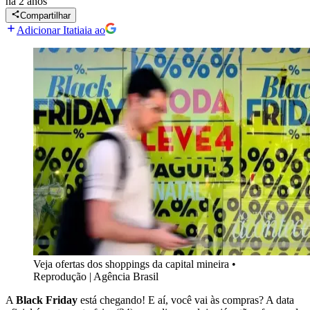
há 2 anos
Compartilhar
Adicionar Itatiaia ao
Veja ofertas dos shoppings da capital mineira
•
Reprodução | Agência Brasil
A
Black Friday
está chegando! E aí, você vai às compras? A data