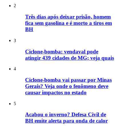
2
Três dias após deixar prisão, homem
fica sem gasolina e é morto a tiros em
BH
3
Ciclone-bomba: vendaval pode
atingir 439 cidades de MG; veja quais
4
Ciclone-bomba vai passar por Minas
Gerais? Veja onde o fenômeno deve
causar impactos no estado
5
Acabou o inverno? Defesa Civil de
BH emite alerta para onda de calor