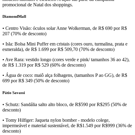
promocional de Natal dos shoppings.
DiamondMall
• Centro Visão: óculos solar Anne Wolkerman, de R$ 690 por R$
207 (70% de desconto)
• Isla: Bolsa Mini Puffer em cristais (cores ouro, turmalina, prata e
esmeralda), de R$ 1.699 por R$ 509,70 (70% de desconto)
• Ave Rara: vestido longo (cores verde e pink/ tamanhos 36 ao 42),
de R$ 1.319 por R$ 529 (60% de desconto)
• Água de coco: maiô alça folhagens, (tamanhos P ao GG), de R$
699 por R$ 349 (50% de desconto)
Pátio Savassi
• Schutz: Sandália salto alto bloco, de R$590 por R$295 (50% de
desconto)
• Tomy Hilfiger: Jaqueta nylon bomber - modelo colege,
impermeável e material sustentável, de R$1.549 por R$999 (36% de
desconto)