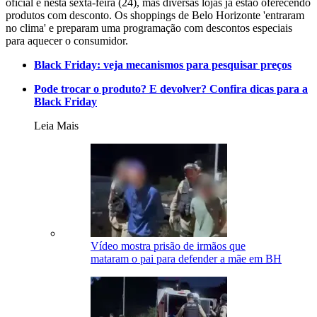
oficial é nesta sexta-feira (24), mas diversas lojas já estão oferecendo
produtos com desconto. Os shoppings de Belo Horizonte 'entraram
no clima' e preparam uma programação com descontos especiais
para aquecer o consumidor.
Black Friday: veja mecanismos para pesquisar preços
Pode trocar o produto? E devolver? Confira dicas para a
Black Friday
Leia Mais
Vídeo mostra prisão de irmãos que
mataram o pai para defender a mãe em BH