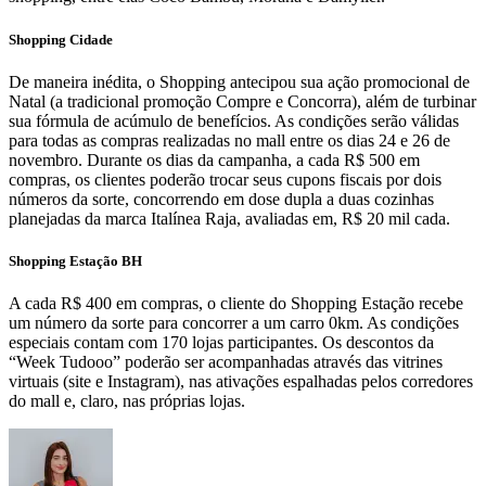
Shopping Cidade
De maneira inédita, o Shopping antecipou sua ação promocional de
Natal (a tradicional promoção Compre e Concorra), além de turbinar
sua fórmula de acúmulo de benefícios. As condições serão válidas
para todas as compras realizadas no mall entre os dias 24 e 26 de
novembro. Durante os dias da campanha, a cada R$ 500 em
compras, os clientes poderão trocar seus cupons fiscais por dois
números da sorte, concorrendo em dose dupla a duas cozinhas
planejadas da marca Italínea Raja, avaliadas em, R$ 20 mil cada.
Shopping Estação BH
A cada R$ 400 em compras, o cliente do Shopping Estação recebe
um número da sorte para concorrer a um carro 0km. As condições
especiais contam com 170 lojas participantes. Os descontos da
“Week Tudooo” poderão ser acompanhadas através das vitrines
virtuais (site e Instagram), nas ativações espalhadas pelos corredores
do mall e, claro, nas próprias lojas.