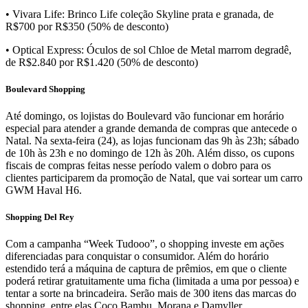
• Vivara Life: Brinco Life coleção Skyline prata e granada, de
R$700 por R$350 (50% de desconto)
• Optical Express: Óculos de sol Chloe de Metal marrom degradê,
de R$2.840 por R$1.420 (50% de desconto)
Boulevard Shopping
Até domingo, os lojistas do Boulevard vão funcionar em horário
especial para atender a grande demanda de compras que antecede o
Natal. Na sexta-feira (24), as lojas funcionam das 9h às 23h; sábado
de 10h às 23h e no domingo de 12h às 20h. Além disso, os cupons
fiscais de compras feitas nesse período valem o dobro para os
clientes participarem da promoção de Natal, que vai sortear um carro
GWM Haval H6.
Shopping Del Rey
Com a campanha “Week Tudooo”, o shopping investe em ações
diferenciadas para conquistar o consumidor. Além do horário
estendido terá a máquina de captura de prêmios, em que o cliente
poderá retirar gratuitamente uma ficha (limitada a uma por pessoa) e
tentar a sorte na brincadeira. Serão mais de 300 itens das marcas do
shopping, entre elas Coco Bambu, Morana e Damyller.