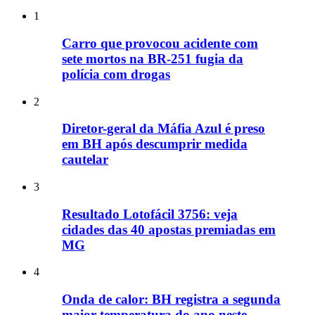
1
Carro que provocou acidente com
sete mortos na BR-251 fugia da
polícia com drogas
2
Diretor-geral da Máfia Azul é preso
em BH após descumprir medida
cautelar
3
Resultado Lotofácil 3756: veja
cidades das 40 apostas premiadas em
MG
4
Onda de calor: BH registra a segunda
maior temperatura do ano neste