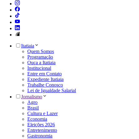
Itatiaia
Quem Somos
Programação
Ouça a Itatiaia
Institucional
Entre em Contato
Expediente Itatiaia
Trabalhe Conosco
Lei de Igualdade Salarial
Jornalismo
Agro
Brasil
Cultura e Lazer
Economia
Eleições 2026
Entretenimento
Gastronomia