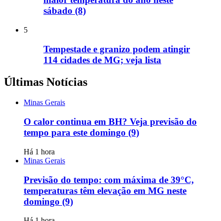
sábado (8)
5
Tempestade e granizo podem atingir
114 cidades de MG; veja lista
Últimas Notícias
Minas Gerais
O calor continua em BH? Veja previsão do
tempo para este domingo (9)
Há 1 hora
Minas Gerais
Previsão do tempo: com máxima de 39°C,
temperaturas têm elevação em MG neste
domingo (9)
Há 1 hora