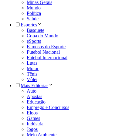
Minas Gerais
Mundo
Política
Saúde
Esportes
Basquete
Copa do Mundo
eSports
Famosos do Esporte
Futebol Nacional
Futebol Internacional
Lutas
Motor
Tênis
Vôlei
Mais Editorias
Auto
Apostas
Educação
Emprego e Concursos
Eloos
Games
Indústria
Jogos
Meio Ambiente