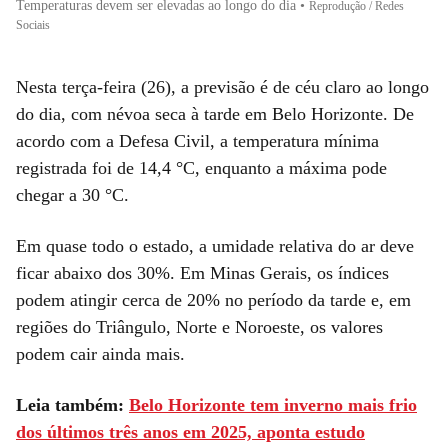
Temperaturas devem ser elevadas ao longo do dia
•
Reprodução / Redes
Sociais
Nesta terça-feira (26), a previsão é de céu claro ao longo
do dia, com névoa seca à tarde em Belo Horizonte. De
acordo com a Defesa Civil, a temperatura mínima
registrada foi de 14,4 °C, enquanto a máxima pode
chegar a 30 °C.
Em quase todo o estado, a umidade relativa do ar deve
ficar abaixo dos 30%. Em Minas Gerais, os índices
podem atingir cerca de 20% no período da tarde e, em
regiões do Triângulo, Norte e Noroeste, os valores
podem cair ainda mais.
Leia também:
Belo Horizonte tem inverno mais frio
dos últimos três anos em 2025, aponta estudo