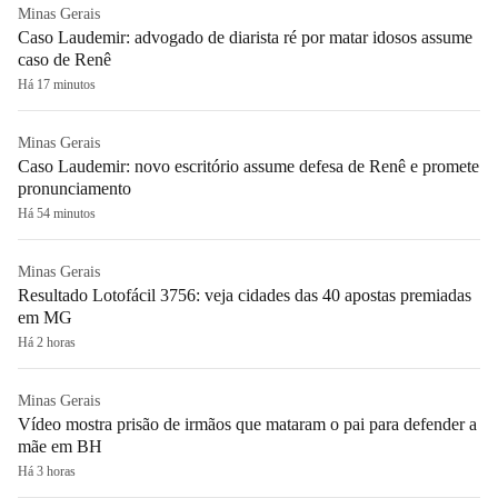
Minas Gerais
Caso Laudemir: advogado de diarista ré por matar idosos assume
caso de Renê
Há 17 minutos
Minas Gerais
Caso Laudemir: novo escritório assume defesa de Renê e promete
pronunciamento
Há 54 minutos
Minas Gerais
Resultado Lotofácil 3756: veja cidades das 40 apostas premiadas
em MG
Há 2 horas
Minas Gerais
Vídeo mostra prisão de irmãos que mataram o pai para defender a
mãe em BH
Há 3 horas