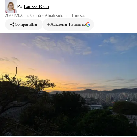
Por
Larissa Ricci
26/08/2025 às 07h56
•
Atualizado
há 11 meses
Compartilhar
Adicionar Itatiaia ao