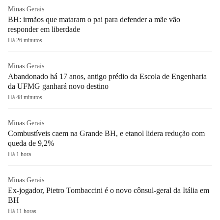
Minas Gerais
BH: irmãos que mataram o pai para defender a mãe vão
responder em liberdade
Há 26 minutos
Minas Gerais
Abandonado há 17 anos, antigo prédio da Escola de Engenharia
da UFMG ganhará novo destino
Há 48 minutos
Minas Gerais
Combustíveis caem na Grande BH, e etanol lidera redução com
queda de 9,2%
Há 1 hora
Minas Gerais
Ex-jogador, Pietro Tombaccini é o novo cônsul-geral da Itália em
BH
Há 11 horas