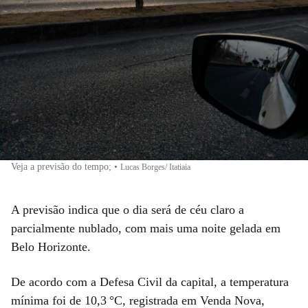
Veja a previsão do tempo;
•
Lucas Borges/ Itatiaia
A previsão indica que o dia será de céu claro a
parcialmente nublado, com mais uma noite gelada em
Belo Horizonte.
De acordo com a Defesa Civil da capital, a temperatura
mínima foi de 10,3 °C, registrada em Venda Nova,