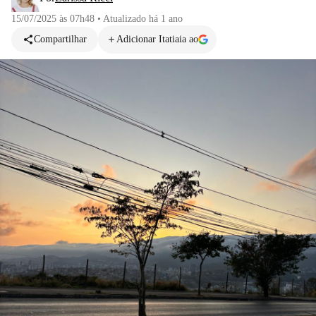
15/07/2025 às 07h48
•
Atualizado
há 1 ano
Compartilhar
Adicionar Itatiaia ao