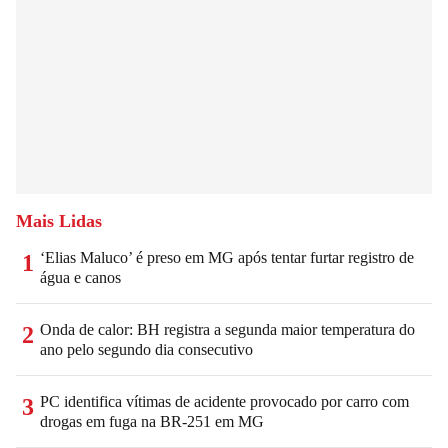
Mais Lidas
‘Elias Maluco’ é preso em MG após tentar furtar registro de
1
água e canos
Onda de calor: BH registra a segunda maior temperatura do
2
ano pelo segundo dia consecutivo
PC identifica vítimas de acidente provocado por carro com
3
drogas em fuga na BR-251 em MG