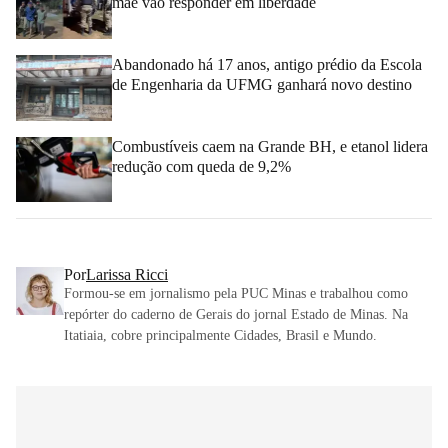
mãe vão responder em liberdade
Abandonado há 17 anos, antigo prédio da Escola
de Engenharia da UFMG ganhará novo destino
Combustíveis caem na Grande BH, e etanol lidera
redução com queda de 9,2%
Por
Larissa Ricci
Formou-se em jornalismo pela PUC Minas e trabalhou como
repórter do caderno de Gerais do jornal Estado de Minas. Na
Itatiaia, cobre principalmente Cidades, Brasil e Mundo.