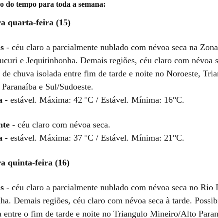
ão do tempo para toda a semana:
a quarta-feira (15)
s
- céu claro a parcialmente nublado com névoa seca na Zona
curi e Jequitinhonha. Demais regiões, céu claro com névoa s
 de chuva isolada entre fim de tarde e noite no Noroeste, Tri
 Paranaíba e Sul/Sudoeste.
a
- estável. Máxima: 42 °C / Estável. Mínima: 16°C.
nte
- céu claro com névoa seca.
a
- estável. Máxima: 37 °C / Estável. Mínima: 21°C.
a quinta-feira (16)
s
- céu claro a parcialmente nublado com névoa seca no Rio
nha. Demais regiões, céu claro com névoa seca à tarde. Possib
 entre o fim de tarde e noite no Triangulo Mineiro/Alto Paran