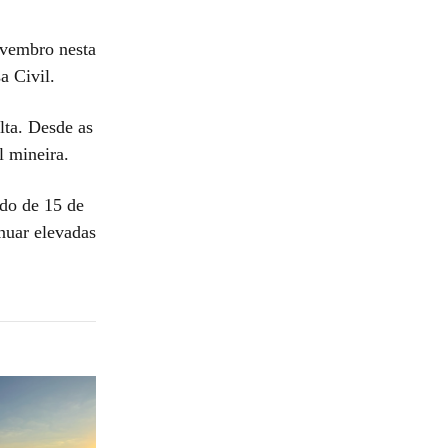
ovembro nesta
a Civil.
lta. Desde as
l mineira.
ado de 15 de
nuar elevadas