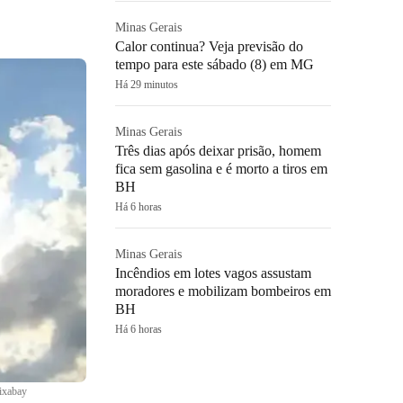
Minas Gerais
Calor continua? Veja previsão do
tempo para este sábado (8) em MG
Há 29 minutos
Minas Gerais
Três dias após deixar prisão, homem
fica sem gasolina e é morto a tiros em
BH
Há 6 horas
Minas Gerais
Incêndios em lotes vagos assustam
moradores e mobilizam bombeiros em
BH
Há 6 horas
ixabay