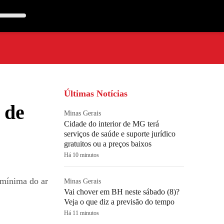
Últimas Notícias
 de
Minas Gerais
Cidade do interior de MG terá
serviços de saúde e suporte jurídico
gratuitos ou a preços baixos
Há 10 minutos
 mínima do ar
Minas Gerais
Vai chover em BH neste sábado (8)?
Veja o que diz a previsão do tempo
Há 11 minutos