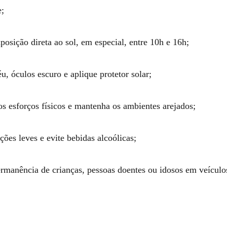
e; ⠀
posição direta ao sol, em especial, entre 10h e 16h;
u, óculos escuro e aplique protetor solar;
s esforços físicos e mantenha os ambientes arejados;
ções leves e evite bebidas alcoólicas;
ermanência de crianças, pessoas doentes ou idosos em veículo