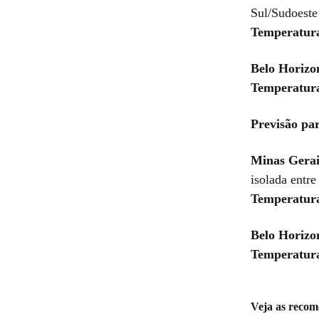
Sul/Sudoeste
Temperatur
Belo Horizo
Temperatur
Previsão par
Minas Gerai
isolada entre
Temperatur
Belo Horizo
Temperatur
Veja as recom