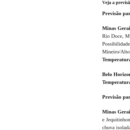
Veja a previs
Previsão par
Minas Gerai
Rio Doce, Mu
Possibilidade
Mineiro/Alto
Temperatur
Belo Horizo
Temperatur
Previsão par
Minas Gerai
e Jequitinho
chuva isolada