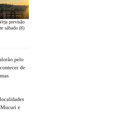
Veja previsão
te sábado (8)
alorão pelo
contecer de
 mas
localidades
 Mucuri e