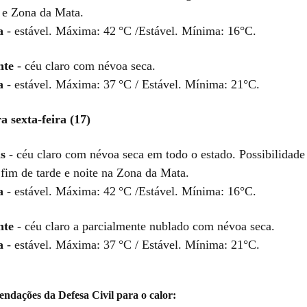
 e Zona da Mata.
a
- estável. Máxima: 42 °C /Estável. Mínima: 16°C.
nte
- céu claro com névoa seca.
a
- estável. Máxima: 37 °C / Estável. Mínima: 21°C.
a sexta-feira (17)
s
- céu claro com névoa seca em todo o estado. Possibilidade
 fim de tarde e noite na Zona da Mata.
a
- estável. Máxima: 42 °C /Estável. Mínima: 16°C.
nte
- céu claro a parcialmente nublado com névoa seca.
a
- estável. Máxima: 37 °C / Estável. Mínima: 21°C.
endações da Defesa Civil para o calor: