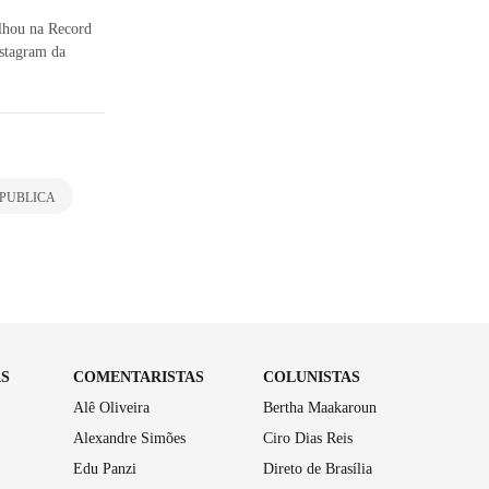
alhou na Record
nstagram da
PUBLICA
AS
COMENTARISTAS
COLUNISTAS
Alê Oliveira
Bertha Maakaroun
Alexandre Simões
Ciro Dias Reis
Edu Panzi
Direto de Brasília