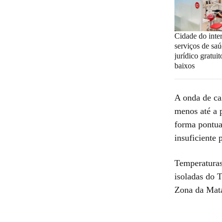
Cidade do inte
serviços de saú
jurídico gratui
baixos
A onda de ca
menos até a 
forma pontua
insuficiente 
Temperaturas
isoladas do 
Zona da Mata