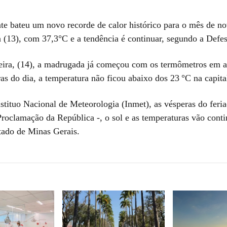
te bateu um novo recorde de calor histórico para o mês de n
a (13), com 37,3°C e a tendência é continuar, segundo a Defes
feira, (14), a madrugada já começou com os termômetros em a
as do dia, a temperatura não ficou abaixo dos 23 °C na capita
stituo Nacional de Meteorologia (Inmet), as vésperas do feri
roclamação da República -, o sol e as temperaturas vão conti
tado de Minas Gerais.