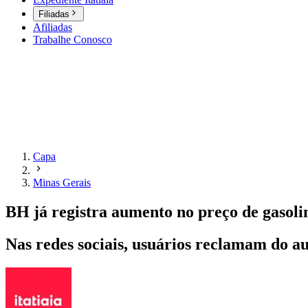
Filiadas
Afiliadas
Trabalhe Conosco
Capa
Minas Gerais
BH já registra aumento no preço de gasolin
Nas redes sociais, usuários reclamam do 