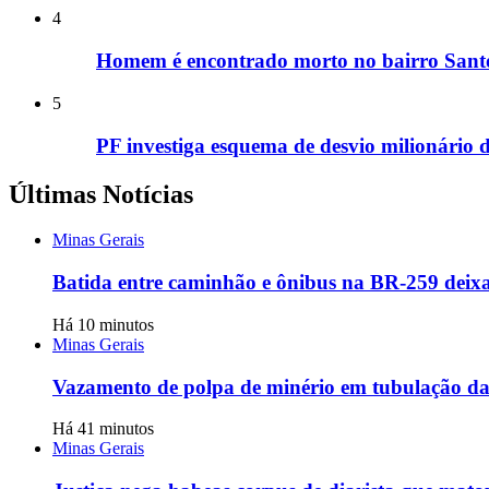
4
Homem é encontrado morto no bairro Santo
5
PF investiga esquema de desvio milionário 
Últimas Notícias
Minas Gerais
Batida entre caminhão e ônibus na BR-259 deixa
Há 10 minutos
Minas Gerais
Vazamento de polpa de minério em tubulação da
Há 41 minutos
Minas Gerais