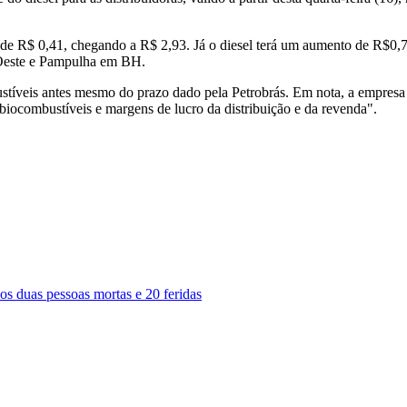
a de R$ 0,41, chegando a R$ 2,93. Já o diesel terá um aumento de R$0,
 Oeste e Pampulha em BH.
stíveis antes mesmo do prazo dado pela Petrobrás. Em nota, a empresa 
biocombustíveis e margens de lucro da distribuição e da revenda".
s duas pessoas mortas e 20 feridas