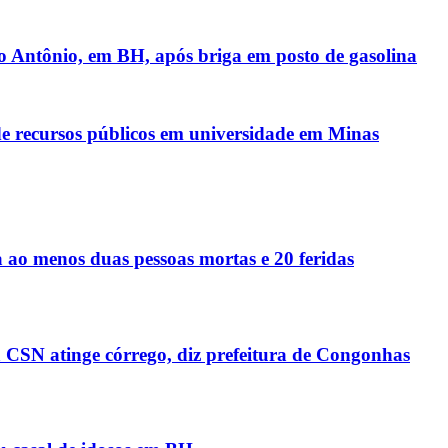
 Antônio, em BH, após briga em posto de gasolina
de recursos públicos em universidade em Minas
 ao menos duas pessoas mortas e 20 feridas
 CSN atinge córrego, diz prefeitura de Congonhas