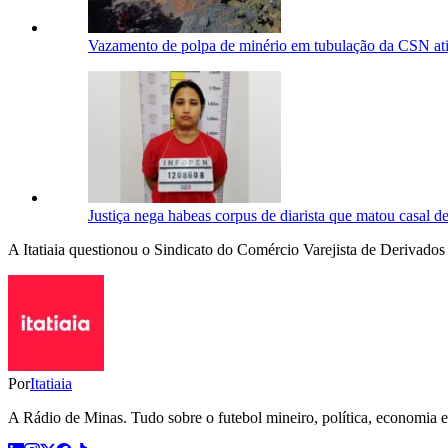
Vazamento de polpa de minério em tubulação da CSN ati
Justiça nega habeas corpus de diarista que matou casal 
A Itatiaia questionou o Sindicato do Comércio Varejista de Derivados
Por
Itatiaia
A Rádio de Minas. Tudo sobre o futebol mineiro, política, economia e 