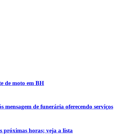
nte de moto em BH
ós mensagem de funerária oferecendo serviços
 próximas horas; veja a lista