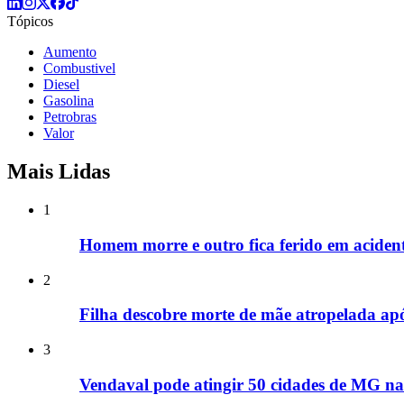
Tópicos
Aumento
Combustivel
Diesel
Gasolina
Petrobras
Valor
Mais Lidas
1
Homem morre e outro fica ferido em acide
2
Filha descobre morte de mãe atropelada ap
3
Vendaval pode atingir 50 cidades de MG nas