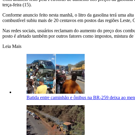
terça-feira (15).
Conforme anuncio feito nesta manhã, o litro da gasolina terá uma alt
combustível subiu mais de 20 centavos em postos das regiões Leste,
Nas redes sociais, usuários reclamam do aumento do preço dos combu
posto é afetado também por outros fatores como impostos, mistura de 
Leia Mais
Batida entre caminhão e ônibus na BR-259 deixa ao meno