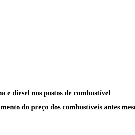
a e diesel nos postos de combustível
aumento do preço dos combustíveis antes me