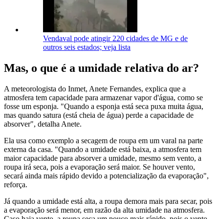
Vendaval pode atingir 220 cidades de MG e de
outros seis estados; veja lista
Mas, o que é a umidade relativa do ar?
A meteorologista do Inmet, Anete Fernandes, explica que a
atmosfera tem capacidade para armazenar vapor d'água, como se
fosse um esponja. "Quando a esponja está seca puxa muita água,
mas quando satura (está cheia de água) perde a capacidade de
absorver", detalha Anete.
Ela usa como exemplo a secagem de roupa em um varal na parte
externa da casa. "Quando a umidade está baixa, a atmosfera tem
maior capacidade para absorver a umidade, mesmo sem vento, a
roupa irá seca, pois a evaporação será maior. Se houver vento,
secará ainda mais rápido devido a potencialização da evaporação",
reforça.
Já quando a umidade está alta, a roupa demora mais para secar, pois
a evaporação será menor, em razão da alta umidade na atmosfera.
Caso haja vento, a roupa seca um pouco mais rápido, pois o vento