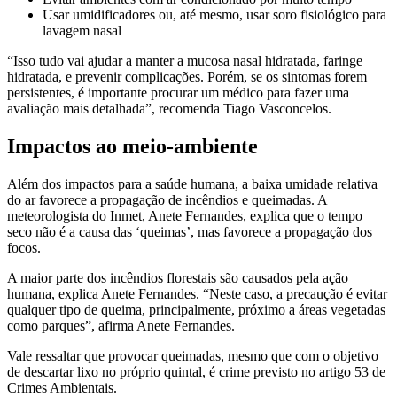
Usar umidificadores ou, até mesmo, usar soro fisiológico para
lavagem nasal
“Isso tudo vai ajudar a manter a mucosa nasal hidratada, faringe
hidratada, e prevenir complicações. Porém, se os sintomas forem
persistentes, é importante procurar um médico para fazer uma
avaliação mais detalhada”, recomenda Tiago Vasconcelos.
Impactos ao meio-ambiente
Além dos impactos para a saúde humana, a baixa umidade relativa
do ar favorece a propagação de incêndios e queimadas. A
meteorologista do Inmet, Anete Fernandes, explica que o tempo
seco não é a causa das ‘queimas’, mas favorece a propagação dos
focos.
A maior parte dos incêndios florestais são causados pela ação
humana, explica Anete Fernandes. “Neste caso, a precaução é evitar
qualquer tipo de queima, principalmente, próximo a áreas vegetadas
como parques”, afirma Anete Fernandes.
Vale ressaltar que provocar queimadas, mesmo que com o objetivo
de descartar lixo no próprio quintal, é crime previsto no artigo 53 de
Crimes Ambientais.