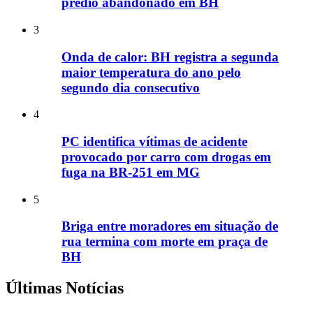
prédio abandonado em BH
3
Onda de calor: BH registra a segunda
maior temperatura do ano pelo
segundo dia consecutivo
4
PC identifica vítimas de acidente
provocado por carro com drogas em
fuga na BR-251 em MG
5
Briga entre moradores em situação de
rua termina com morte em praça de
BH
Últimas Notícias