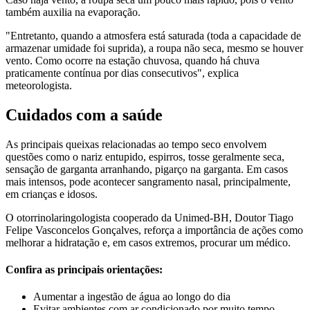
também auxilia na evaporação.
"Entretanto, quando a atmosfera está saturada (toda a capacidade de
armazenar umidade foi suprida), a roupa não seca, mesmo se houver
vento. Como ocorre na estação chuvosa, quando há chuva
praticamente contínua por dias consecutivos", explica
meteorologista.
Cuidados com a saúde
As principais queixas relacionadas ao tempo seco envolvem
questões como o nariz entupido, espirros, tosse geralmente seca,
sensação de garganta arranhando, pigarço na garganta. Em casos
mais intensos, pode acontecer sangramento nasal, principalmente,
em crianças e idosos.
O otorrinolaringologista cooperado da Unimed-BH, Doutor Tiago
Felipe Vasconcelos Gonçalves, reforça a importância de ações como
melhorar a hidratação e, em casos extremos, procurar um médico.
Confira as principais orientações:
Aumentar a ingestão de água ao longo do dia
Evitar ambientes com ar condicionado por muito tempo