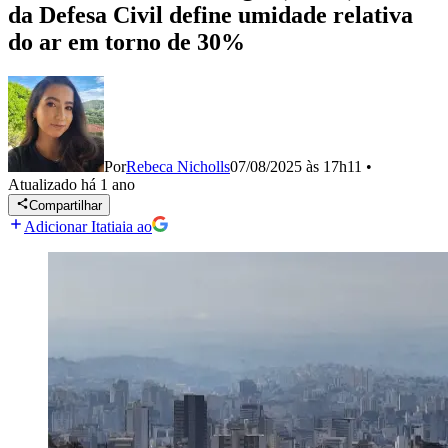
da Defesa Civil define umidade relativa
do ar em torno de 30%
Por
Rebeca Nicholls
07/08/2025 às 17h11
•
Atualizado
há 1 ano
Compartilhar
Adicionar Itatiaia ao