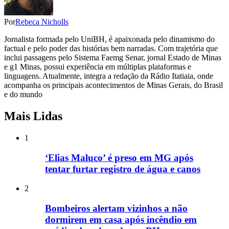
Por
Rebeca Nicholls
Jornalista formada pelo UniBH, é apaixonada pelo dinamismo do
factual e pelo poder das histórias bem narradas. Com trajetória que
inclui passagens pelo Sistema Faemg Senar, jornal Estado de Minas
e g1 Minas, possui experiência em múltiplas plataformas e
linguagens. Atualmente, integra a redação da Rádio Itatiaia, onde
acompanha os principais acontecimentos de Minas Gerais, do Brasil
e do mundo
Mais Lidas
1
‘Elias Maluco’ é preso em MG após
tentar furtar registro de água e canos
2
Bombeiros alertam vizinhos a não
dormirem em casa após incêndio em