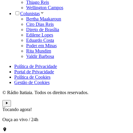
Thiago Reis
Wellington Campos
Colunistas
Bertha Maakaroun
Ciro Dias Reis
Direto de Brasília
Edilene Lopes
Eduardo Costa
Poder em Minas
Rita Mundim
Valdir Barbosa
Política de Privacidade
Portal de Privacidade
Política de Cookies
Gestão de Cookies
© Rádio Itatiaia. Todos os direitos reservados.
Tocando agora!
Ouça ao vivo
/
24h