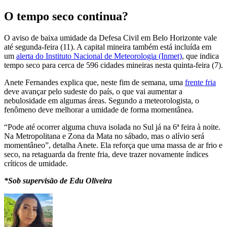
O tempo seco continua?
O aviso de baixa umidade da Defesa Civil em Belo Horizonte vale
até segunda-feira (11). A capital mineira também está incluída em
um
alerta do Instituto Nacional de Meteorologia (Inmet)
, que indica
tempo seco para cerca de 596 cidades mineiras nesta quinta-feira (7).
Anete Fernandes explica que, neste fim de semana, uma
frente fria
deve avançar pelo sudeste do país, o que vai aumentar a
nebulosidade em algumas áreas. Segundo a meteorologista, o
fenômeno deve melhorar a umidade de forma momentânea.
“Pode até ocorrer alguma chuva isolada no Sul já na 6ª feira à noite.
Na Metropolitana e Zona da Mata no sábado, mas o alívio será
momentâneo”, detalha Anete. Ela reforça que uma massa de ar frio e
seco, na retaguarda da frente fria, deve trazer novamente índices
críticos de umidade.
*Sob supervisão de Edu Oliveira