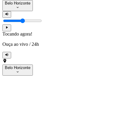
Belo Horizonte
Tocando agora!
Ouça ao vivo
/
24h
Belo Horizonte