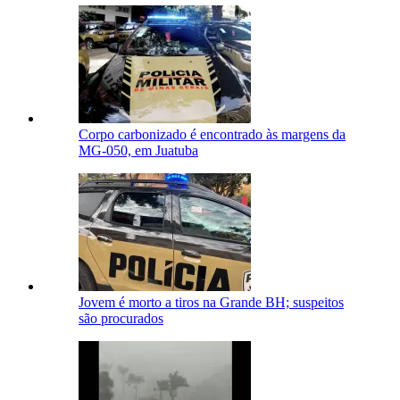
Corpo carbonizado é encontrado às margens da
MG-050, em Juatuba
Jovem é morto a tiros na Grande BH; suspeitos
são procurados