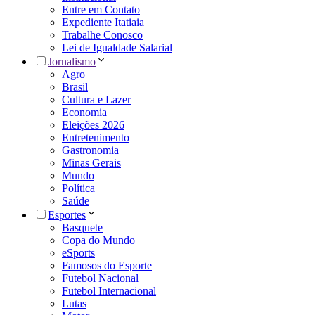
Entre em Contato
Expediente Itatiaia
Trabalhe Conosco
Lei de Igualdade Salarial
Jornalismo
Agro
Brasil
Cultura e Lazer
Economia
Eleições 2026
Entretenimento
Gastronomia
Minas Gerais
Mundo
Política
Saúde
Esportes
Basquete
Copa do Mundo
eSports
Famosos do Esporte
Futebol Nacional
Futebol Internacional
Lutas