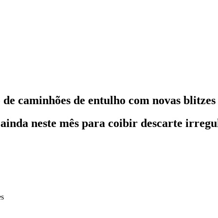
ão de caminhões de entulho com novas blitzes
 ainda neste mês para coibir descarte irregu
es