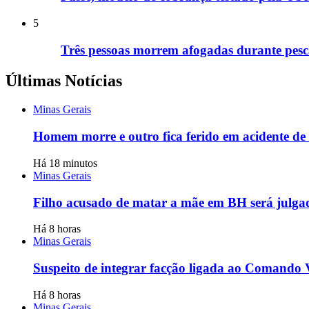
5
Três pessoas morrem afogadas durante pesca
Últimas Notícias
Minas Gerais
Homem morre e outro fica ferido em acidente d
Há 18 minutos
Minas Gerais
Filho acusado de matar a mãe em BH será julgado
Há 8 horas
Minas Gerais
Suspeito de integrar facção ligada ao Comando
Há 8 horas
Minas Gerais