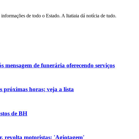
informações de todo o Estado. A Itatiaia dá notícia de tudo.
ós mensagem de funerária oferecendo serviços
 próximas horas; veja a lista
ostos de BH
, revolta motoristas: 'Agiotagem'