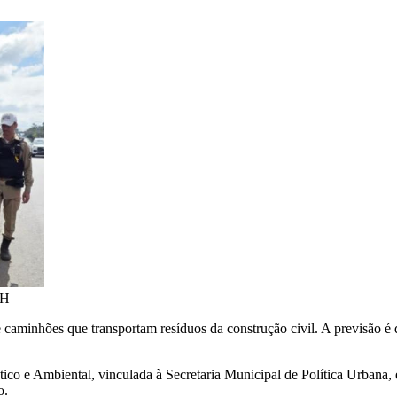
BH
e caminhões que transportam resíduos da construção civil. A previsão é 
ico e Ambiental, vinculada à Secretaria Municipal de Política Urbana, 
o.