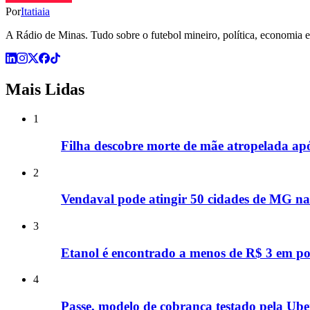
Por
Itatiaia
A Rádio de Minas. Tudo sobre o futebol mineiro, política, economia e 
Mais Lidas
1
Filha descobre morte de mãe atropelada ap
2
Vendaval pode atingir 50 cidades de MG nas
3
Etanol é encontrado a menos de R$ 3 em p
4
Passe, modelo de cobrança testado pela Uber