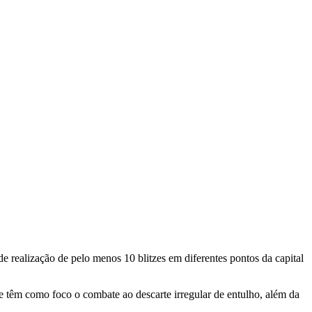
de realização de pelo menos 10 blitzes em diferentes pontos da capital
e têm como foco o combate ao descarte irregular de entulho, além da