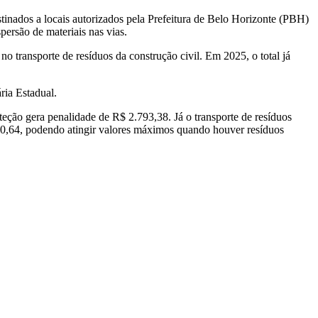
stinados a locais autorizados pela Prefeitura de Belo Horizonte (PBH)
persão de materiais nas vias.
 no transporte de resíduos da construção civil. Em 2025, o total já
ria Estadual.
eção gera penalidade de R$ 2.793,38. Já o transporte de resíduos
760,64, podendo atingir valores máximos quando houver resíduos