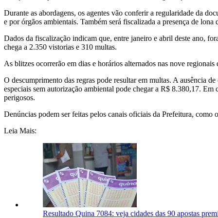
Durante as abordagens, os agentes vão conferir a regularidade da docu
e por órgãos ambientais. Também será fiscalizada a presença de lona d
Dados da fiscalização indicam que, entre janeiro e abril deste ano, for
chega a 2.350 vistorias e 310 multas.
As blitzes ocorrerão em dias e horários alternados nas nove regionais
O descumprimento das regras pode resultar em multas. A ausência de c
especiais sem autorização ambiental pode chegar a R$ 8.380,17. Em c
perigosos.
Denúncias podem ser feitas pelos canais oficiais da Prefeitura, como 
Leia Mais:
Resultado Quina 7084: veja cidades das 90 apostas prem