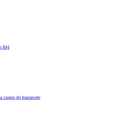
em BH
 custos do transporte