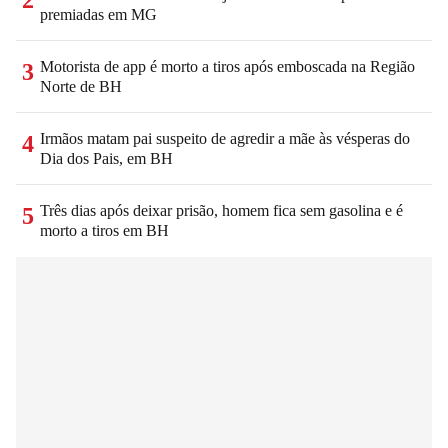
premiadas em MG
Motorista de app é morto a tiros após emboscada na Região
3
Norte de BH
Irmãos matam pai suspeito de agredir a mãe às vésperas do
4
Dia dos Pais, em BH
Três dias após deixar prisão, homem fica sem gasolina e é
5
morto a tiros em BH