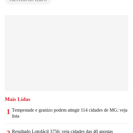
Mais Lidas
Tempestade e granizo podem atingir 114 cidades de MG; veja
1
lista
Resultado Lotofácil 3756: veja cidades das 40 apostas
2