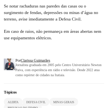
Se notar rachaduras nas paredes das casas ou o
surgimento de fendas, depressões ou minas d’água no
terreno, avise imediatamente a Defesa Civil.
Em caso de raios, não permaneça em áreas abertas nem
use equipamentos elétricos.
Por
Clarissa Guimarães
Jornalista graduada em 2005 pelo Centro Universitário Newton
Paiva, com experiência em rádio e televisão. Desde 2022 atua
como repórter de cidades na Itatiaia.
Tópicos
ALERTA
DEFESA CIVIL
MINAS GERAIS
PREVISAO DO TEMPO