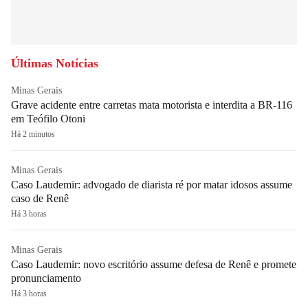
Últimas Notícias
Minas Gerais
Grave acidente entre carretas mata motorista e interdita a BR-116
em Teófilo Otoni
Há 2 minutos
Minas Gerais
Caso Laudemir: advogado de diarista ré por matar idosos assume
caso de Renê
Há 3 horas
Minas Gerais
Caso Laudemir: novo escritório assume defesa de Renê e promete
pronunciamento
Há 3 horas